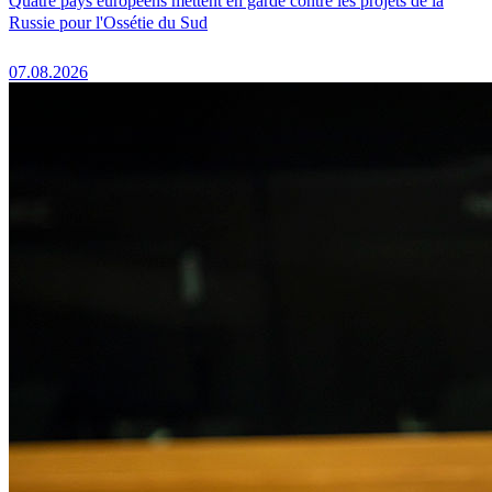
Quatre pays européens mettent en garde contre les projets de la
Russie pour l'Ossétie du Sud
07.08.2026