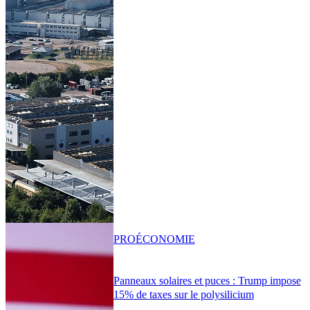
PRO
ÉCONOMIE
Panneaux solaires et puces : Trump impose
15% de taxes sur le polysilicium