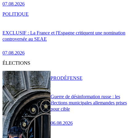
07.08.2026
POLITIQUE
EXCLUSIF : La France et l'Espagne critiquent une nomination
controversée au SEAE
07.08.2026
ÉLECTIONS
PRO
DÉFENSE
Guerre de désinformation russe : les
élections municipales allemandes prises
pour cible
06.08.2026