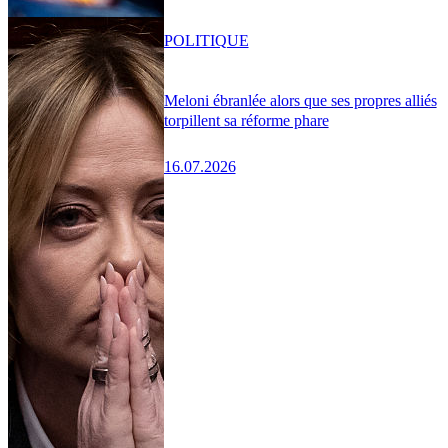
POLITIQUE
Meloni ébranlée alors que ses propres alliés
torpillent sa réforme phare
16.07.2026