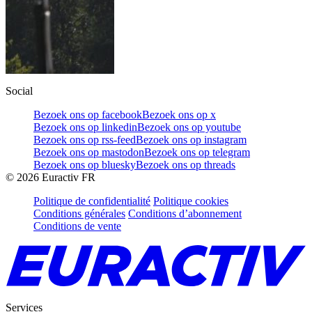
Social
Bezoek ons op facebook
Bezoek ons op x
Bezoek ons op linkedin
Bezoek ons op youtube
Bezoek ons op rss-feed
Bezoek ons op instagram
Bezoek ons op mastodon
Bezoek ons op telegram
Bezoek ons op bluesky
Bezoek ons op threads
©
2026
Euractiv FR
Politique de confidentialité
Politique cookies
Conditions générales
Conditions d’abonnement
Conditions de vente
Services