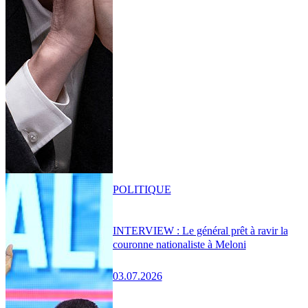
POLITIQUE
INTERVIEW : Le général prêt à ravir la
couronne nationaliste à Meloni
03.07.2026