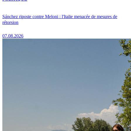
Sánchez riposte contre Meloni : l'Italie menacée de mesures de
rétorsion
07.08.2026