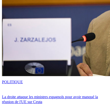
POLITIQUE
La droite attaque les ministres espagnols pour avoir manqué la
réunion de l'UE sur Ceuta