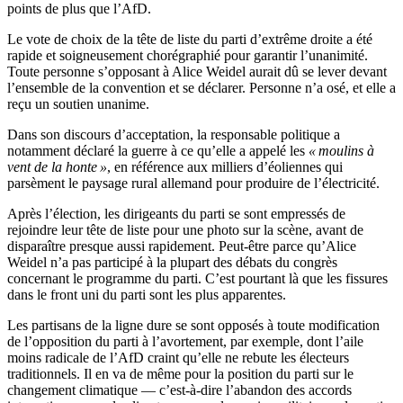
points de plus que l’AfD.
Le vote de choix de la tête de liste du parti d’extrême droite a été
rapide et soigneusement chorégraphié pour garantir l’unanimité.
Toute personne s’opposant à Alice Weidel aurait dû se lever devant
l’ensemble de la convention et se déclarer. Personne n’a osé, et elle a
reçu un soutien unanime.
Dans son discours d’acceptation, la responsable politique a
notamment déclaré la guerre à ce qu’elle a appelé les
« moulins à
vent de la honte »
, en référence aux milliers d’éoliennes qui
parsèment le paysage rural allemand pour produire de l’électricité.
Après l’élection, les dirigeants du parti se sont empressés de
rejoindre leur tête de liste pour une photo sur la scène, avant de
disparaître presque aussi rapidement. Peut-être parce qu’Alice
Weidel n’a pas participé à la plupart des débats du congrès
concernant le programme du parti. C’est pourtant là que les fissures
dans le front uni du parti sont les plus apparentes.
Les partisans de la ligne dure se sont opposés à toute modification
de l’opposition du parti à l’avortement, par exemple, dont l’aile
moins radicale de l’AfD craint qu’elle ne rebute les électeurs
traditionnels. Il en va de même pour la position du parti sur le
changement climatique — c’est-à-dire l’abandon des accords