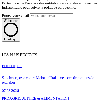
l’actualité et de l’analyse des institutions et capitales européennes.
Indispensable pour suivre la politique européenne.
Entrez votre email
S'abonner
Loading...
LES PLUS RÉCENTS
POLITIQUE
Sánchez riposte contre Meloni : l'Italie menacée de mesures de
rétorsion
07.08.2026
PRO
AGRICULTURE & ALIMENTATION