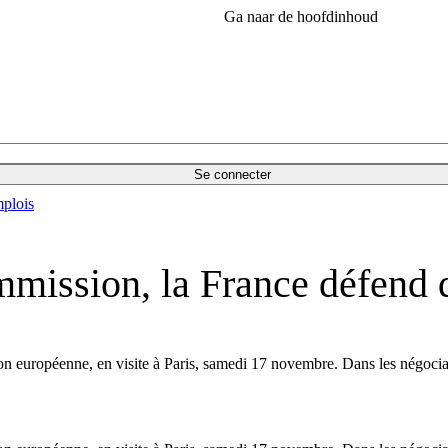
Ga naar de hoofdinhoud
Se connecter
plois
mmission, la France défend 
on européenne, en visite à Paris, samedi 17 novembre. Dans les négocia