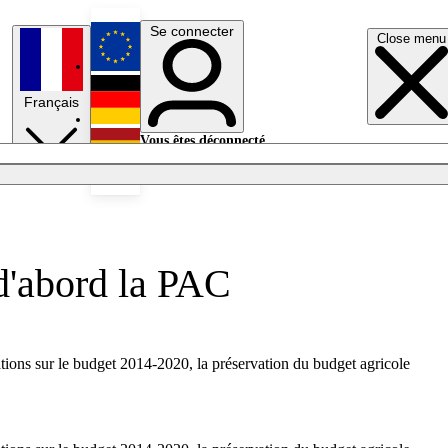
Se connecter
Close menu
English
Français
Deutsch
Vous êtes déconnecté.
Se connecter
Español
Lumières éteintes
d'abord la PAC
tions sur le budget 2014-2020, la préservation du budget agricole