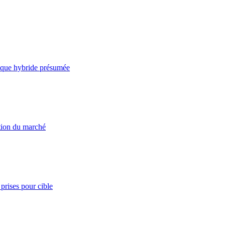
taque hybride présumée
ation du marché
prises pour cible