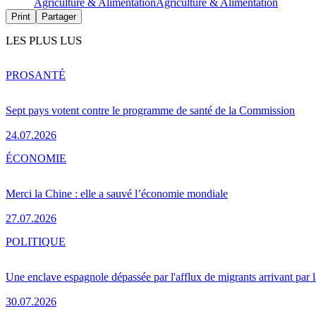
Agriculture & Alimentation
Agriculture & Alimentation
Print
Partager
LES PLUS LUS
PRO
SANTÉ
Sept pays votent contre le programme de santé de la Commission
24.07.2026
ÉCONOMIE
Merci la Chine : elle a sauvé l’économie mondiale
27.07.2026
POLITIQUE
Une enclave espagnole dépassée par l'afflux de migrants arrivant par 
30.07.2026