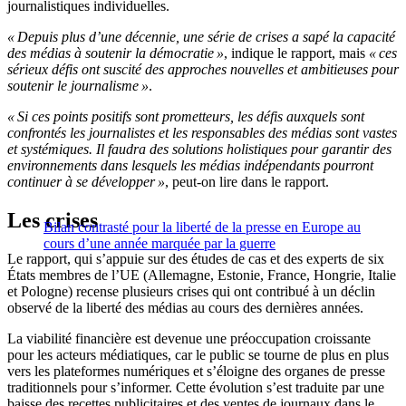
journalistiques individuelles.
« Depuis plus d’une décennie, une série de crises a sapé la capacité
des médias à soutenir la démocratie »
, indique le rapport, mais
« ces
sérieux défis ont suscité des approches nouvelles et ambitieuses pour
soutenir le journalisme »
.
« Si ces points positifs sont prometteurs, les défis auxquels sont
confrontés les journalistes et les responsables des médias sont vastes
et systémiques. Il faudra des solutions holistiques pour garantir des
environnements dans lesquels les médias indépendants pourront
continuer à se développer »
, peut-on lire dans le rapport.
Les crises
Bilan contrasté pour la liberté de la presse en Europe au
cours d’une année marquée par la guerre
Le rapport, qui s’appuie sur des études de cas et des experts de six
États membres de l’UE (Allemagne, Estonie, France, Hongrie, Italie
et Pologne) recense plusieurs crises qui ont contribué à un déclin
observé de la liberté des médias au cours des dernières années.
La viabilité financière est devenue une préoccupation croissante
pour les acteurs médiatiques, car le public se tourne de plus en plus
vers les plateformes numériques et s’éloigne des organes de presse
traditionnels pour s’informer. Cette évolution s’est traduite par une
baisse des recettes publicitaires et des ventes de journaux dans le