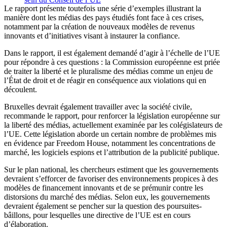
Le rapport présente toutefois une série d’exemples illustrant la
manière dont les médias des pays étudiés font face à ces crises,
notamment par la création de nouveaux modèles de revenus
innovants et d’initiatives visant à instaurer la confiance.
Dans le rapport, il est également demandé d’agir à l’échelle de l’UE
pour répondre à ces questions : la Commission européenne est priée
de traiter la liberté et le pluralisme des médias comme un enjeu de
l’État de droit et de réagir en conséquence aux violations qui en
découlent.
Bruxelles devrait également travailler avec la société civile,
recommande le rapport, pour renforcer la législation européenne sur
la liberté des médias, actuellement examinée par les colégislateurs de
l’UE. Cette législation aborde un certain nombre de problèmes mis
en évidence par Freedom House, notamment les concentrations de
marché, les logiciels espions et l’attribution de la publicité publique.
Sur le plan national, les chercheurs estiment que les gouvernements
devraient s’efforcer de favoriser des environnements propices à des
modèles de financement innovants et de se prémunir contre les
distorsions du marché des médias. Selon eux, les gouvernements
devraient également se pencher sur la question des poursuites-
bâillons, pour lesquelles une directive de l’UE est en cours
d’élaboration.