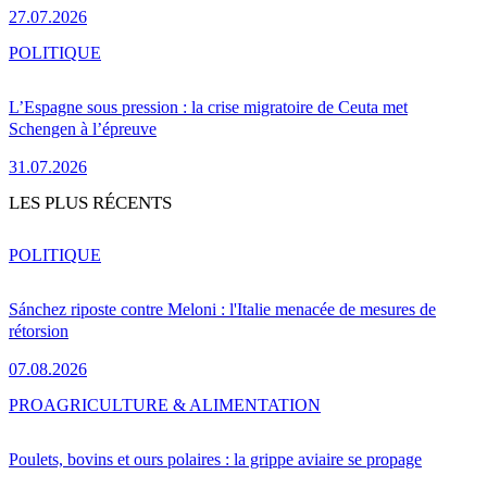
27.07.2026
POLITIQUE
L’Espagne sous pression : la crise migratoire de Ceuta met
Schengen à l’épreuve
31.07.2026
LES PLUS RÉCENTS
POLITIQUE
Sánchez riposte contre Meloni : l'Italie menacée de mesures de
rétorsion
07.08.2026
PRO
AGRICULTURE & ALIMENTATION
Poulets, bovins et ours polaires : la grippe aviaire se propage