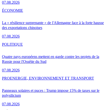
07.08.2026
ÉCONOMIE
La « résilience surprenante » de l'Allemagne face à la forte hausse
des exportations chinoises
07.08.2026
POLITIQUE
Quatre pays européens mettent en garde contre les projets de la
Russie pour l'Ossétie du Sud
07.08.2026
PRO
ENERGIE, ENVIRONNEMENT ET TRANSPORT
Panneaux solaires et puces : Trump impose 15% de taxes sur le
polysilicium
07.08.2026