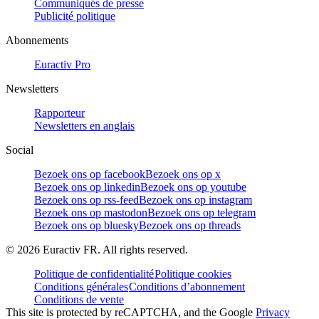
Communiqués de presse
Publicité politique
Abonnements
Euractiv Pro
Newsletters
Rapporteur
Newsletters en anglais
Social
Bezoek ons op facebook
Bezoek ons op x
Bezoek ons op linkedin
Bezoek ons op youtube
Bezoek ons op rss-feed
Bezoek ons op instagram
Bezoek ons op mastodon
Bezoek ons op telegram
Bezoek ons op bluesky
Bezoek ons op threads
©
2026
Euractiv FR. All rights reserved.
Politique de confidentialité
Politique cookies
Conditions générales
Conditions d’abonnement
Conditions de vente
This site is protected by reCAPTCHA, and the Google
Privacy