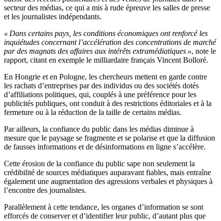
secteur des médias, ce qui a mis à rude épreuve les salles de presse
et les journalistes indépendants.
« Dans certains pays, les conditions économiques ont renforcé les
inquiétudes concernant l’accélération des concentrations de marché
par des magnats des affaires aux intérêts extramédiatiques »
, note le
rapport, citant en exemple le milliardaire français Vincent Bolloré.
En Hongrie et en Pologne, les chercheurs mettent en garde contre
les rachats d’entreprises par des individus ou des sociétés dotés
d’affiliations politiques, qui, couplés à une préférence pour les
publicités publiques, ont conduit à des restrictions éditoriales et à la
fermeture ou à la réduction de la taille de certains médias.
Par ailleurs, la confiance du public dans les médias diminue à
mesure que le paysage se fragmente et se polarise et que la diffusion
de fausses informations et de désinformations en ligne s’accélère.
Cette érosion de la confiance du public sape non seulement la
crédibilité de sources médiatiques auparavant fiables, mais entraîne
également une augmentation des agressions verbales et physiques à
l’encontre des journalistes.
Parallèlement à cette tendance, les organes d’information se sont
efforcés de conserver et d’identifier leur public, d’autant plus que