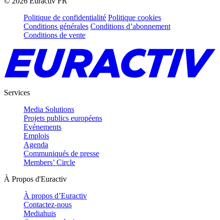
©
2026
Euractiv FR
Politique de confidentialité
Politique cookies
Conditions générales
Conditions d’abonnement
Conditions de vente
Services
Media Solutions
Projets publics européens
Evénements
Emplois
Agenda
Communiqués de presse
Members’ Circle
À Propos d'Euractiv
À propos d’Euractiv
Contactez-nous
Mediahuis