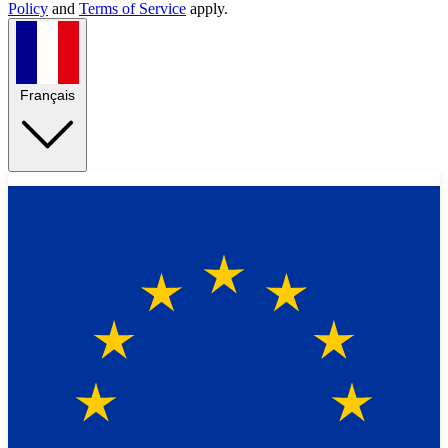
Policy
and
Terms of Service
apply.
Français