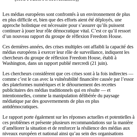
Les médias européens sont confrontés à un environnement de plus
en plus difficile et, bien que des efforts aient été déployés, une
approche holistique est nécessaire pour s’assurer qu’ils puissent
continuer à jouer leur rôle démocratique vital. C’est ce qu’il ressort
d’un nouveau rapport du groupe de réflexion Freedom House.
Ces dernières années, des crises multiples ont affaibli la capacité des
médias européens à exercer leur rôle de surveillance, indiquent les
chercheurs du groupe de réflexion Freedom House, établi à
Washington, dans un rapport publié mercredi (21 juin).
Les chercheurs considèrent que ces crises sont à la fois indirectes —
comme c’est le cas avec la vulnérabilité financière causée par l’essor
des plateformes numériques et le détournement des recettes
publicitaires des médias traditionnels qui en résulte — et
intentionnelles, comme la manipulation délibérée du paysage
médiatique par des gouvernements de plus en plus
antidémocratiques.
Le rapport porte également sur les réponses actuelles et potentielles à
ces problèmes et présente plusieurs recommandations sur la manière
d’améliorer la situation et de renforcer la résilience des médias aux
niveaux européen et national ainsi qu’au sein des organisations