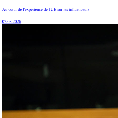
Au cœur de l'expérience de l'UE sur les influenceurs
07.08.2026