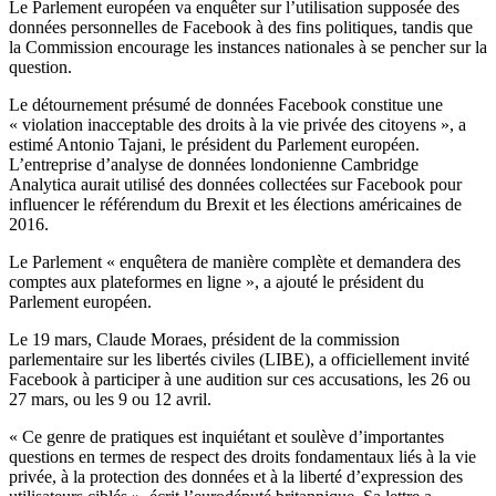
Le Parlement européen va enquêter sur l’utilisation supposée des
données personnelles de Facebook à des fins politiques, tandis que
la Commission encourage les instances nationales à se pencher sur la
question.
Le détournement présumé de données Facebook constitue une
« violation inacceptable des droits à la vie privée des citoyens », a
estimé Antonio Tajani, le président du Parlement européen.
L’entreprise d’analyse de données londonienne Cambridge
Analytica aurait utilisé des données collectées sur Facebook pour
influencer le référendum du Brexit et les élections américaines de
2016.
Le Parlement « enquêtera de manière complète et demandera des
comptes aux plateformes en ligne », a ajouté le président du
Parlement européen.
Le 19 mars, Claude Moraes, président de la commission
parlementaire sur les libertés civiles (LIBE), a officiellement invité
Facebook à participer à une audition sur ces accusations, les 26 ou
27 mars, ou les 9 ou 12 avril.
« Ce genre de pratiques est inquiétant et soulève d’importantes
questions en termes de respect des droits fondamentaux liés à la vie
privée, à la protection des données et à la liberté d’expression des