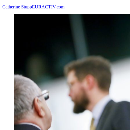
Catherine Stupp
EURACTIV.com