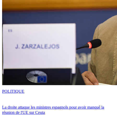
POLITIQUE
La droite attaque les ministres espagnols pour avoir manqué la
réunion de l'UE sur Ceuta