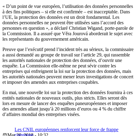
« D’un point de vue européen, l’utilisation des données personnelles
à des fins politiques – si elle est confirmée – est inacceptable. Dans
l’UE, la protection des données est un droit fondamental. Les
données personnelles ne peuvent être utilisées sans l’accord des
personnes en question », a déclaré Christian Wigand, porte-parole de
la Commission. Il a assuré que Věra Jourová aborderait le sujet avec
les représentants du gouvernement américain.
Preuve que l’exécutif prend l’incident très au sérieux, la commissaire
a aussi demandé au groupe de travail sur l’article 29, qui rassemble
les autorités nationales de protection des données, d’ouvrir une
enquête. La Commission elle-même ne peut sévir contre les
entreprises qui enfreignent la loi sur la protection des données, mais
les autorités nationales peuvent mener leurs investigations de concert
et imposer des amendes aux entreprises coupables.
En mai, une nouvelle loi sur la protection des données fournira à ces
entités nationales de nouveaux outils, plus stricts. Elles seront dès
lors en mesure de lancer des enquêtes paneuropéennes et imposer
des amendes allant jusqu’à 20 millions d’euros ou 4 % du chiffre
d’affaires mondial des entreprises visées.
Les CNIL européennes renforcent leur force de frappe
Mar 20, 2018 - 10:32
commune