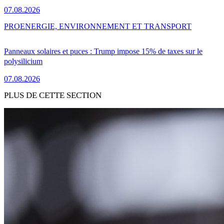
07.08.2026
PRO
ENERGIE, ENVIRONNEMENT ET TRANSPORT
Panneaux solaires et puces : Trump impose 15% de taxes sur le
polysilicium
07.08.2026
PLUS DE CETTE SECTION