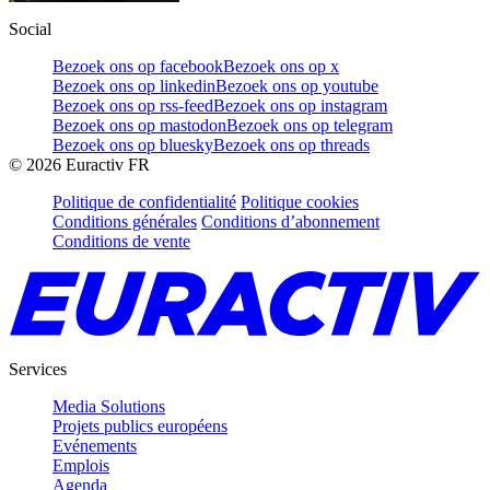
Social
Bezoek ons op facebook
Bezoek ons op x
Bezoek ons op linkedin
Bezoek ons op youtube
Bezoek ons op rss-feed
Bezoek ons op instagram
Bezoek ons op mastodon
Bezoek ons op telegram
Bezoek ons op bluesky
Bezoek ons op threads
©
2026
Euractiv FR
Politique de confidentialité
Politique cookies
Conditions générales
Conditions d’abonnement
Conditions de vente
Services
Media Solutions
Projets publics européens
Evénements
Emplois
Agenda