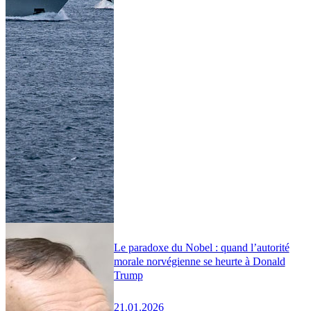
Le paradoxe du Nobel : quand l’autorité
morale norvégienne se heurte à Donald
Trump
21.01.2026