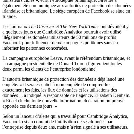
utilisateurs ciblés », écrit l’eurodéputé britannique. Sa lettre a
également été communiquée aux autorités de protection des données
irlandaise et britannique. Le siège européen de Facebook se situe en
Irlande.
Les journaux
The
Observer
et
The New York Times
ont dévoilé il y
a quelques jours que Cambridge Analytica pourrait avoir utilisé
illégalement les données utilisateurs de 50 millions de profils
Facebook pour influencer deux campagnes politiques sans en
informer les personnes concernées.
La campagne europhobe Leave, avant le référendum britannique, et
la campagne présidentielle de Donald Trump figureraient toutes
deux parmi les clients de l’entreprise londonienne.
L’autorité britannique de protection des données a déjà lancé une
enquête. « Il sera essentiel à mon enquête de comprendre
exactement les faits, les flux de données et les utilisations des
données », a indiqué la responsable de l’agence, Elizabeth Denham.
« Et cela inclut toute nouvelle information, déclaration ou preuve
apportée ces derniers jours. »
Selon un lanceur d’alerte qui a travaillé pour Cambridge Analytica,
Facebook est au courant de l’utilisation de ses données par
l’entreprise depuis deux ans, mais n’a rien signalé à ses utilisateurs.