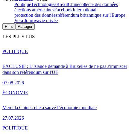
Politique
Technologies
Brexit
Chine
collecte des données
élections américaines
Facebook
International
protection des données
référendum britannique sur l'Europe
Vera Jourova
vie privée
Print
Partager
LES PLUS LUS
POLITIQUE
EXCLUSIF : L'Islande demande à Bruxelles de ne pas s'immiscer
dans son référendum sur l'UE
07.08.2026
ÉCONOMIE
Merci la Chine : elle a sauvé l’économie mondiale
27.07.2026
POLITIQUE