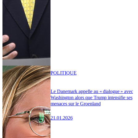
POLITIQUE
Le Danemark appelle au « dialogue » avec
Washington alors que Trump intensifie ses
menaces sur le Groenland
21.01.2026