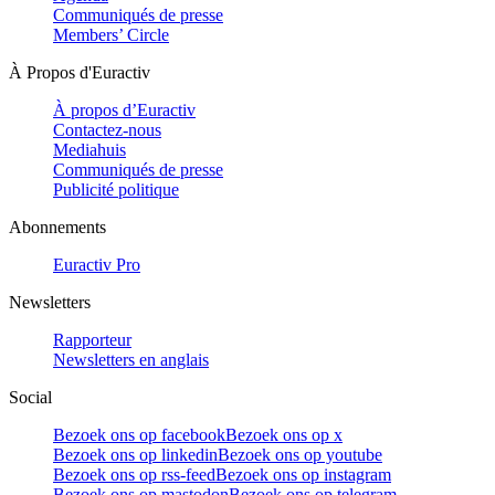
Communiqués de presse
Members’ Circle
À Propos d'Euractiv
À propos d’Euractiv
Contactez-nous
Mediahuis
Communiqués de presse
Publicité politique
Abonnements
Euractiv Pro
Newsletters
Rapporteur
Newsletters en anglais
Social
Bezoek ons op facebook
Bezoek ons op x
Bezoek ons op linkedin
Bezoek ons op youtube
Bezoek ons op rss-feed
Bezoek ons op instagram
Bezoek ons op mastodon
Bezoek ons op telegram