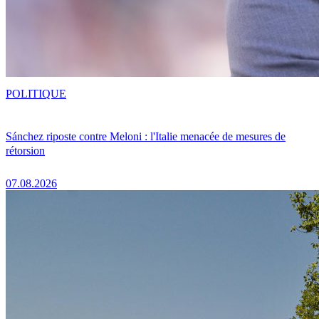
POLITIQUE
Sánchez riposte contre Meloni : l'Italie menacée de mesures de
rétorsion
07.08.2026