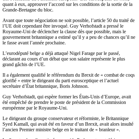
quant à eux, approuver l’accord sur les conditions de la sortie de la
Grande-Bretagne du bloc.
Avant que toute négociation ne soit possible, l’article 50 du traité de
l’UE doit cependant être invoqué. Guy Verhofstadt a pressé le
Royaume-Uni de déclencher la clause dès que possible, mais le
gouvernement britannique a estimé qu’il y a peu de chances qu’il ne
le fasse avant l’année prochaine.
L’eurodéputé belge a déjà attaqué Nigel Farage par le passé,
déclarant au cours d’un débat que son salaire représente le plus
grand gâchis de l’UE.
Il a également qualifié le référendum du Brexit de « combat de coqs
glorifié » entre le dirigeant du parti eurosceptique et l’actuel
secrétaire d’État britannique, Boris Johnson.
Guy Verhofstadt, qui espère former les États-Unis d’Europe, avait
été empêché de prendre le poste de président de la Commission
européenne par le Royaume-Uni.
Le dirigeant du groupe conservateur et réformiste, le Britannique
Syed Kamall, qui avait été en faveur d’un Brexit, avait alors insulté
l’ancien Premier ministre belge en le traitant de « branleur ».