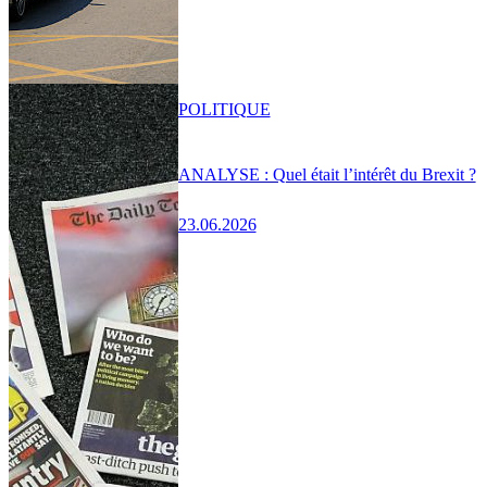
POLITIQUE
ANALYSE : Quel était l’intérêt du Brexit ?
23.06.2026