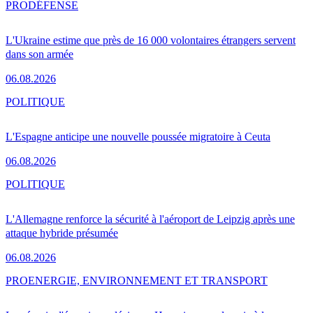
PRO
DÉFENSE
L'Ukraine estime que près de 16 000 volontaires étrangers servent
dans son armée
06.08.2026
POLITIQUE
L'Espagne anticipe une nouvelle poussée migratoire à Ceuta
06.08.2026
POLITIQUE
L'Allemagne renforce la sécurité à l'aéroport de Leipzig après une
attaque hybride présumée
06.08.2026
PRO
ENERGIE, ENVIRONNEMENT ET TRANSPORT