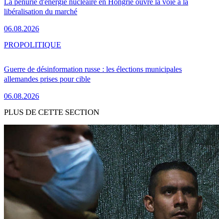
La pénurie d'énergie nucléaire en Hongrie ouvre la voie à la
libéralisation du marché
06.08.2026
PRO
POLITIQUE
Guerre de désinformation russe : les élections municipales
allemandes prises pour cible
06.08.2026
PLUS DE CETTE SECTION