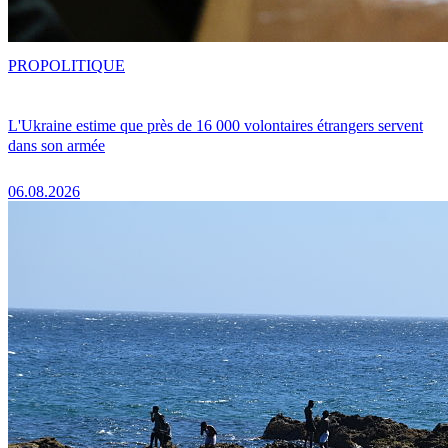
PRO
POLITIQUE
L'Ukraine estime que près de 16 000 volontaires étrangers servent
dans son armée
06.08.2026