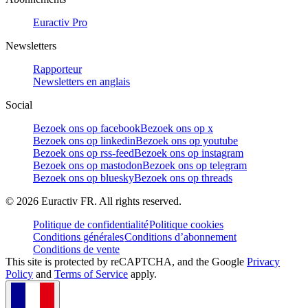
Euractiv Pro
Newsletters
Rapporteur
Newsletters en anglais
Social
Bezoek ons op facebook
Bezoek ons op x
Bezoek ons op linkedin
Bezoek ons op youtube
Bezoek ons op rss-feed
Bezoek ons op instagram
Bezoek ons op mastodon
Bezoek ons op telegram
Bezoek ons op bluesky
Bezoek ons op threads
©
2026
Euractiv FR. All rights reserved.
Politique de confidentialité
Politique cookies
Conditions générales
Conditions d’abonnement
Conditions de vente
This site is protected by reCAPTCHA, and the Google
Privacy
Policy
and
Terms of Service
apply.