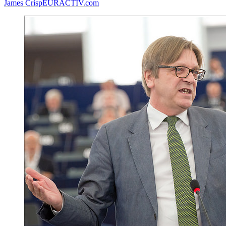
James Crisp
EURACTIV.com