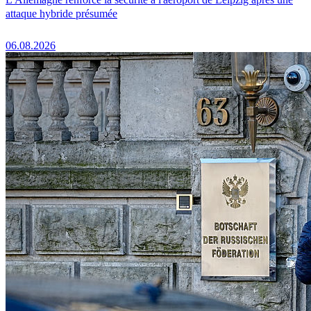
attaque hybride présumée
06.08.2026