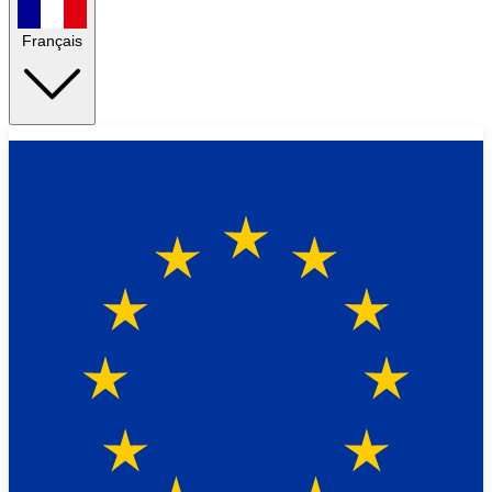
Français