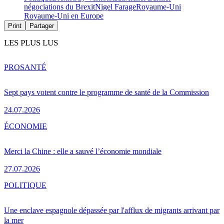
négociations du Brexit
Nigel Farage
Royaume-Uni
Royaume-Uni en Europe
Print
Partager
LES PLUS LUS
PRO
SANTÉ
Sept pays votent contre le programme de santé de la Commission
24.07.2026
ÉCONOMIE
Merci la Chine : elle a sauvé l’économie mondiale
27.07.2026
POLITIQUE
Une enclave espagnole dépassée par l'afflux de migrants arrivant par
la mer