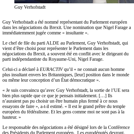
Guy Verhofstadt
Guy Verhofstadt a été nommé représentant du Parlement européen
dans les négociations du Brexit. Une nomination que Nigel Farage a
immédiatemment jugée comme « insultante ».
Le chef de file du parti ALDE au Parlement, Guy Verhoftstadt, qui
vient d’être choisi pour représenter le Parlement dans les
négociations du Brexit, a souvent été en conflit avec le dirigeant du
parti indépendantiste du Royaume-Uni, Nigel Farage.
Celui-ci a déclaré à
EURACTIV
qu’il « ne connait aucun homme
plus insultant envers les Britanniques, [leur] position dans le monde
ou même leur conception d’un État démocratique ».
« Je suis convaincu qu’avec Guy Verhofstadt, la sortie de l’UE sera
bien plus rapide que ce que je pensais initialement. […] Ils
n’auraient pas pu choisir un être humain plus fermé à ce nous
essayons de faire », a-t-il estimé. « Il est le grand prêtre du temple
européen du fédéralisme. Et les gens comme moi ne sont pas à la
hauteur. »
Le responsable des négociations a été désigné lors de la Conférence
des Présidents du Parlement européen. Les eurodéputés devront,