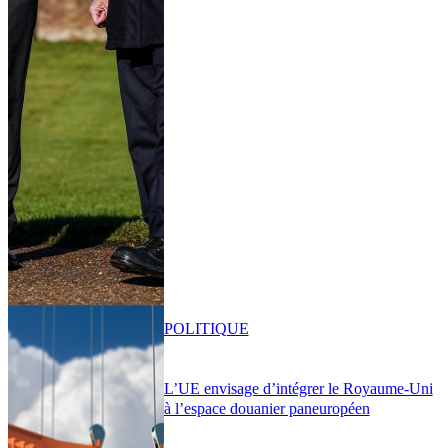
POLITIQUE
L’UE envisage d’intégrer le Royaume-Uni
à l’espace douanier paneuropéen