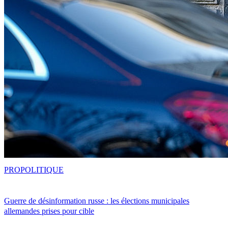
PRO
POLITIQUE
Guerre de désinformation russe : les élections municipales
allemandes prises pour cible