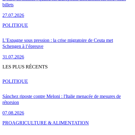
billets
27.07.2026
POLITIQUE
L’Espagne sous pression : la crise migratoire de Ceuta met
Schengen à l’épreuve
31.07.2026
LES PLUS RÉCENTS
POLITIQUE
Sánchez riposte contre Meloni : l'Italie menacée de mesures de
rétorsion
07.08.2026
PRO
AGRICULTURE & ALIMENTATION