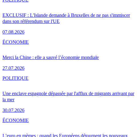
EXCLUSIF : L'Islande demande à Bruxelles de ne pas s'immiscer
dans son référendum sur l'UE
07.08.2026
ÉCONOMIE
Merci la Chine : elle a sauvé l’économie mondiale
27.07.2026
POLITIQUE
Une enclave espagnole dépassée par l'afflux de migrants arrivant par
la mer
30.07.2026
ÉCONOMIE
L’euro en mèmes : quand les Européens détournent les nouveaux