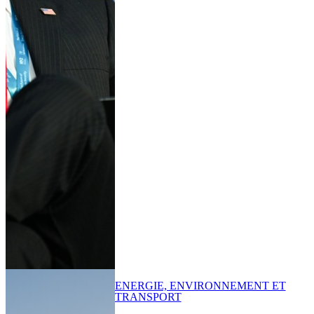
ENERGIE, ENVIRONNEMENT ET
TRANSPORT