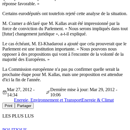
réponse favorable. »
Certains eurodéputés ont toutefois rejeté cette analyse de la situation.
M. Cramer a déclaré que M. Kallas avait été impressionné par la
force de conviction du Parlement. « Nous serons impliqués dans tout
[futur] changement juridique », a-t-il expliqué.
Le cas échéant, M. El-Khadaroui a ajouté que cela prouverait que le
Parlement est une institution importante. « Nous pouvons nous
opposer à des propositions qui vont à l'encontre de la volonté de la
majorité des Européens. »
La Commission européenne n'a pas pu confirmer quelle serait la
prochaine étape pour M. Kallas, mais une proposition est attendue
d'ici la fin de l'année.
Mar 27, 2012 -
Dernière mise à jour: Mar 29, 2012 -
14:34
10:06
Energie, Environnement et Transport
Energie & Climat
Print
Partager
LES PLUS LUS
POLITIQUE