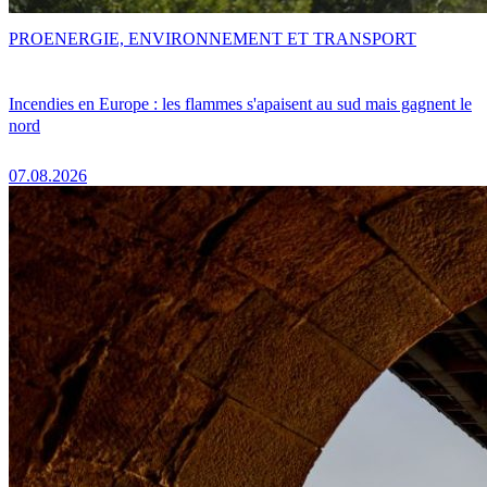
PRO
ENERGIE, ENVIRONNEMENT ET TRANSPORT
Incendies en Europe : les flammes s'apaisent au sud mais gagnent le
nord
07.08.2026