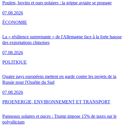
Poulets, bovins et ours polaires : la grippe aviaire se propage
07.08.2026
ÉCONOMIE
La « résilience surprenante » de l'Allemagne face à la forte hausse
des exportations chinoises
07.08.2026
POLITIQUE
Quatre pays européens mettent en garde contre les projets de la
Russie pour l'Ossétie du Sud
07.08.2026
PRO
ENERGIE, ENVIRONNEMENT ET TRANSPORT
Panneaux solaires et puces : Trump impose 15% de taxes sur le
polysilicium