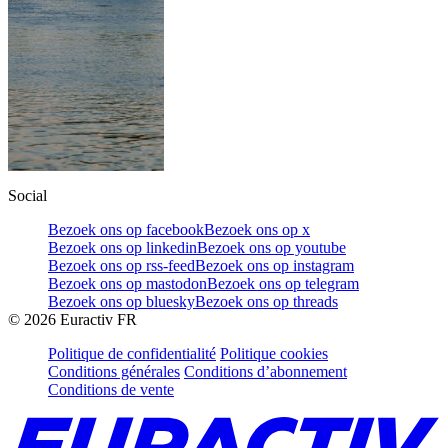
Social
Bezoek ons op facebook
Bezoek ons op x
Bezoek ons op linkedin
Bezoek ons op youtube
Bezoek ons op rss-feed
Bezoek ons op instagram
Bezoek ons op mastodon
Bezoek ons op telegram
Bezoek ons op bluesky
Bezoek ons op threads
©
2026
Euractiv FR
Politique de confidentialité
Politique cookies
Conditions générales
Conditions d’abonnement
Conditions de vente