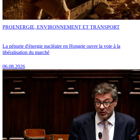
PRO
ENERGIE, ENVIRONNEMENT ET TRANSPORT
La pénurie d'énergie nucléaire en Hongrie ouvre la voie à la
libéralisation du marché
06.08.2026