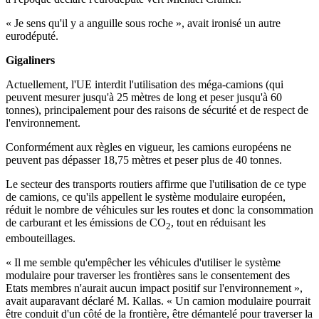
« Je sens qu'il y a anguille sous roche », avait ironisé un autre
eurodéputé.
Gigaliners
Actuellement, l'UE interdit l'utilisation des méga-camions (qui
peuvent mesurer jusqu'à 25 mètres de long et peser jusqu'à 60
tonnes), principalement pour des raisons de sécurité et de respect de
l'environnement.
Conformément aux règles en vigueur, les camions européens ne
peuvent pas dépasser 18,75 mètres et peser plus de 40 tonnes.
Le secteur des transports routiers affirme que l'utilisation de ce type
de camions, ce qu'ils appellent le système modulaire européen,
réduit le nombre de véhicules sur les routes et donc la consommation
de carburant et les émissions de CO
, tout en réduisant les
2
embouteillages.
« Il me semble qu'empêcher les véhicules d'utiliser le système
modulaire pour traverser les frontières sans le consentement des
Etats membres n'aurait aucun impact positif sur l'environnement »,
avait auparavant déclaré M. Kallas. « Un camion modulaire pourrait
être conduit d'un côté de la frontière, être démantelé pour traverser la