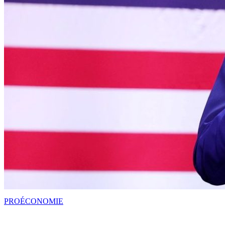
PRO
ÉCONOMIE