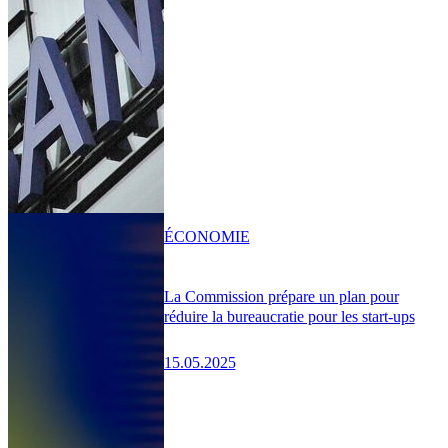
ÉCONOMIE
La Commission prépare un plan pour
réduire la bureaucratie pour les start-ups
15.05.2025