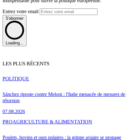
Indispensable pour suivre la politique européenne.
Entrez votre email
S'abonner
Loading...
LES PLUS RÉCENTS
POLITIQUE
Sánchez riposte contre Meloni : l'Italie menacée de mesures de
rétorsion
07.08.2026
PRO
AGRICULTURE & ALIMENTATION
Poulets, bovins et ours polaires : la grippe aviaire se propage