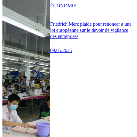
ÉCONOMIE
Friedrich Merz plaide pour renoncer à une
loi européenne sur le devoir de vigilance
des entreprises
09.05.2025