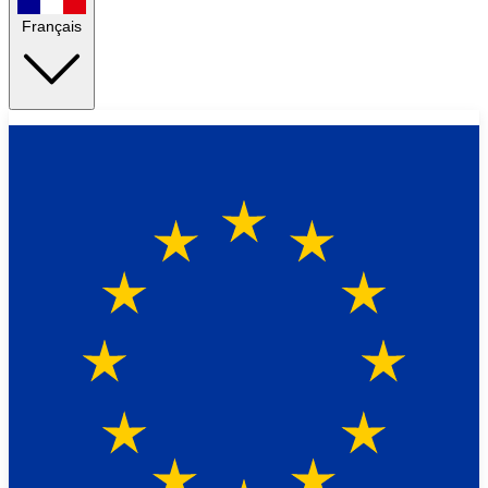
Français