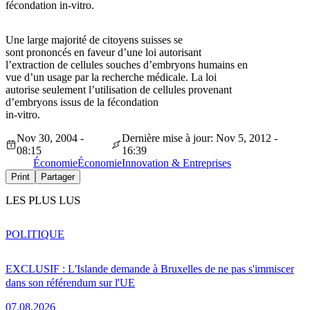
fécondation in-vitro.
Une large majorité de citoyens suisses se
sont prononcés en faveur d’une loi autorisant
l’extraction de cellules souches d’embryons humains en
vue d’un usage par la recherche médicale. La loi
autorise seulement l’utilisation de cellules provenant
d’embryons issus de la fécondation
in-vitro.
Nov 30, 2004 -
Dernière mise à jour: Nov 5, 2012 -
08:15
16:39
Économie
Économie
Innovation & Entreprises
Print
Partager
LES PLUS LUS
POLITIQUE
EXCLUSIF : L'Islande demande à Bruxelles de ne pas s'immiscer
dans son référendum sur l'UE
07.08.2026