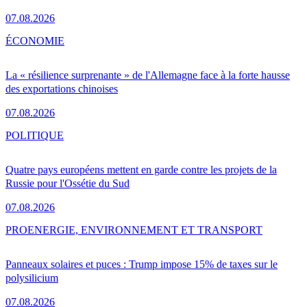
07.08.2026
ÉCONOMIE
La « résilience surprenante » de l'Allemagne face à la forte hausse
des exportations chinoises
07.08.2026
POLITIQUE
Quatre pays européens mettent en garde contre les projets de la
Russie pour l'Ossétie du Sud
07.08.2026
PRO
ENERGIE, ENVIRONNEMENT ET TRANSPORT
Panneaux solaires et puces : Trump impose 15% de taxes sur le
polysilicium
07.08.2026