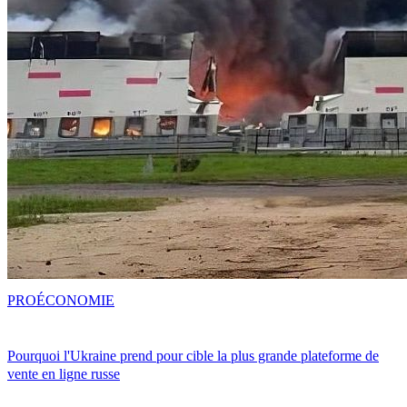
PRO
ÉCONOMIE
Pourquoi l'Ukraine prend pour cible la plus grande plateforme de
vente en ligne russe