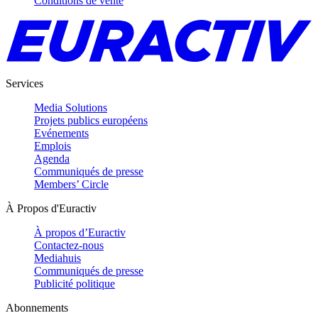
Conditions de vente
Services
Media Solutions
Projets publics européens
Evénements
Emplois
Agenda
Communiqués de presse
Members’ Circle
À Propos d'Euractiv
À propos d’Euractiv
Contactez-nous
Mediahuis
Communiqués de presse
Publicité politique
Abonnements