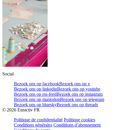
Social
Bezoek ons op facebook
Bezoek ons op x
Bezoek ons op linkedin
Bezoek ons op youtube
Bezoek ons op rss-feed
Bezoek ons op instagram
Bezoek ons op mastodon
Bezoek ons op telegram
Bezoek ons op bluesky
Bezoek ons op threads
©
2026
Euractiv FR
Politique de confidentialité
Politique cookies
Conditions générales
Conditions d’abonnement