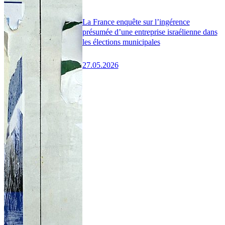
La France enquête sur l’ingérence
présumée d’une entreprise israélienne dans
les élections municipales
27.05.2026