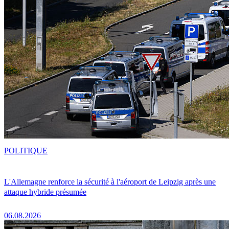
POLITIQUE
L'Allemagne renforce la sécurité à l'aéroport de Leipzig après une
attaque hybride présumée
06.08.2026