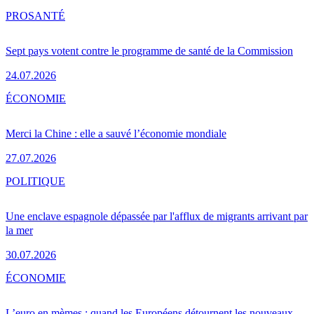
PRO
SANTÉ
Sept pays votent contre le programme de santé de la Commission
24.07.2026
ÉCONOMIE
Merci la Chine : elle a sauvé l’économie mondiale
27.07.2026
POLITIQUE
Une enclave espagnole dépassée par l'afflux de migrants arrivant par
la mer
30.07.2026
ÉCONOMIE
L’euro en mèmes : quand les Européens détournent les nouveaux