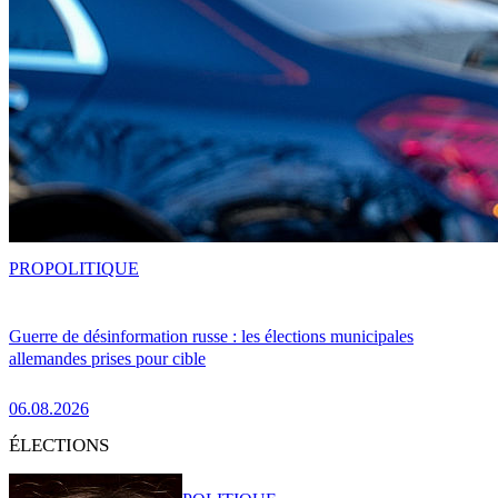
PRO
POLITIQUE
Guerre de désinformation russe : les élections municipales
allemandes prises pour cible
06.08.2026
ÉLECTIONS