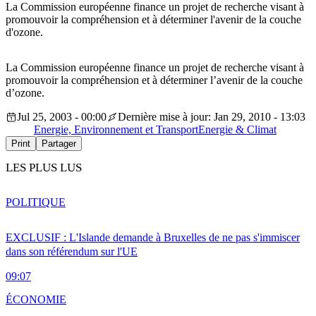
La Commission européenne finance un projet de recherche visant à
promouvoir la compréhension et à déterminer l'avenir de la couche
d'ozone.
La Commission européenne finance un projet de recherche visant à
promouvoir la compréhension et à déterminer l’avenir de la couche
d’ozone.
Jul 25, 2003 - 00:00
Dernière mise à jour: Jan 29, 2010 - 13:03
Energie, Environnement et Transport
Energie & Climat
Print
Partager
LES PLUS LUS
POLITIQUE
EXCLUSIF : L'Islande demande à Bruxelles de ne pas s'immiscer
dans son référendum sur l'UE
09:07
ÉCONOMIE