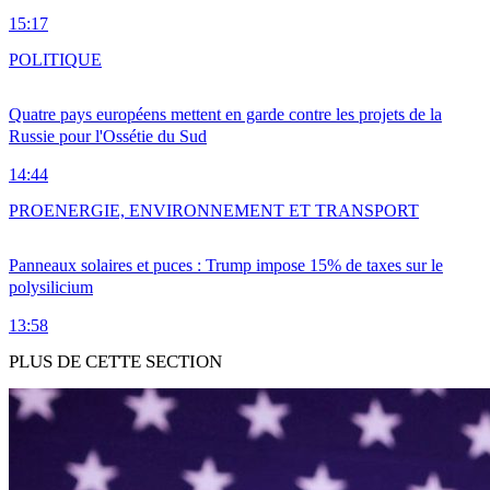
15:17
POLITIQUE
Quatre pays européens mettent en garde contre les projets de la
Russie pour l'Ossétie du Sud
14:44
PRO
ENERGIE, ENVIRONNEMENT ET TRANSPORT
Panneaux solaires et puces : Trump impose 15% de taxes sur le
polysilicium
13:58
PLUS DE CETTE SECTION