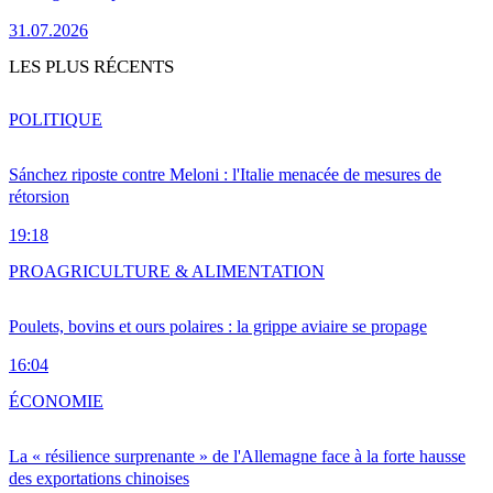
31.07.2026
LES PLUS RÉCENTS
POLITIQUE
Sánchez riposte contre Meloni : l'Italie menacée de mesures de
rétorsion
19:18
PRO
AGRICULTURE & ALIMENTATION
Poulets, bovins et ours polaires : la grippe aviaire se propage
16:04
ÉCONOMIE
La « résilience surprenante » de l'Allemagne face à la forte hausse
des exportations chinoises