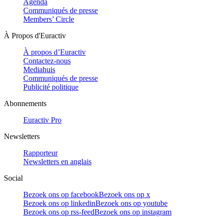
Agenda
Communiqués de presse
Members’ Circle
À Propos d'Euractiv
À propos d’Euractiv
Contactez-nous
Mediahuis
Communiqués de presse
Publicité politique
Abonnements
Euractiv Pro
Newsletters
Rapporteur
Newsletters en anglais
Social
Bezoek ons op facebook
Bezoek ons op x
Bezoek ons op linkedin
Bezoek ons op youtube
Bezoek ons op rss-feed
Bezoek ons op instagram