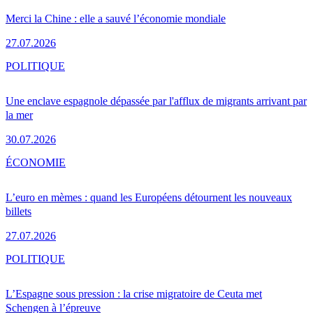
Merci la Chine : elle a sauvé l’économie mondiale
27.07.2026
POLITIQUE
Une enclave espagnole dépassée par l'afflux de migrants arrivant par
la mer
30.07.2026
ÉCONOMIE
L’euro en mèmes : quand les Européens détournent les nouveaux
billets
27.07.2026
POLITIQUE
L’Espagne sous pression : la crise migratoire de Ceuta met
Schengen à l’épreuve