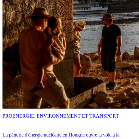
PRO
ENERGIE, ENVIRONNEMENT ET TRANSPORT
La pénurie d'énergie nucléaire en Hongrie ouvre la voie à la