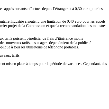
s appels sortants effectués depuis l’étranger et à 0,30 euro pour les
taire Industrie a soutenu une limitation de 0,40 euro pour les appels
emier projet de la Commission et que la recommandation des ministres
 tarifs puissent bénéficier de frais d’itinérance moins
des nouveaux tarifs, les usagers dépendraient de la publicité
ique à tous les utilisateurs de téléphone portables.
uveaux tarifs.
soient mis en place à temps pour la période de vacances. Cependant, des