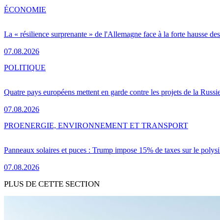
ÉCONOMIE
La « résilience surprenante » de l'Allemagne face à la forte hausse de
07.08.2026
POLITIQUE
Quatre pays européens mettent en garde contre les projets de la Russi
07.08.2026
PRO
ENERGIE, ENVIRONNEMENT ET TRANSPORT
Panneaux solaires et puces : Trump impose 15% de taxes sur le polysi
07.08.2026
PLUS DE CETTE SECTION