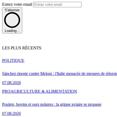
Entrez votre email
S'abonner
Loading...
LES PLUS RÉCENTS
POLITIQUE
Sánchez riposte contre Meloni : l'Italie menacée de mesures de rétorsi
07.08.2026
PRO
AGRICULTURE & ALIMENTATION
Poulets, bovins et ours polaires : la grippe aviaire se propage
07.08.2026