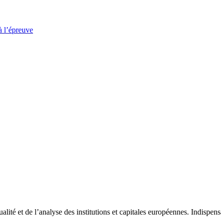
à l’épreuve
tualité et de l’analyse des institutions et capitales européennes. Indispe