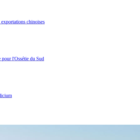
s exportations chinoises
e pour l'Ossétie du Sud
licium