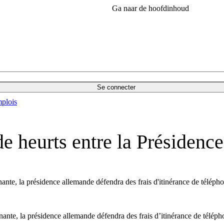
Ga naar de hoofdinhoud
Se connecter
plois
de heurts entre la Présidenc
inante, la présidence allemande défendra des frais d'itinérance de télép
inante, la présidence allemande défendra des frais d’itinérance de télép