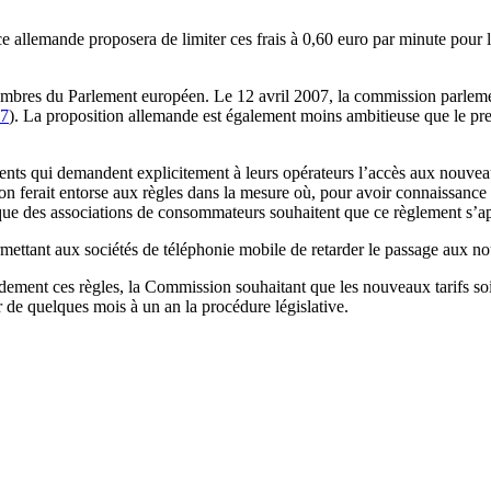
 allemande proposera de limiter ces frais à 0,60 euro par minute pour le
 membres du Parlement européen. Le 12 avril 2007, la commission parlemen
7
). La proposition allemande est également moins ambitieuse que le pr
nts qui demandent explicitement à leurs opérateurs l’accès aux nouveaux
ion ferait entorse aux règles dans la mesure où, pour avoir connaissance 
e des associations de consommateurs souhaitent que ce règlement s’appl
ettant aux sociétés de téléphonie mobile de retarder le passage aux no
rapidement ces règles, la Commission souhaitant que les nouveaux tarifs 
 de quelques mois à un an la procédure législative.