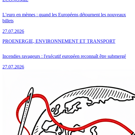
L’euro en mèmes : quand les Européens détournent les nouveaux
billets
27.07.2026
PRO
ENERGIE, ENVIRONNEMENT ET TRANSPORT
Incendies ravageurs : l'exécutif européen reconnaît être submergé
27.07.2026