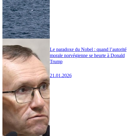
Le paradoxe du Nobel : quand l’autorité
morale norvégienne se heurte à Donald
Trump
21.01.2026