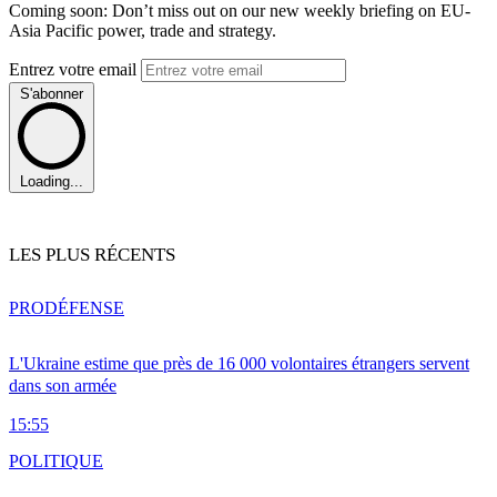
Coming soon: Don’t miss out on our new weekly briefing on EU-
Asia Pacific power, trade and strategy.
Entrez votre email
S'abonner
Loading...
LES PLUS RÉCENTS
PRO
DÉFENSE
L'Ukraine estime que près de 16 000 volontaires étrangers servent
dans son armée
15:55
POLITIQUE