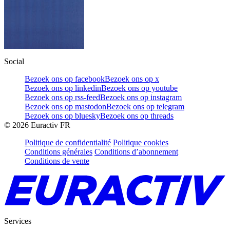
Social
Bezoek ons op facebook
Bezoek ons op x
Bezoek ons op linkedin
Bezoek ons op youtube
Bezoek ons op rss-feed
Bezoek ons op instagram
Bezoek ons op mastodon
Bezoek ons op telegram
Bezoek ons op bluesky
Bezoek ons op threads
©
2026
Euractiv FR
Politique de confidentialité
Politique cookies
Conditions générales
Conditions d’abonnement
Conditions de vente
Services