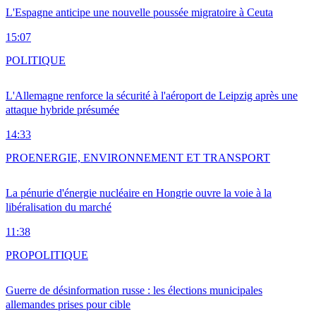
L'Espagne anticipe une nouvelle poussée migratoire à Ceuta
15:07
POLITIQUE
L'Allemagne renforce la sécurité à l'aéroport de Leipzig après une
attaque hybride présumée
14:33
PRO
ENERGIE, ENVIRONNEMENT ET TRANSPORT
La pénurie d'énergie nucléaire en Hongrie ouvre la voie à la
libéralisation du marché
11:38
PRO
POLITIQUE
Guerre de désinformation russe : les élections municipales
allemandes prises pour cible