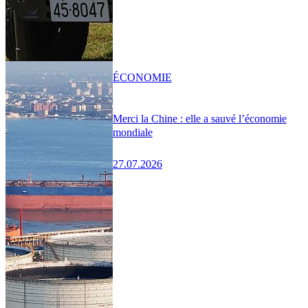
ÉCONOMIE
Merci la Chine : elle a sauvé l’économie
mondiale
27.07.2026