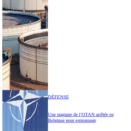
DÉFENSE
Une stagiaire de l’OTAN arrêtée en
Belgique pour espionnage