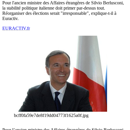
Pour l'ancien ministre des Affaires étrangères de Silvio Berlusconi,
la stabilité politique italienne doit primer par-dessus tout.
Réorganiser des élections serait "irresponsable", explique-t-il à
Euractiv.
EURACTIV.fr
bcff0fa59e7de8f19dd04773f1625a0f.jpg
Pour l’ancien ministre des Affaires étrangères de Silvio Berlusconi,