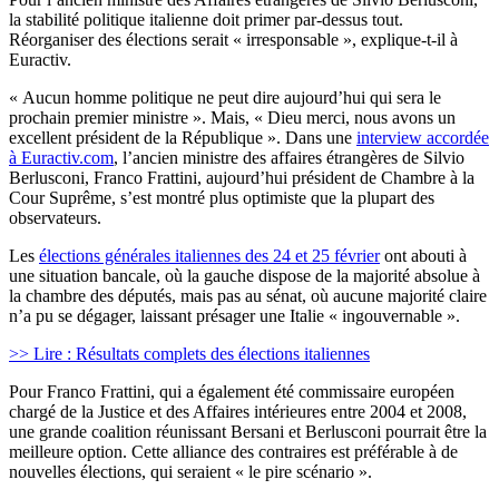
la stabilité politique italienne doit primer par-dessus tout.
Réorganiser des élections serait « irresponsable », explique-t-il à
Euractiv.
« Aucun homme politique ne peut dire aujourd’hui qui sera le
prochain premier ministre ». Mais, « Dieu merci, nous avons un
excellent président de la République ». Dans une
interview accordée
à Euractiv.com
, l’ancien ministre des affaires étrangères de Silvio
Berlusconi, Franco Frattini, aujourd’hui président de Chambre à la
Cour Suprême, s’est montré plus optimiste que la plupart des
observateurs.
Les
élections générales italiennes des 24 et 25 février
ont abouti à
une situation bancale, où la gauche dispose de la majorité absolue à
la chambre des députés, mais pas au sénat, où aucune majorité claire
n’a pu se dégager, laissant présager une Italie « ingouvernable ».
>> Lire : Résultats complets des élections italiennes
Pour Franco Frattini, qui a également été commissaire européen
chargé de la Justice et des Affaires intérieures entre 2004 et 2008,
une grande coalition réunissant Bersani et Berlusconi pourrait être la
meilleure option. Cette alliance des contraires est préférable à de
nouvelles élections, qui seraient « le pire scénario ».