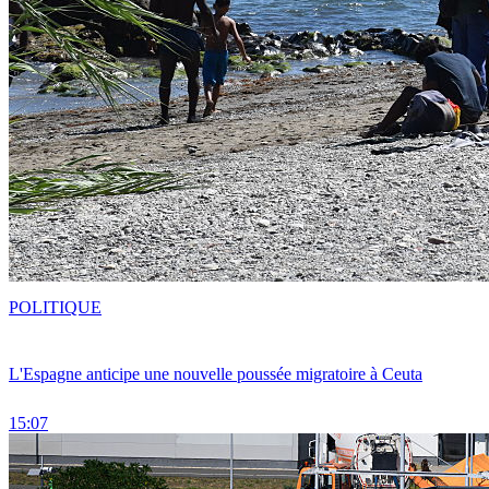
POLITIQUE
L'Espagne anticipe une nouvelle poussée migratoire à Ceuta
15:07