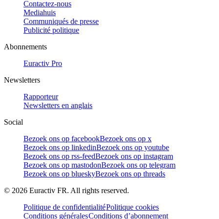
Contactez-nous
Mediahuis
Communiqués de presse
Publicité politique
Abonnements
Euractiv Pro
Newsletters
Rapporteur
Newsletters en anglais
Social
Bezoek ons op facebook
Bezoek ons op x
Bezoek ons op linkedin
Bezoek ons op youtube
Bezoek ons op rss-feed
Bezoek ons op instagram
Bezoek ons op mastodon
Bezoek ons op telegram
Bezoek ons op bluesky
Bezoek ons op threads
©
2026
Euractiv FR. All rights reserved.
Politique de confidentialité
Politique cookies
Conditions générales
Conditions d’abonnement