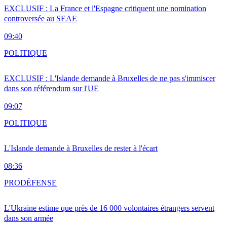
EXCLUSIF : La France et l'Espagne critiquent une nomination
controversée au SEAE
09:40
POLITIQUE
EXCLUSIF : L'Islande demande à Bruxelles de ne pas s'immiscer
dans son référendum sur l'UE
09:07
POLITIQUE
L'Islande demande à Bruxelles de rester à l'écart
08:36
PRO
DÉFENSE
L'Ukraine estime que près de 16 000 volontaires étrangers servent
dans son armée