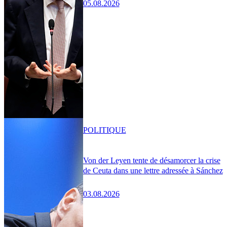
05.08.2026
POLITIQUE
Von der Leyen tente de désamorcer la crise
de Ceuta dans une lettre adressée à Sánchez
03.08.2026