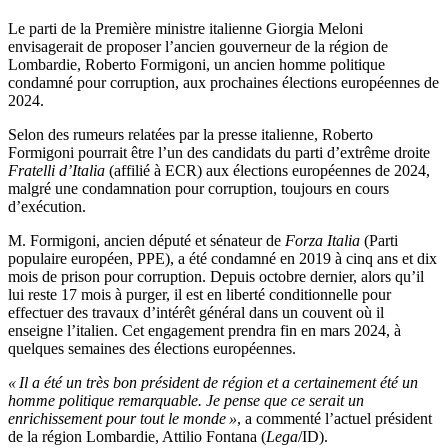
Le parti de la Première ministre italienne Giorgia Meloni
envisagerait de proposer l’ancien gouverneur de la région de
Lombardie, Roberto Formigoni, un ancien homme politique
condamné pour corruption, aux prochaines élections européennes de
2024.
Selon des rumeurs relatées par la presse italienne, Roberto
Formigoni pourrait être l’un des candidats du parti d’extrême droite
Fratelli d’Italia
(affilié à ECR) aux élections européennes de 2024,
malgré une condamnation pour corruption, toujours en cours
d’exécution.
M. Formigoni, ancien député et sénateur de
Forza Italia
(Parti
populaire européen, PPE), a été condamné en 2019 à cinq ans et dix
mois de prison pour corruption. Depuis octobre dernier, alors qu’il
lui reste 17 mois à purger, il est en liberté conditionnelle pour
effectuer des travaux d’intérêt général dans un couvent où il
enseigne l’italien. Cet engagement prendra fin en mars 2024, à
quelques semaines des élections européennes.
« Il a été un très bon président de région et a certainement été un
homme politique remarquable. Je pense que ce serait un
enrichissement pour tout le monde »
, a commenté l’actuel président
de la région Lombardie, Attilio Fontana (
Lega
/ID).