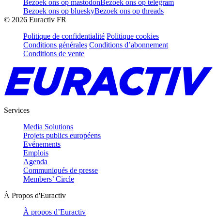
Bezoek ons op mastodon
Bezoek ons op telegram
Bezoek ons op bluesky
Bezoek ons op threads
©
2026
Euractiv FR
Politique de confidentialité
Politique cookies
Conditions générales
Conditions d’abonnement
Conditions de vente
Services
Media Solutions
Projets publics européens
Evénements
Emplois
Agenda
Communiqués de presse
Members’ Circle
À Propos d'Euractiv
À propos d’Euractiv