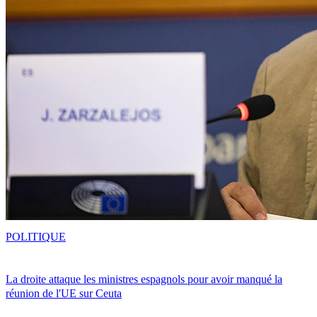
POLITIQUE
La droite attaque les ministres espagnols pour avoir manqué la
réunion de l'UE sur Ceuta