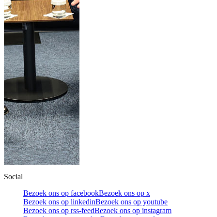
Social
Bezoek ons op facebook
Bezoek ons op x
Bezoek ons op linkedin
Bezoek ons op youtube
Bezoek ons op rss-feed
Bezoek ons op instagram