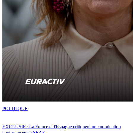
POLITIQUE
EXCLUSIF : La France et l'Espagne critiquent une nomination
controversée au SEAE