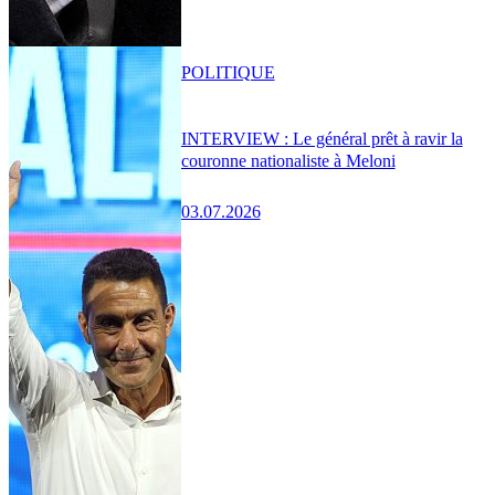
POLITIQUE
INTERVIEW : Le général prêt à ravir la
couronne nationaliste à Meloni
03.07.2026