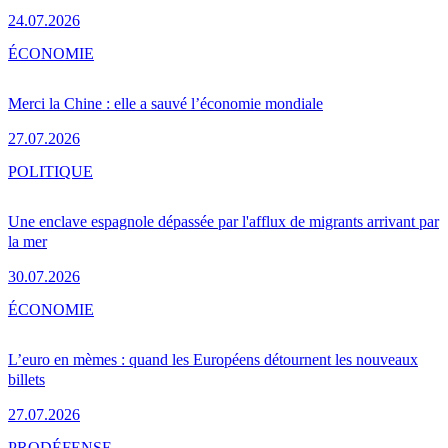
24.07.2026
ÉCONOMIE
Merci la Chine : elle a sauvé l’économie mondiale
27.07.2026
POLITIQUE
Une enclave espagnole dépassée par l'afflux de migrants arrivant par
la mer
30.07.2026
ÉCONOMIE
L’euro en mèmes : quand les Européens détournent les nouveaux
billets
27.07.2026
PRO
DÉFENSE