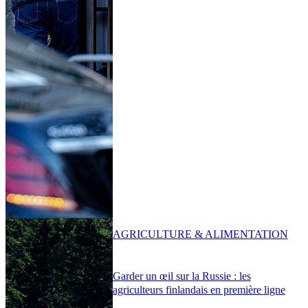
AGRICULTURE & ALIMENTATION
Garder un œil sur la Russie : les
agriculteurs finlandais en première ligne