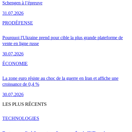
Schengen à l’épreuve
31.07.2026
PRO
DÉFENSE
Pourquoi l'Ukraine prend pour cible la plus grande plateforme de
vente en ligne russe
30.07.2026
ÉCONOMIE
La zone euro résiste au choc de la guerre en Iran et affiche une
croissance de 0,4 %
30.07.2026
LES PLUS RÉCENTS
TECHNOLOGIES