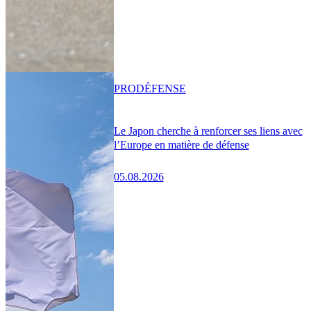
PRO
DÉFENSE
Le Japon cherche à renforcer ses liens avec
l’Europe en matière de défense
05.08.2026