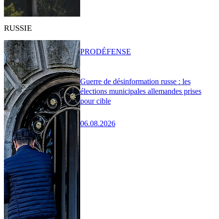
RUSSIE
PRO
DÉFENSE
Guerre de désinformation russe : les
élections municipales allemandes prises
pour cible
06.08.2026