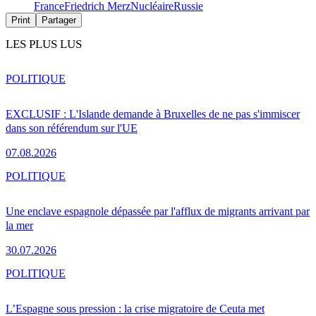
France
Friedrich Merz
Nucléaire
Russie
Print
Partager
LES PLUS LUS
POLITIQUE
EXCLUSIF : L'Islande demande à Bruxelles de ne pas s'immiscer
dans son référendum sur l'UE
07.08.2026
POLITIQUE
Une enclave espagnole dépassée par l'afflux de migrants arrivant par
la mer
30.07.2026
POLITIQUE
L’Espagne sous pression : la crise migratoire de Ceuta met