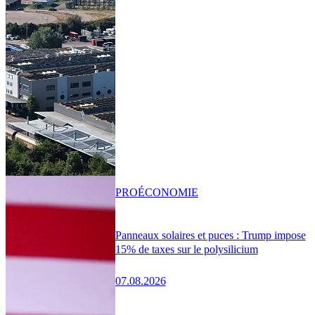
PRO
ÉCONOMIE
Panneaux solaires et puces : Trump impose
15% de taxes sur le polysilicium
07.08.2026