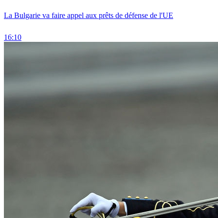
La Bulgarie va faire appel aux prêts de défense de l'UE
16:10