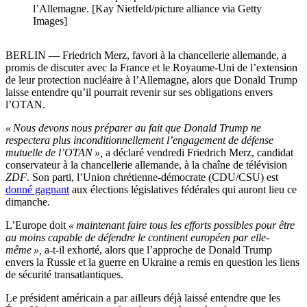
l’Allemagne. [Kay Nietfeld/picture alliance via Getty
Images]
BERLIN — Friedrich Merz, favori à la chancellerie allemande, a
promis de discuter avec la France et le Royaume-Uni de l’extension
de leur protection nucléaire à l’Allemagne, alors que Donald Trump
laisse entendre qu’il pourrait revenir sur ses obligations envers
l’OTAN.
« Nous devons nous préparer au fait que Donald Trump ne
respectera plus inconditionnellement l’engagement de défense
mutuelle de l’OTAN »,
a déclaré vendredi Friedrich Merz, candidat
conservateur à la chancellerie allemande, à la chaîne de télévision
ZDF
. Son parti, l’Union chrétienne-démocrate (CDU/CSU) est
donné gagnant
aux élections législatives fédérales qui auront lieu ce
dimanche.
L’Europe doit
« maintenant faire tous les efforts possibles pour être
au moins capable de défendre le continent européen par elle-
même »,
a-t-il exhorté, alors que l’approche de Donald Trump
envers la Russie et la guerre en Ukraine a remis en question les liens
de sécurité transatlantiques.
Le président américain a par ailleurs déjà laissé entendre que les