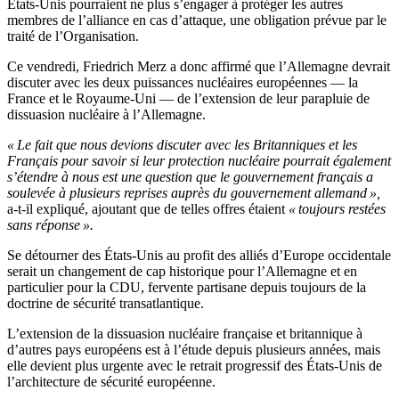
États-Unis pourraient ne plus s’engager à protéger les autres
membres de l’alliance en cas d’attaque, une obligation prévue par le
traité de l’Organisation.
Ce vendredi, Friedrich Merz a donc affirmé que l’Allemagne devrait
discuter avec les deux puissances nucléaires européennes — la
France et le Royaume-Uni — de l’extension de leur parapluie de
dissuasion nucléaire à l’Allemagne.
« Le fait que nous devions discuter avec les Britanniques et les
Français pour savoir si leur protection nucléaire pourrait également
s’étendre à nous est une question que le gouvernement français a
soulevée à plusieurs reprises auprès du gouvernement allemand »,
a-t-il expliqué, ajoutant que de telles offres étaient
« toujours restées
sans réponse ».
Se détourner des États-Unis au profit des alliés d’Europe occidentale
serait un changement de cap historique pour l’Allemagne et en
particulier pour la CDU, fervente partisane depuis toujours de la
doctrine de sécurité transatlantique.
L’extension de la dissuasion nucléaire française et britannique à
d’autres pays européens est à l’étude depuis plusieurs années, mais
elle devient plus urgente avec le retrait progressif des États-Unis de
l’architecture de sécurité européenne.