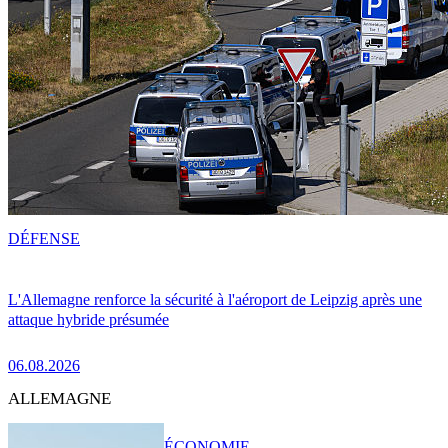
DÉFENSE
L'Allemagne renforce la sécurité à l'aéroport de Leipzig après une
attaque hybride présumée
06.08.2026
ALLEMAGNE
ÉCONOMIE