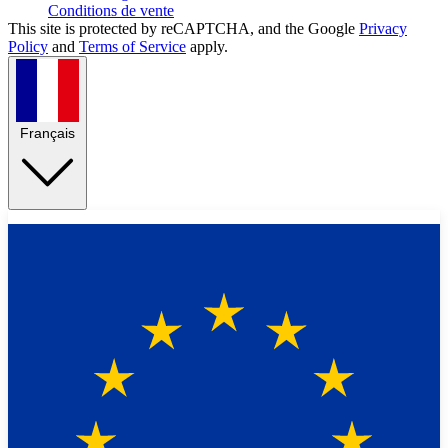
Conditions de vente
This site is protected by reCAPTCHA, and the Google
Privacy
Policy
and
Terms of Service
apply.
Français