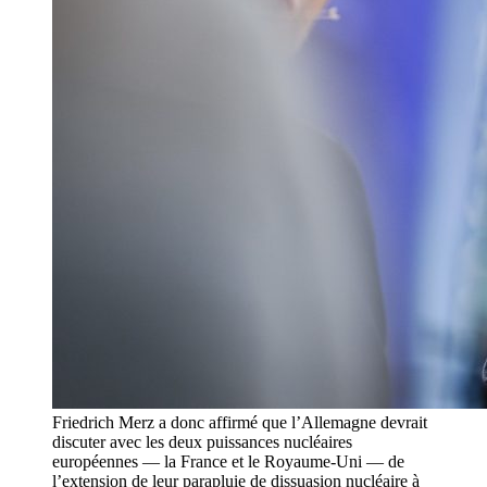
Friedrich Merz a donc affirmé que l’Allemagne devrait
discuter avec les deux puissances nucléaires
européennes — la France et le Royaume-Uni — de
l’extension de leur parapluie de dissuasion nucléaire à