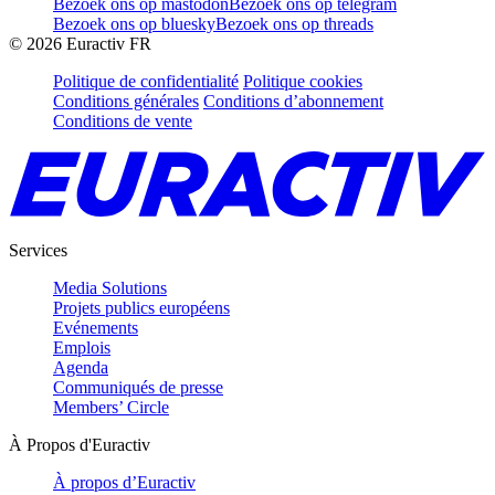
Bezoek ons op mastodon
Bezoek ons op telegram
Bezoek ons op bluesky
Bezoek ons op threads
©
2026
Euractiv FR
Politique de confidentialité
Politique cookies
Conditions générales
Conditions d’abonnement
Conditions de vente
Services
Media Solutions
Projets publics européens
Evénements
Emplois
Agenda
Communiqués de presse
Members’ Circle
À Propos d'Euractiv
À propos d’Euractiv