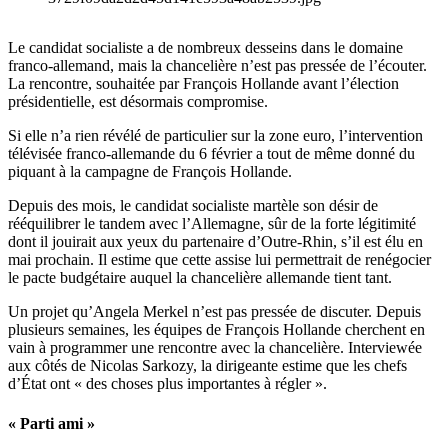
Le candidat socialiste a de nombreux desseins dans le domaine
franco-allemand, mais la chancelière n’est pas pressée de l’écouter.
La rencontre, souhaitée par François Hollande avant l’élection
présidentielle, est désormais compromise.
Si elle n’a rien révélé de particulier sur la zone euro, l’intervention
télévisée franco-allemande du 6 février a tout de même donné du
piquant à la campagne de François Hollande.
Depuis des mois, le candidat socialiste martèle son désir de
rééquilibrer le tandem avec l’Allemagne, sûr de la forte légitimité
dont il jouirait aux yeux du partenaire d’Outre-Rhin, s’il est élu en
mai prochain. Il estime que cette assise lui permettrait de renégocier
le pacte budgétaire auquel la chancelière allemande tient tant.
Un projet qu’Angela Merkel n’est pas pressée de discuter. Depuis
plusieurs semaines, les équipes de François Hollande cherchent en
vain à programmer une rencontre avec la chancelière. Interviewée
aux côtés de Nicolas Sarkozy, la dirigeante estime que les chefs
d’État ont « des choses plus importantes à régler ».
« Parti ami »