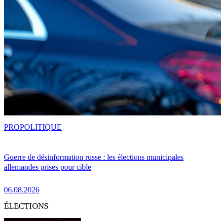
PRO
POLITIQUE
Guerre de désinformation russe : les élections municipales
allemandes prises pour cible
06.08.2026
ÉLECTIONS