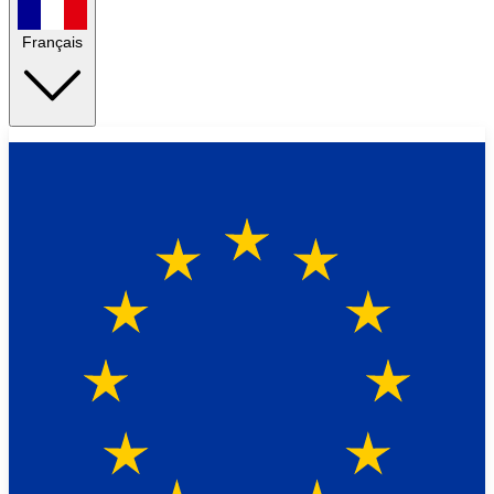
Français