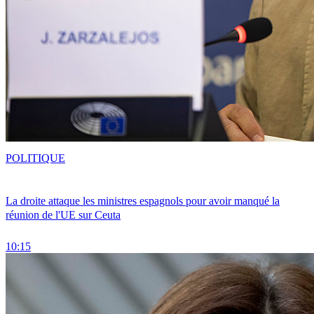
POLITIQUE
La droite attaque les ministres espagnols pour avoir manqué la
réunion de l'UE sur Ceuta
10:15