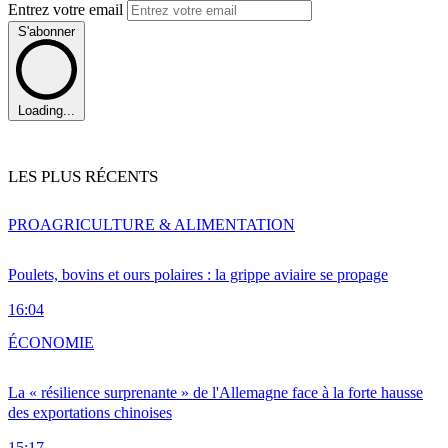
Entrez votre email
S'abonner
Loading...
LES PLUS RÉCENTS
PRO
AGRICULTURE & ALIMENTATION
Poulets, bovins et ours polaires : la grippe aviaire se propage
16:04
ÉCONOMIE
La « résilience surprenante » de l'Allemagne face à la forte hausse
des exportations chinoises
15:17