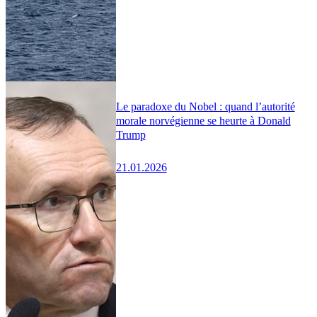
Le paradoxe du Nobel : quand l’autorité
morale norvégienne se heurte à Donald
Trump
21.01.2026