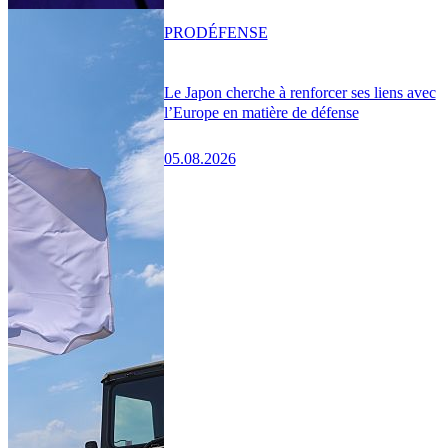
PRO
DÉFENSE
Le Japon cherche à renforcer ses liens avec
l’Europe en matière de défense
05.08.2026