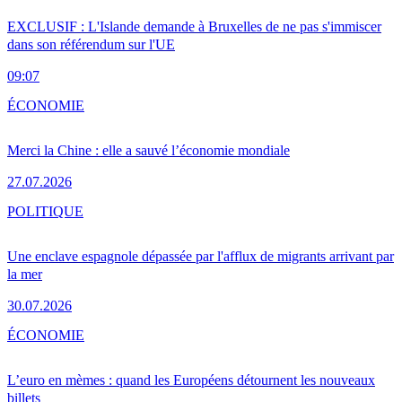
EXCLUSIF : L'Islande demande à Bruxelles de ne pas s'immiscer
dans son référendum sur l'UE
09:07
ÉCONOMIE
Merci la Chine : elle a sauvé l’économie mondiale
27.07.2026
POLITIQUE
Une enclave espagnole dépassée par l'afflux de migrants arrivant par
la mer
30.07.2026
ÉCONOMIE
L’euro en mèmes : quand les Européens détournent les nouveaux
billets