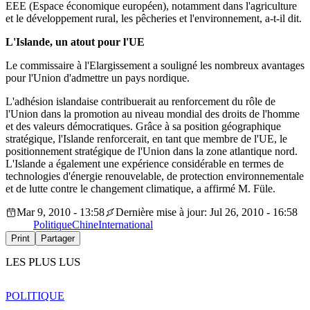
EEE (Espace économique européen), notamment dans l'agriculture
et le développement rural, les pêcheries et l'environnement, a-t-il dit.
L'Islande, un atout pour l'UE
Le commissaire à l'Elargissement a souligné les nombreux avantages
pour l'Union d'admettre un pays nordique.
L'adhésion islandaise contribuerait au renforcement du rôle de
l'Union dans la promotion au niveau mondial des droits de l'homme
et des valeurs démocratiques. Grâce à sa position géographique
stratégique, l'Islande renforcerait, en tant que membre de l'UE, le
positionnement stratégique de l'Union dans la zone atlantique nord.
L'Islande a également une expérience considérable en termes de
technologies d'énergie renouvelable, de protection environnementale
et de lutte contre le changement climatique, a affirmé M. Füle.
Mar 9, 2010 - 13:58
Dernière mise à jour: Jul 26, 2010 - 16:58
Politique
Chine
International
Print
Partager
LES PLUS LUS
POLITIQUE