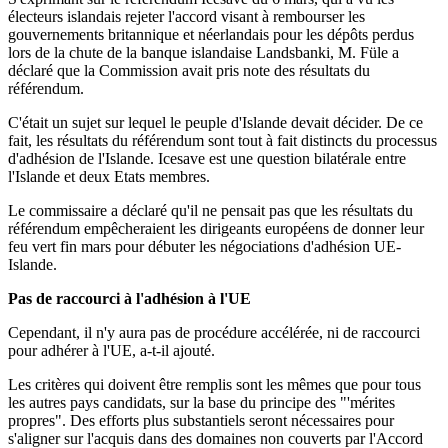
électeurs islandais rejeter l'accord visant à rembourser les
gouvernements britannique et néerlandais pour les dépôts perdus
lors de la chute de la banque islandaise Landsbanki, M. Füle a
déclaré que la Commission avait pris note des résultats du
référendum.
C'était un sujet sur lequel le peuple d'Islande devait décider. De ce
fait, les résultats du référendum sont tout à fait distincts du processus
d'adhésion de l'Islande. Icesave est une question bilatérale entre
l'Islande et deux Etats membres.
Le commissaire a déclaré qu'il ne pensait pas que les résultats du
référendum empêcheraient les dirigeants européens de donner leur
feu vert fin mars pour débuter les négociations d'adhésion UE-
Islande.
Pas de raccourci à l'adhésion à l'UE
Cependant, il n'y aura pas de procédure accélérée, ni de raccourci
pour adhérer à l'UE, a-t-il ajouté.
Les critères qui doivent être remplis sont les mêmes que pour tous
les autres pays candidats, sur la base du principe des "'mérites
propres". Des efforts plus substantiels seront nécessaires pour
s'aligner sur l'acquis dans des domaines non couverts par l'Accord