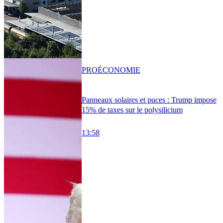
PRO
ÉCONOMIE
Panneaux solaires et puces : Trump impose
15% de taxes sur le polysilicium
13:58