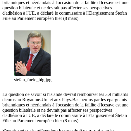
britanniques et néerlandais à l'occasion de la faillite d'Icesave est une
question bilatérale et ne devrait pas affecter ses perspectives
d'adhésion à l'UE, a déclaré le commissaire à l'Elargissement Štefan
Füle au Parlement européen hier (8 mars).
stefan_fuele_big.jpg
La question de savoir si l'Islande devrait rembourser les 3,9 milliards
d'euros au Royaume-Uni et aux Pays-Bas perdus par les épargnants
britanniques et néerlandais à l'occasion de la faillite d'Icesave est une
question bilatérale et ne devrait pas affecter ses perspectives
d'adhésion à l'UE, a déclaré le commissaire à l'Elargissement Štefan
Füle au Parlement européen hier (8 mars).
S'exprimant sur le référendum Icesave du 6 mars, qui a vu les