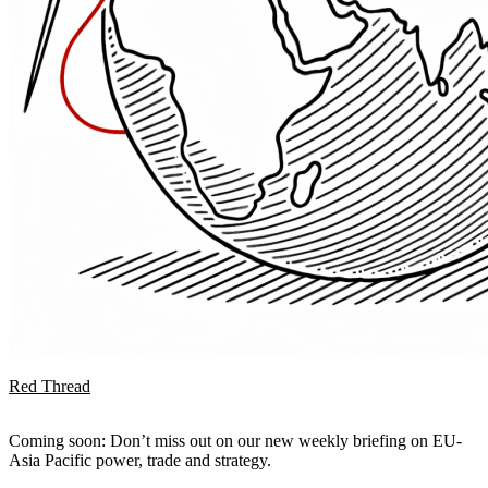
Red Thread
Coming soon: Don’t miss out on our new weekly briefing on EU-
Asia Pacific power, trade and strategy.