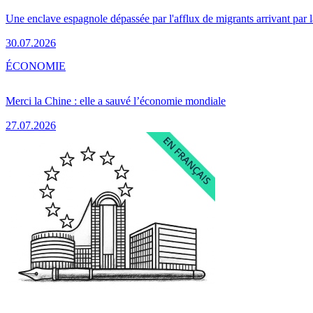
Une enclave espagnole dépassée par l'afflux de migrants arrivant par 
30.07.2026
ÉCONOMIE
Merci la Chine : elle a sauvé l’économie mondiale
27.07.2026