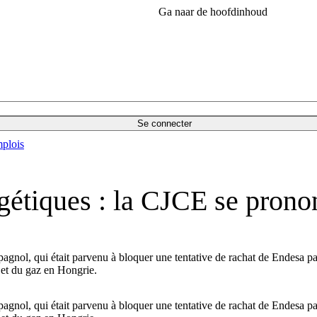
Ga naar de hoofdinhoud
Se connecter
plois
rgétiques : la CJCE se pron
pagnol, qui était parvenu à bloquer une tentative de rachat de Endesa p
e et du gaz en Hongrie.
pagnol, qui était parvenu à bloquer une tentative de rachat de Endesa p