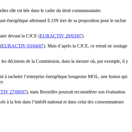
les elle est liée dans le cadre du droit communautaire.
éant énergétique allemand E.ON lors de sa proposition pour le rachat
faire devant la CJCE (
EURACTIV 29/03/07
).
(
EURACTIV 03/04/07
). Mais d’après la CJCE, ce retrait ne soulage
 les décisions de la Commission, dans la mesure où, par exemple, il y
nt à racheter l’entreprise énergétique hongroise MOL, une fusion qui
er.
IV 27/09/07
), mais Bruxelles pourrait reconsidérer son évaluation.
e à la fois dans l’intérêt national et dans celui des consommateurs