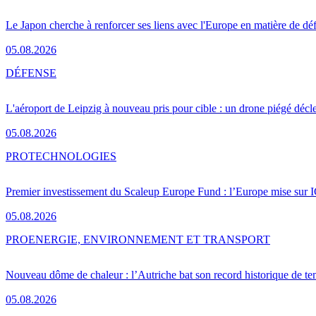
Le Japon cherche à renforcer ses liens avec l'Europe en matière de dé
05.08.2026
DÉFENSE
L'aéroport de Leipzig à nouveau pris pour cible : un drone piégé décle
05.08.2026
PRO
TECHNOLOGIES
Premier investissement du Scaleup Europe Fund : l’Europe mise sur
05.08.2026
PRO
ENERGIE, ENVIRONNEMENT ET TRANSPORT
Nouveau dôme de chaleur : l’Autriche bat son record historique de te
05.08.2026