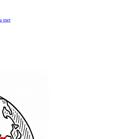
la mer