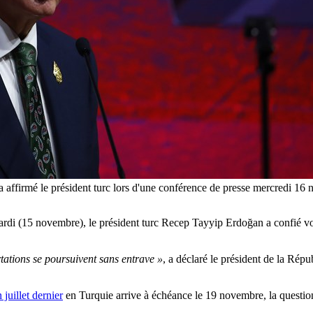
uer » a affirmé le président turc lors d'une conférence de presse m
ardi
(15 novembre)
, le président turc Recep Tayyip Erdoğan a confié
vo
rtations se poursuivent sans entrave »
, a déclaré le président de la Rép
 juillet dernier
en Turquie arrive à échéance le 19 novembre, la questi