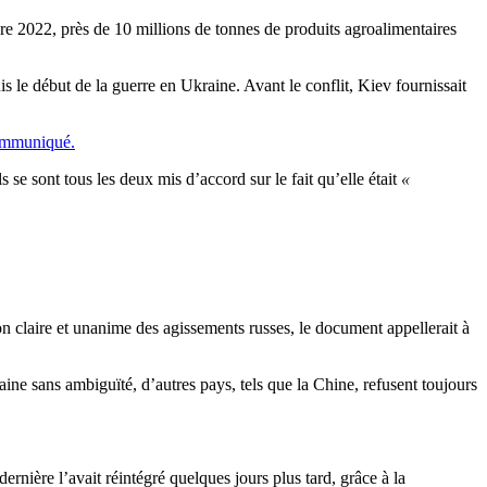
bre 2022, près de 10 millions de tonnes de produits agroalimentaires
is le début de la guerre en Ukraine. Avant le conflit, Kiev
fournissait
ommuniqué.
ls se sont tous les deux mis d’accord sur le fait qu’elle était
«
claire et unanime des agissements russes, le document appellerait à
ine sans ambiguïté, d’autres pays, tels que la Chine, refusent toujours
dernière l’avait réintégré quelques jours plus tard, grâce à la