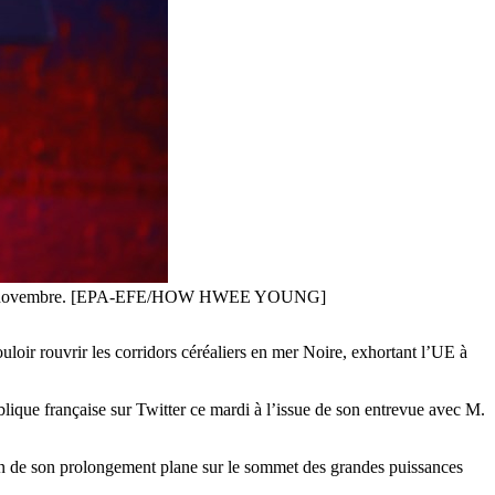
ercredi 16 novembre. [EPA-EFE/HOW HWEE YOUNG]
uloir
rouvrir les corridors céréaliers en mer Noire, exhortant l’UE à
ublique française sur Twitter ce mardi à l’issue de son entrevue avec M.
on de son prolongement plane sur le sommet des grandes puissances