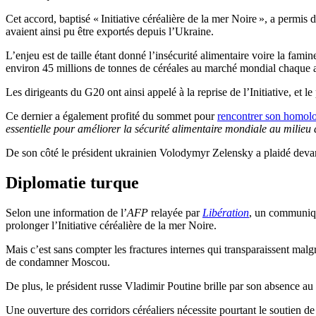
Cet accord, baptisé « Initiative céréalière de la mer Noire », a permi
avaient ainsi pu être exportés depuis l’Ukraine.
L’enjeu est de taille étant donné l’insécurité alimentaire voire la fa
environ 45 millions de tonnes de céréales au marché mondial chaque 
Les dirigeants du G20 ont ainsi appelé à la reprise de l’Initiative, et 
Ce dernier a également profité du sommet pour
rencontrer son homolo
essentielle pour améliorer la sécurité alimentaire mondiale au milieu
De son côté le président ukrainien Volodymyr Zelensky a plaidé deva
Diplomatie turque
Selon une information de
l’
AFP
relayée par
Libération
, un communiqu
prolonger l’Initiative céréalière de la mer Noire.
Mais
c’est
sans compter les fractures internes qui transparaissent malg
de condamner Moscou.
De plus, le président russe Vladimir Poutine brille par son absence au
Une ouverture des corridors céréaliers nécessite pourtant le soutien de