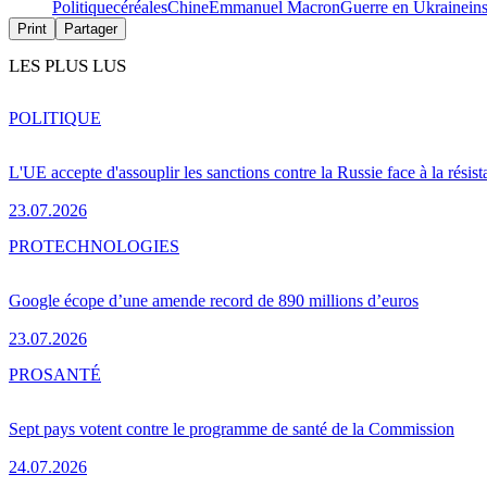
Politique
céréales
Chine
Emmanuel Macron
Guerre en Ukraine
in
Print
Partager
LES PLUS LUS
POLITIQUE
L'UE accepte d'assouplir les sanctions contre la Russie face à la résis
23.07.2026
PRO
TECHNOLOGIES
Google écope d’une amende record de 890 millions d’euros
23.07.2026
PRO
SANTÉ
Sept pays votent contre le programme de santé de la Commission
24.07.2026