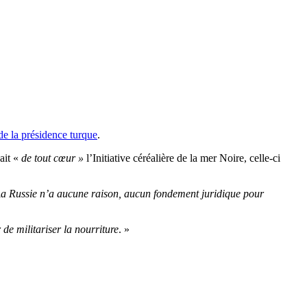
 la présidence turque
.
ait «
de tout cœur »
l’
Initiative
céréalière de la mer Noire, celle-ci
l
a Russie n
’
a aucune raison, aucun fondement juridique pour
de militariser la nourriture
.
»