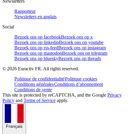
Newsletters
Rapporteur
Newsletters en anglais
Social
Bezoek ons op facebook
Bezoek ons op x
Bezoek ons op linkedin
Bezoek ons op youtube
Bezoek ons op rss-feed
Bezoek ons op instagram
Bezoek ons op mastodon
Bezoek ons op telegram
Bezoek ons op bluesky
Bezoek ons op threads
©
2026
Euractiv FR. All rights reserved.
Politique de confidentialité
Politique cookies
Conditions générales
Conditions d’abonnement
Conditions de vente
This site is protected by reCAPTCHA, and the Google
Privacy
Policy
and
Terms of Service
apply.
Français