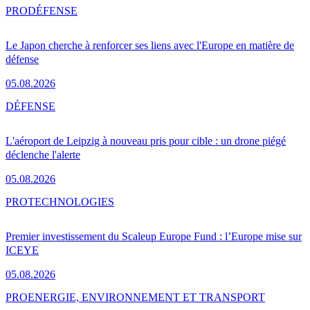
PRO
DÉFENSE
Le Japon cherche à renforcer ses liens avec l'Europe en matière de
défense
05.08.2026
DÉFENSE
L'aéroport de Leipzig à nouveau pris pour cible : un drone piégé
déclenche l'alerte
05.08.2026
PRO
TECHNOLOGIES
Premier investissement du Scaleup Europe Fund : l’Europe mise sur
ICEYE
05.08.2026
PRO
ENERGIE, ENVIRONNEMENT ET TRANSPORT