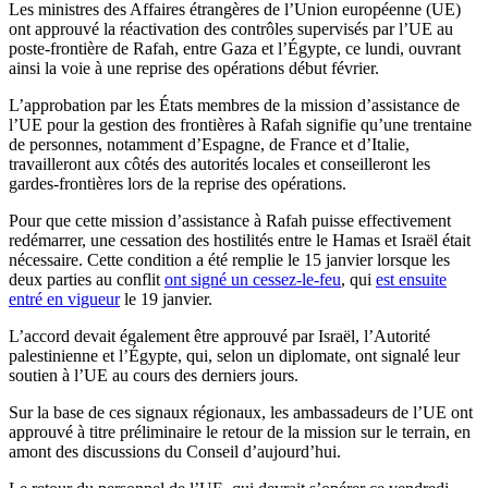
Les ministres des Affaires étrangères de l’Union européenne (UE)
ont approuvé la réactivation des contrôles supervisés par l’UE au
poste-frontière de Rafah, entre Gaza et l’Égypte, ce lundi, ouvrant
ainsi la voie à une reprise des opérations début février.
L’approbation par les États membres de la mission d’assistance de
l’UE pour la gestion des frontières à Rafah signifie qu’une trentaine
de personnes, notamment d’Espagne, de France et d’Italie,
travailleront aux côtés des autorités locales et conseilleront les
gardes-frontières lors de la reprise des opérations.
Pour que cette mission d’assistance à Rafah puisse effectivement
redémarrer, une cessation des hostilités entre le Hamas et Israël était
nécessaire. Cette condition a été remplie le 15 janvier lorsque les
deux parties au conflit
ont signé un cessez-le-feu
, qui
est ensuite
entré en vigueur
le 19 janvier.
L’accord devait également être approuvé par Israël, l’Autorité
palestinienne et l’Égypte, qui, selon un diplomate, ont signalé leur
soutien à l’UE au cours des derniers jours.
Sur la base de ces signaux régionaux, les ambassadeurs de l’UE ont
approuvé à titre préliminaire le retour de la mission sur le terrain, en
amont des discussions du Conseil d’aujourd’hui.