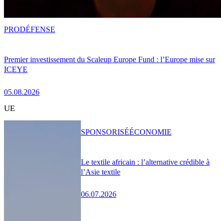
PRO
DÉFENSE
Premier investissement du Scaleup Europe Fund : l’Europe mise sur
ICEYE
05.08.2026
UE
SPONSORISÉ
ÉCONOMIE
Le textile africain : l’alternative crédible à
l’Asie textile
06.07.2026