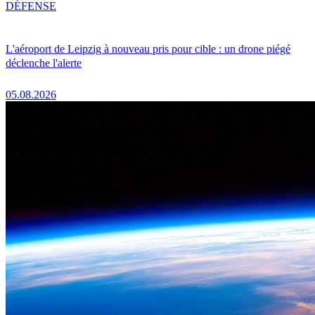
DÉFENSE
L'aéroport de Leipzig à nouveau pris pour cible : un drone piégé
déclenche l'alerte
05.08.2026