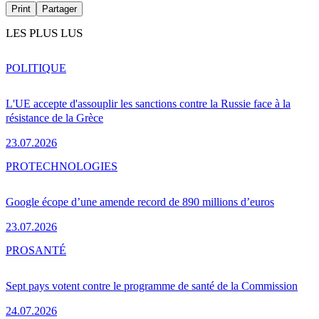
Print
Partager
LES PLUS LUS
POLITIQUE
L'UE accepte d'assouplir les sanctions contre la Russie face à la
résistance de la Grèce
23.07.2026
PRO
TECHNOLOGIES
Google écope d’une amende record de 890 millions d’euros
23.07.2026
PRO
SANTÉ
Sept pays votent contre le programme de santé de la Commission
24.07.2026