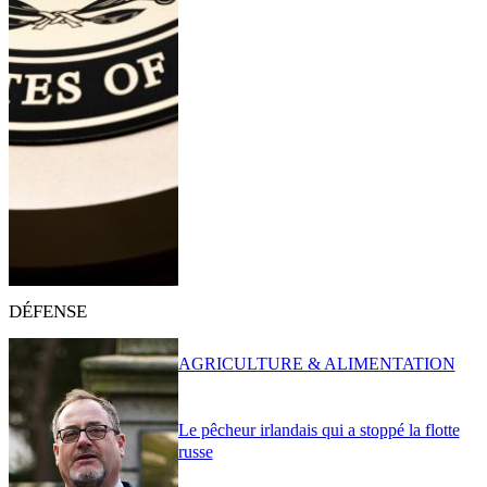
DÉFENSE
AGRICULTURE & ALIMENTATION
Le pêcheur irlandais qui a stoppé la flotte
russe