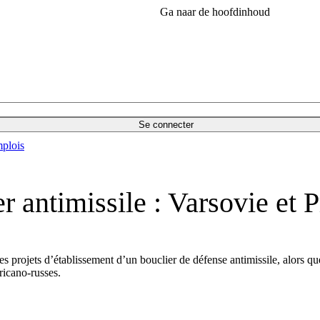
Ga naar de hoofdinhoud
Se connecter
plois
r antimissile : Varsovie et 
s projets d’établissement d’un bouclier de défense antimissile, alors qu
ricano-russes.