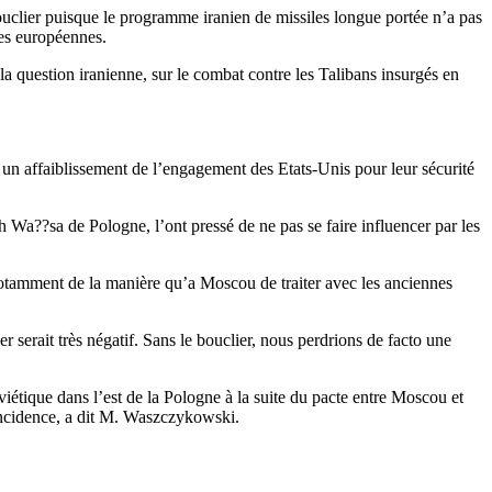
ouclier puisque le programme iranien de missiles longue portée n’a pas
les européennes.
a question iranienne, sur le combat contre les Talibans insurgés en
ue un affaiblissement de l’engagement des Etats-Unis pour leur sécurité
Wa??sa de Pologne, l’ont pressé de ne pas se faire influencer par les
 notamment de la manière qu’a Moscou de traiter avec les anciennes
serait très négatif. Sans le bouclier, nous perdrions de facto une
iétique dans l’est de la Pologne à la suite du pacte entre Moscou et
ïncidence, a dit M. Waszczykowski.