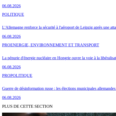
06.08.2026
POLITIQUE
L'Allemagne renforce la sécurité à l'aéroport de Leipzig après une at
06.08.2026
PRO
ENERGIE, ENVIRONNEMENT ET TRANSPORT
La pénurie d'énergie nucléaire en Hongrie ouvre la voie à la libéralis
06.08.2026
PRO
POLITIQUE
Guerre de désinformation russe : les élections municipales allemandes 
06.08.2026
PLUS DE CETTE SECTION