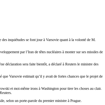
e des inquiétudes se font jour à Varsovie quant à la volonté de M.
éveloppement par l’Iran de têtes nucléaires à monter sur ses missiles de
ne déclaration sera faite bientôt, a déclaré à Reuters le ministre des
é que Varsovie estimait qu’il y avait de fortes chances que le projet de
rowski et moi-même irons à Washington pour tirer les choses au clair.
Reuters.
ile, selon un porte-parole du premier ministre à Prague.