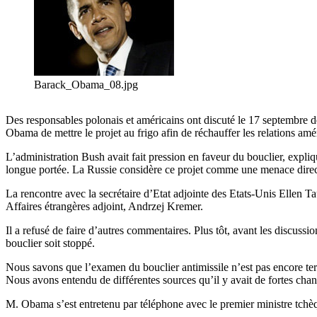
Barack_Obama_08.jpg
Des responsables polonais et américains ont discuté le 17 septembre de
Obama de mettre le projet au frigo afin de réchauffer les relations amé
L’administration Bush avait fait pression en faveur du bouclier, expliq
longue portée. La Russie considère ce projet comme une menace direct
La rencontre avec la secrétaire d’Etat adjointe des Etats-Unis Ellen Tau
Affaires étrangères adjoint, Andrzej Kremer.
Il a refusé de faire d’autres commentaires. Plus tôt, avant les discussi
bouclier soit stoppé.
Nous savons que l’examen du bouclier antimissile n’est pas encore ter
Nous avons entendu de différentes sources qu’il y avait de fortes chan
M. Obama s’est entretenu par téléphone avec le premier ministre tchèq