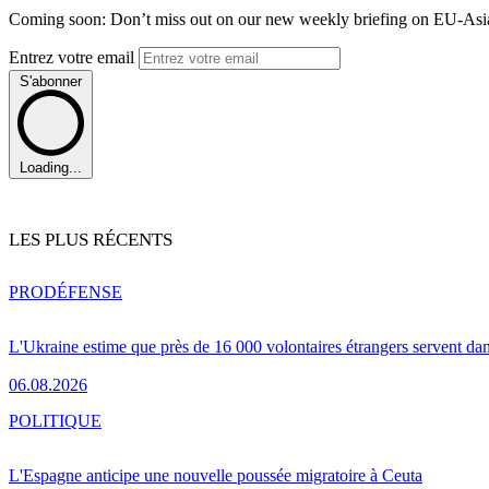
Coming soon: Don’t miss out on our new weekly briefing on EU-Asia 
Entrez votre email
S'abonner
Loading...
LES PLUS RÉCENTS
PRO
DÉFENSE
L'Ukraine estime que près de 16 000 volontaires étrangers servent da
06.08.2026
POLITIQUE
L'Espagne anticipe une nouvelle poussée migratoire à Ceuta