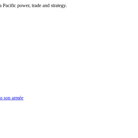
Pacific power, trade and strategy.
ns son armée