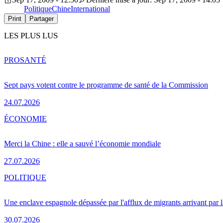
Politique
Chine
International
Print
Partager
LES PLUS LUS
PRO
SANTÉ
Sept pays votent contre le programme de santé de la Commission
24.07.2026
ÉCONOMIE
Merci la Chine : elle a sauvé l’économie mondiale
27.07.2026
POLITIQUE
Une enclave espagnole dépassée par l'afflux de migrants arrivant par 
30.07.2026