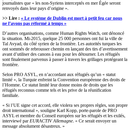
journalistes que « les non-Syriens interceptés en mer Égée seront
renvoyés dans leur pays d’origine ».
>> Lire :
« Le système de Dublin est mort à petit feu car nous
ne l’avons pas réformé à temps »
D’autres organisations, comme Human Rights Watch, ont dénoncé
la situation. Mi-2015, quelque 25 000 personnes ont fui la ville de
Tal Avyad, du côté syrien de la frontière. Les autorités turques les
ont sommés de rebrousser chemin en lançant des tirs d’avertissement
avant d’utiliser des canons à eau pour les détourner. Les réfugiés
sont finalement parvenus à passer à travers les grillages protégeant la
frontière.
Selon PRO ASYL, en n’accordant aux réfugiés qu’un « statut
limité », la Turquie enfreint la Convention européenne des droits de
l’Homme. Ce statut limité leur donne moins de droits que les
réfugiés reconnus comme tels et les prive de la réunification
familiale.
« Si l’UE signe cet accord, elle violera ses propres règles, son propre
droit international », souligne Karl Kopp, porte-parole de PRO
ASYL et membre du Conseil européen sur les réfugiés et les exilés,
interviewé par
EURACTIV Allemagne
. « Ce serait envoyer un
message absolument désastreux. »