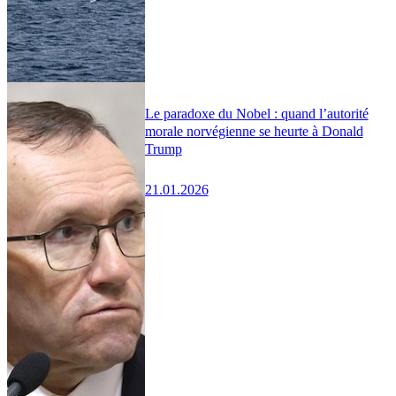
Le paradoxe du Nobel : quand l’autorité
morale norvégienne se heurte à Donald
Trump
21.01.2026