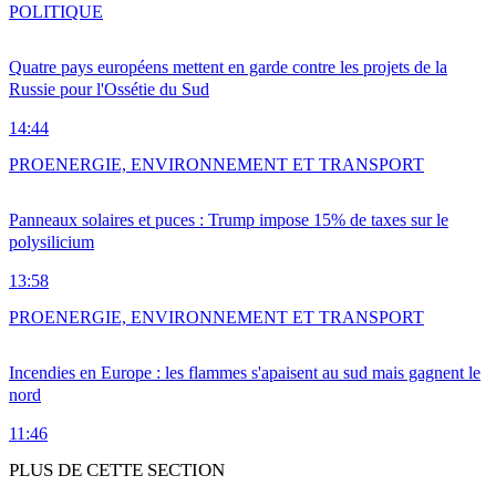
POLITIQUE
Quatre pays européens mettent en garde contre les projets de la
Russie pour l'Ossétie du Sud
14:44
PRO
ENERGIE, ENVIRONNEMENT ET TRANSPORT
Panneaux solaires et puces : Trump impose 15% de taxes sur le
polysilicium
13:58
PRO
ENERGIE, ENVIRONNEMENT ET TRANSPORT
Incendies en Europe : les flammes s'apaisent au sud mais gagnent le
nord
11:46
PLUS DE CETTE SECTION