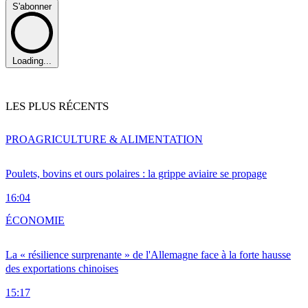
S'abonner
Loading...
LES PLUS RÉCENTS
PRO
AGRICULTURE & ALIMENTATION
Poulets, bovins et ours polaires : la grippe aviaire se propage
16:04
ÉCONOMIE
La « résilience surprenante » de l'Allemagne face à la forte hausse
des exportations chinoises
15:17