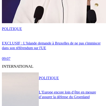
POLITIQUE
EXCLUSIF : L'Islande demande à Bruxelles de ne pas s'immiscer
dans son référendum sur l'UE
09:07
INTERNATIONAL
POLITIQUE
L’Europe encore loin d’être en mesure
d’assurer la défense du Groenland