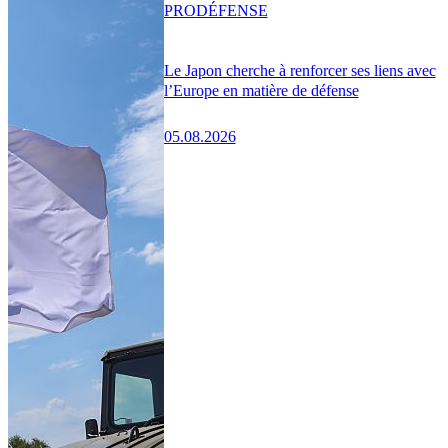
PRO
DÉFENSE
Le Japon cherche à renforcer ses liens avec
l’Europe en matière de défense
05.08.2026