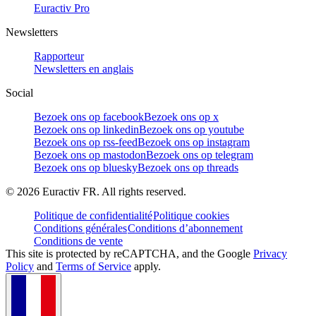
Euractiv Pro
Newsletters
Rapporteur
Newsletters en anglais
Social
Bezoek ons op facebook
Bezoek ons op x
Bezoek ons op linkedin
Bezoek ons op youtube
Bezoek ons op rss-feed
Bezoek ons op instagram
Bezoek ons op mastodon
Bezoek ons op telegram
Bezoek ons op bluesky
Bezoek ons op threads
©
2026
Euractiv FR. All rights reserved.
Politique de confidentialité
Politique cookies
Conditions générales
Conditions d’abonnement
Conditions de vente
This site is protected by reCAPTCHA, and the Google
Privacy
Policy
and
Terms of Service
apply.