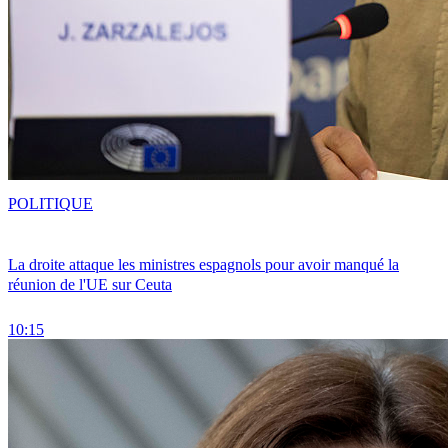
POLITIQUE
La droite attaque les ministres espagnols pour avoir manqué la
réunion de l'UE sur Ceuta
10:15