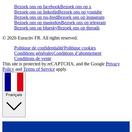
Bezoek ons op facebook
Bezoek ons op x
Bezoek ons op linkedin
Bezoek ons op youtube
Bezoek ons op rss-feed
Bezoek ons op instagram
Bezoek ons op mastodon
Bezoek ons op telegram
Bezoek ons op bluesky
Bezoek ons op threads
©
2026
Euractiv FR. All rights reserved.
Politique de confidentialité
Politique cookies
Conditions générales
Conditions d’abonnement
Conditions de vente
This site is protected by reCAPTCHA, and the Google
Privacy
Policy
and
Terms of Service
apply.
Français