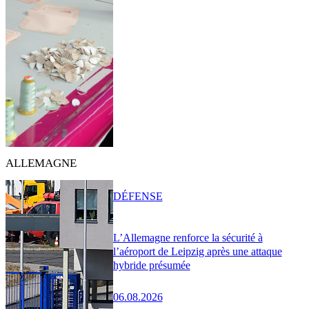
ALLEMAGNE
DÉFENSE
L’Allemagne renforce la sécurité à
l’aéroport de Leipzig après une attaque
hybride présumée
06.08.2026