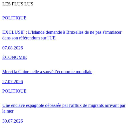
LES PLUS LUS
POLITIQUE
EXCLUSIF : L'Islande demande à Bruxelles de ne pas s'immiscer
dans son référendum sur l'UE
07.08.2026
ÉCONOMIE
Merci la Chine : elle a sauvé l’économie mondiale
27.07.2026
POLITIQUE
Une enclave espagnole dépassée par l'afflux de migrants arrivant par
la mer
30.07.2026