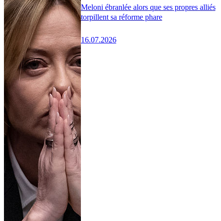
Meloni ébranlée alors que ses propres alliés
torpillent sa réforme phare
16.07.2026