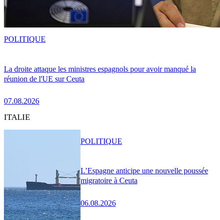
POLITIQUE
La droite attaque les ministres espagnols pour avoir manqué la
réunion de l'UE sur Ceuta
07.08.2026
ITALIE
POLITIQUE
L’Espagne anticipe une nouvelle poussée
migratoire à Ceuta
06.08.2026