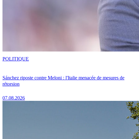
POLITIQUE
Sánchez riposte contre Meloni : l'Italie menacée de mesures de
rétorsion
07.08.2026