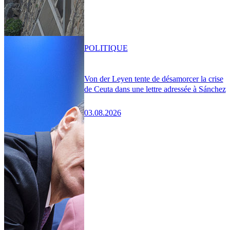
POLITIQUE
Von der Leyen tente de désamorcer la crise
de Ceuta dans une lettre adressée à Sánchez
03.08.2026