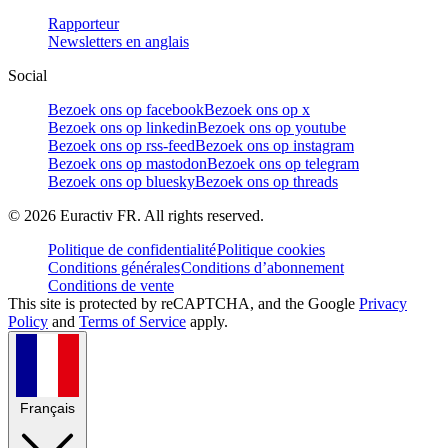
Rapporteur
Newsletters en anglais
Social
Bezoek ons op facebook
Bezoek ons op x
Bezoek ons op linkedin
Bezoek ons op youtube
Bezoek ons op rss-feed
Bezoek ons op instagram
Bezoek ons op mastodon
Bezoek ons op telegram
Bezoek ons op bluesky
Bezoek ons op threads
©
2026
Euractiv FR. All rights reserved.
Politique de confidentialité
Politique cookies
Conditions générales
Conditions d’abonnement
Conditions de vente
This site is protected by reCAPTCHA, and the Google
Privacy
Policy
and
Terms of Service
apply.
Français