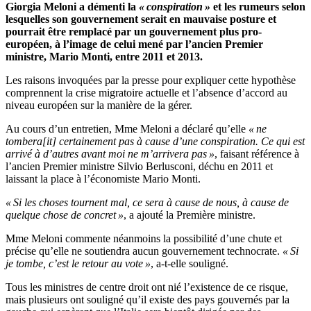
Giorgia Meloni a démenti la
« conspiration »
et les rumeurs selon
lesquelles son gouvernement serait en mauvaise posture et
pourrait être remplacé par un gouvernement plus pro-
européen, à l’image de celui mené par l’ancien Premier
ministre, Mario Monti, entre 2011 et 2013.
Les raisons invoquées par la presse pour expliquer cette hypothèse
comprennent la crise migratoire actuelle et l’absence d’accord au
niveau européen sur la manière de la gérer.
Au cours d’un entretien, Mme Meloni a déclaré qu’elle
« ne
tombera[it] certainement pas à cause d’une conspiration. Ce qui est
arrivé à d’autres avant moi ne m’arrivera pas »
, faisant référence à
l’ancien Premier ministre Silvio Berlusconi, déchu en 2011 et
laissant la place à l’économiste Mario Monti.
« Si les choses tournent mal, ce sera à cause de nous, à cause de
quelque chose de concret »
, a ajouté la Première ministre.
Mme Meloni commente néanmoins la possibilité d’une chute et
précise qu’elle ne soutiendra aucun gouvernement technocrate.
« Si
je tombe, c’est le retour au vote »
, a-t-elle souligné.
Tous les ministres de centre droit ont nié l’existence de ce risque,
mais plusieurs ont souligné qu’il existe des pays gouvernés par la