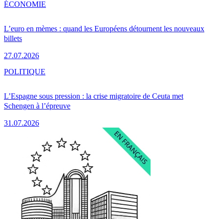
ÉCONOMIE
L’euro en mèmes : quand les Européens détournent les nouveaux
billets
27.07.2026
POLITIQUE
L’Espagne sous pression : la crise migratoire de Ceuta met
Schengen à l’épreuve
31.07.2026