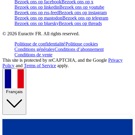
Bezoek ons op facebook
Bezoek ons op x
Bezoek ons op linkedin
Bezoek ons op youtube
Bezoek ons op rss-feed
Bezoek ons op instagram
Bezoek ons op mastodon
Bezoek ons op telegram
Bezoek ons op bluesky
Bezoek ons op threads
©
2026
Euractiv FR. All rights reserved.
Politique de confidentialité
Politique cookies
Conditions générales
Conditions d’abonnement
Conditions de vente
This site is protected by reCAPTCHA, and the Google
Privacy
Policy
and
Terms of Service
apply.
Français