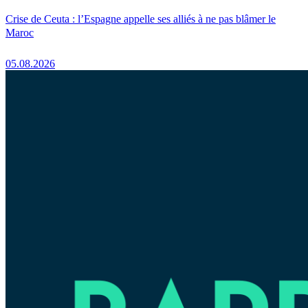
Crise de Ceuta : l’Espagne appelle ses alliés à ne pas blâmer le
Maroc
05.08.2026