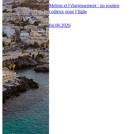
Meloni et l’élargissement : un soutien
coûteux pour l’Italie
04.08.2026