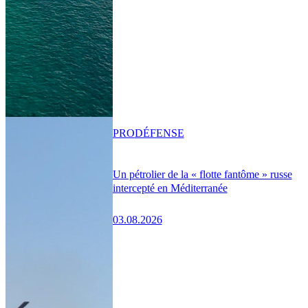
PRO
DÉFENSE
Un pétrolier de la « flotte fantôme » russe
intercepté en Méditerranée
03.08.2026