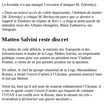
Le Kremlin n’a pas manqué l’occasion d’attaquer M. Zelenskyy.
« Dans un nouvel accès de colère impuissante, l’habitant du bunker
[M. Zelensky] a critiqué M. Berlusconi parce que ce dernier a
rappelé le Donbass au régime de Kiev »
, a réagi la porte-parole du
ministère russe des Affaires étrangères, Maria Zakharova, sur
Telegram.
Matteo Salvini reste discret
Au milieu de cette débâcle, le ministre des Transports et des
Infrastructures et leader de la Lega, Matteo Salvini, un responsable
politique connu pour son soutien au président russe Vladimir
Poutine, a choisi de ne pas prendre position sur la question.
De même, le chef du groupe sénatorial de la Lega, Massimiliano
Romeo, a freiné l’envoi d’armes à l’Ukraine, pourtant annoncé haut
et fort par Meloni.
Selon lui, bien qu’il soit juste de soutenir militairement l’Ukraine, il
a mis en garde contre l’envoi d’armes qui risquent de conduire
l’OTAN à un conflit avec la Russie, dans la mesure où cela
«
reviendrait à déclencher une guerre nucléaire »
.