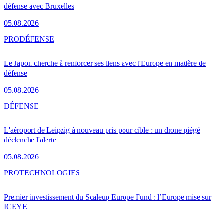
défense avec Bruxelles
05.08.2026
PRO
DÉFENSE
Le Japon cherche à renforcer ses liens avec l'Europe en matière de
défense
05.08.2026
DÉFENSE
L'aéroport de Leipzig à nouveau pris pour cible : un drone piégé
déclenche l'alerte
05.08.2026
PRO
TECHNOLOGIES
Premier investissement du Scaleup Europe Fund : l’Europe mise sur
ICEYE