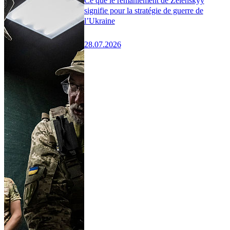
Ce que le remaniement de Zelenskyy
signifie pour la stratégie de guerre de
l’Ukraine
28.07.2026