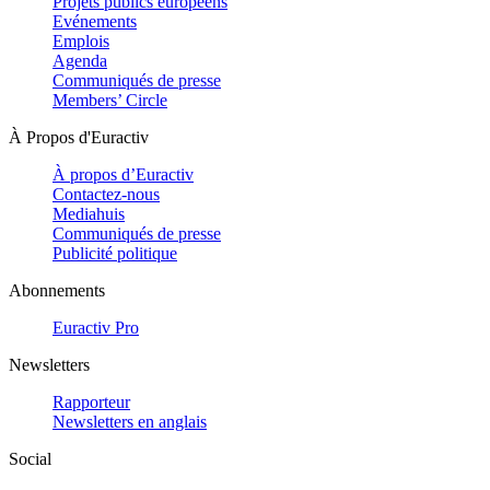
Projets publics européens
Evénements
Emplois
Agenda
Communiqués de presse
Members’ Circle
À Propos d'Euractiv
À propos d’Euractiv
Contactez-nous
Mediahuis
Communiqués de presse
Publicité politique
Abonnements
Euractiv Pro
Newsletters
Rapporteur
Newsletters en anglais
Social