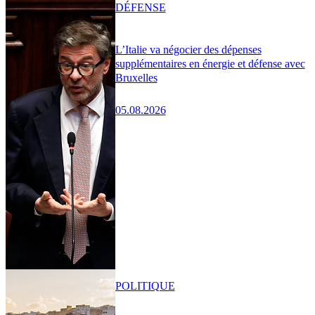
DÉFENSE
L’Italie va négocier des dépenses
supplémentaires en énergie et défense avec
Bruxelles
05.08.2026
POLITIQUE