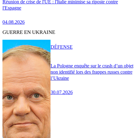
Réunion de crise de l'UE : l'Italie minimise sa riposte contre
l'Espagne
04.08.2026
GUERRE EN UKRAINE
DÉFENSE
La Pologne enquête sur le crash d’un objet
non identifié lors des frappes russes contre
l’Ukraine
30.07.2026