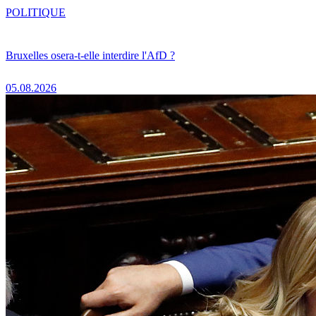
POLITIQUE
Bruxelles osera-t-elle interdire l'AfD ?
05.08.2026