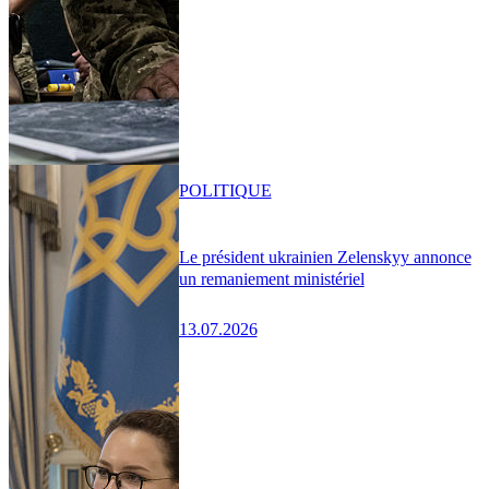
POLITIQUE
Le président ukrainien Zelenskyy annonce
un remaniement ministériel
13.07.2026