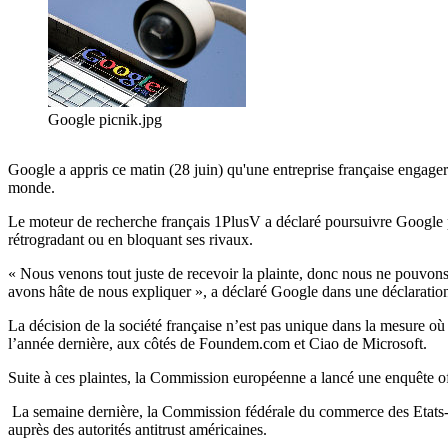
Google picnik.jpg
Google a appris ce matin (28 juin) qu'une entreprise française engagera
monde.
Le moteur de recherche français 1PlusV a déclaré poursuivre Google p
rétrogradant ou en bloquant ses rivaux.
« Nous venons tout juste de recevoir la plainte, donc nous ne pouvons p
avons hâte de nous expliquer », a déclaré Google dans une déclaration
La décision de la société française n’est pas unique dans la mesure où 
l’année dernière, aux côtés de Foundem.com et Ciao de Microsoft.
Suite à ces plaintes, la Commission européenne a lancé une enquête of
La semaine dernière, la Commission fédérale du commerce des Etats-Unis
auprès des autorités antitrust américaines.