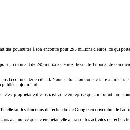
it des poursuites à son encontre pour 295 millions d'euros, ce qui porte 
our un montant de 295 millions d'euros devant le Tribunal de commerce 
as la commenter en détail. Nous tentons toujours de faire au mieux pour 
 publiée aujourd'hui.
elle est propriétaire d’eJustice.fr, une entreprise qui a introduit une 
ficielle sur les fonctions de recherche de Google en novembre de l'anné
 a annoncé qu'elle enquêtait elle aussi sur les activités de recherche e