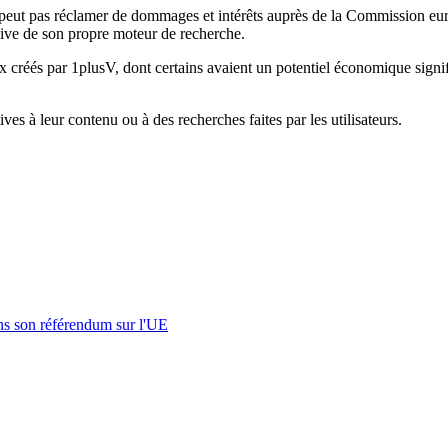
ne peut pas réclamer de dommages et intérêts auprès de la Commission eu
lusive de son propre moteur de recherche.
réés par 1plusV, dont certains avaient un potentiel économique signific
ives à leur contenu ou à des recherches faites par les utilisateurs.
s son référendum sur l'UE