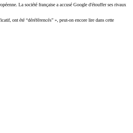
ropéenne. La société française a accusé Google d'étouffer ses rivaux
atif, ont été “déréférencés” », peut-on encore lire dans cette