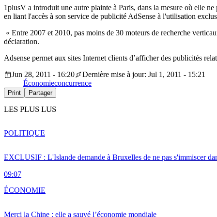
1plusV a introduit une autre plainte à Paris, dans la mesure où elle 
en liant l'accès à son service de publicité AdSense à l'utilisation exc
« Entre 2007 et 2010, pas moins de 30 moteurs de recherche verticaux c
déclaration.
Adsense permet aux sites Internet clients d’afficher des publicités relat
Jun 28, 2011 - 16:20
Dernière mise à jour: Jul 1, 2011 - 15:21
Économie
concurrence
Print
Partager
LES PLUS LUS
POLITIQUE
EXCLUSIF : L'Islande demande à Bruxelles de ne pas s'immiscer dan
09:07
ÉCONOMIE
Merci la Chine : elle a sauvé l’économie mondiale