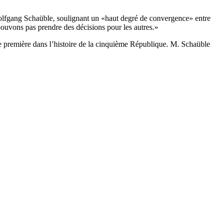
 Wolfgang Schaüble, soulignant un «haut degré de convergence» entre
pouvons pas prendre des décisions pour les autres.»
ne première dans l’histoire de la cinquième République. M. Schaüble