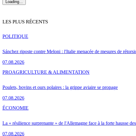
Loading...
LES PLUS RÉCENTS
POLITIQUE
Sánchez riposte contre Meloni : l'Italie menacée de mesures de rétorsi
07.08.2026
PRO
AGRICULTURE & ALIMENTATION
Poulets, bovins et ours polaires : la grippe aviaire se propage
07.08.2026
ÉCONOMIE
La « résilience surprenante » de l'Allemagne face à la forte hausse de
07.08.2026