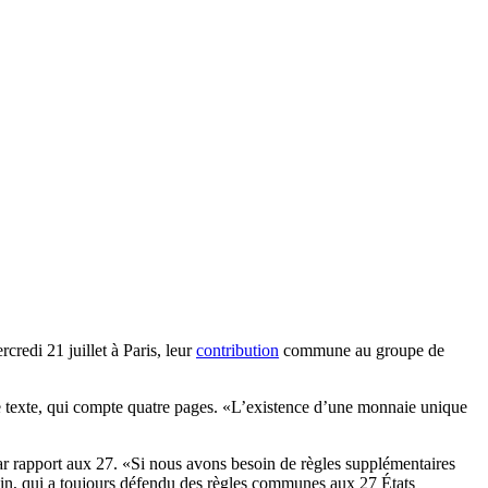
.
redi 21 juillet à Paris, leur
contribution
commune au groupe de
e le texte, qui compte quatre pages. «L’existence d’une monnaie unique
par rapport aux 27. «Si nous avons besoin de règles supplémentaires
rlin, qui a toujours défendu des règles communes aux 27 États