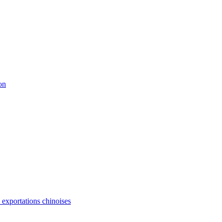
on
s exportations chinoises