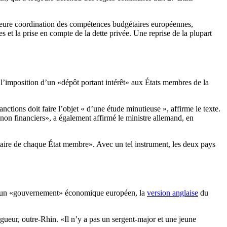
leure coordination des compétences budgétaires européennes,
et la prise en compte de la dette privée. Une reprise de la plupart
l’imposition d’un «dépôt portant intérêt» aux États membres de la
ctions doit faire l’objet « d’une étude minutieuse », affirme le texte.
s non financiers», a également affirmé le ministre allemand, en
étaire de chaque État membre». Avec un tel instrument, les deux pays
nt d’un «gouvernement» économique européen, la
version anglaise
du
rigueur, outre-Rhin. «Il n’y a pas un sergent-major et une jeune