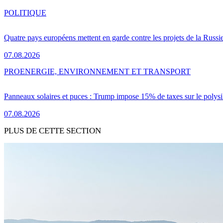
POLITIQUE
Quatre pays européens mettent en garde contre les projets de la Russi
07.08.2026
PRO
ENERGIE, ENVIRONNEMENT ET TRANSPORT
Panneaux solaires et puces : Trump impose 15% de taxes sur le polysi
07.08.2026
PLUS DE CETTE SECTION