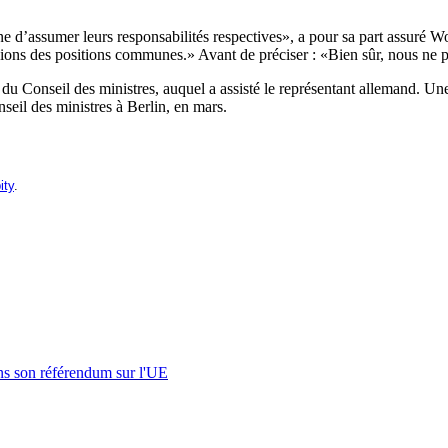
ne d’assumer leurs responsabilités respectives», a pour sa part assuré
vions des positions communes.» Avant de préciser : «Bien sûr, nous ne 
 du Conseil des ministres, auquel a assisté le représentant allemand. U
seil des ministres à Berlin, en mars.
ity
.
s son référendum sur l'UE