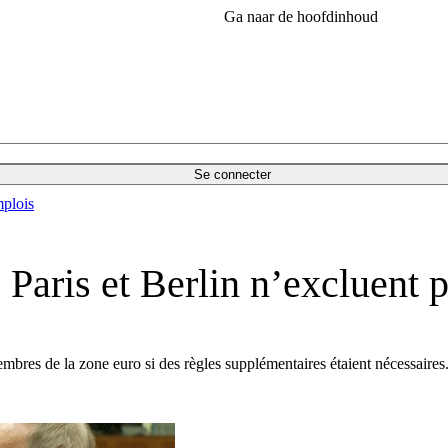
Ga naar de hoofdinhoud
Se connecter
plois
ris et Berlin n’excluent pa
bres de la zone euro si des règles supplémentaires étaient nécessaires