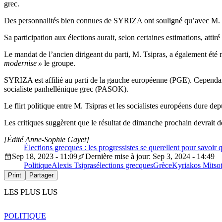
grec.
Des personnalités bien connues de SYRIZA ont souligné qu’avec M. Kasse
Sa participation aux élections aurait, selon certaines estimations, att
Le mandat de l’ancien dirigeant du parti, M. Tsipras, a également été 
modernise »
le groupe.
SYRIZA est affilié au parti de la gauche européenne (PGE). Cependant
socialiste panhellénique grec (PASOK).
Le flirt politique entre M. Tsipras et les socialistes européens dure d
Les critiques suggèrent que le résultat de dimanche prochain devrait dé
[Édité Anne-Sophie Gayet]
Élections grecques : les progressistes se querellent pour savoir q
Sep 18, 2023 - 11:09
Dernière mise à jour: Sep 3, 2024 - 14:49
Politique
Alexis Tsipras
élections grecques
Grèce
Kyriakos Mitsot
Print
Partager
LES PLUS LUS
POLITIQUE