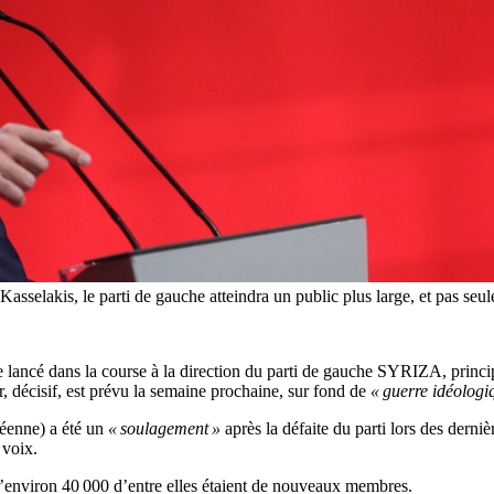
sselakis, le parti de gauche atteindra un public plus large, et pas seule
e lancé dans la course à la direction du parti de gauche SYRIZA, princip
 décisif, est prévu la semaine prochaine, sur fond de
« guerre idéologi
éenne) a été un
« soulagement »
après la défaite du parti lors des derniè
 voix.
u’environ 40 000 d’entre elles étaient de nouveaux membres.