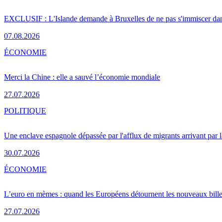
EXCLUSIF : L'Islande demande à Bruxelles de ne pas s'immiscer dan
07.08.2026
ÉCONOMIE
Merci la Chine : elle a sauvé l’économie mondiale
27.07.2026
POLITIQUE
Une enclave espagnole dépassée par l'afflux de migrants arrivant par 
30.07.2026
ÉCONOMIE
L’euro en mèmes : quand les Européens détournent les nouveaux bille
27.07.2026