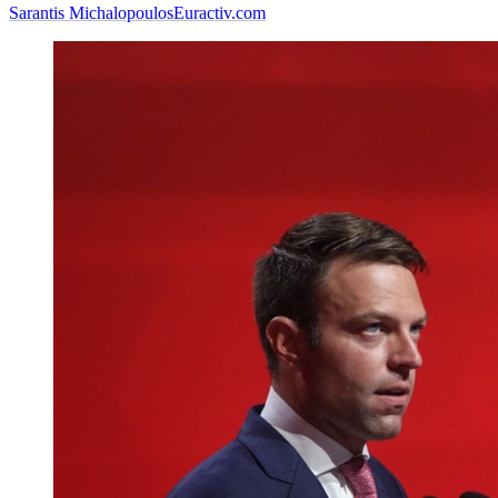
Sarantis Michalopoulos
Euractiv.com