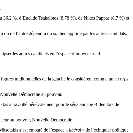
.
tenu 36,2 %, d’Euclide Tsakalotos (8,78 %), de Nikos Pappas (8,7 %) et
n ou de l’autre dépendra du soutien apporté par les autres candidats.
clipser les autres candidats en l’espace d’un week-end.
 figures traditionnelles de la gauche le considèrent comme un
« corps
la Nouvelle Démocratie au pouvoir.
lakis a travaillé bénévolement pour le sénateur Joe Biden lors de
vateur au pouvoir, Nouvelle Démocratie.
 Mitsotakis s’est emparé de l’espace
« libéral »
de l’échiquier politique