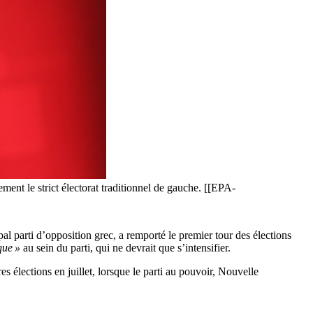
ment le strict électorat traditionnel de gauche. [[EPA-
al parti d’opposition grec, a remporté le premier tour des élections
que »
au sein du parti, qui ne devrait que s’intensifier.
res élections en juillet, lorsque le parti au pouvoir, Nouvelle