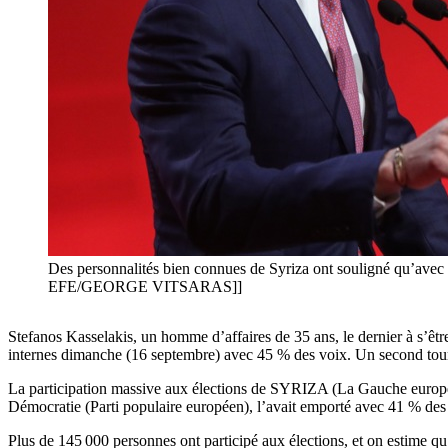
Des personnalités bien connues de Syriza ont souligné qu’avec Ka
EFE/GEORGE VITSARAS]]
Stefanos Kasselakis, un homme d’affaires de 35 ans, le dernier à s’êtr
internes dimanche (16 septembre) avec 45 % des voix. Un second tour,
La participation massive aux élections de SYRIZA (La Gauche europ
Démocratie (Parti populaire européen), l’avait emporté avec 41 % des
Plus de 145 000 personnes ont participé aux élections, et on estime q