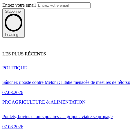
Entrez votre email
S'abonner
Loading...
LES PLUS RÉCENTS
POLITIQUE
Sánchez riposte contre Meloni : l'Italie menacée de mesures de rétorsi
07.08.2026
PRO
AGRICULTURE & ALIMENTATION
Poulets, bovins et ours polaires : la grippe aviaire se propage
07.08.2026