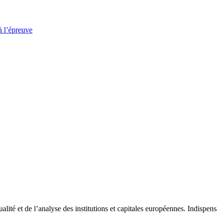
à l’épreuve
tualité et de l’analyse des institutions et capitales européennes. Indispe