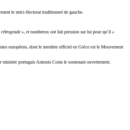
ent le strict électorat traditionnel de gauche.
 rétrograde »
, et nombreux ont fait pression sur lui pour qu’il
«
listes européens, dont le membre officiel en Grèce est le Mouvement
mier ministre portugais Antonio Costa le soutenant ouvertement.