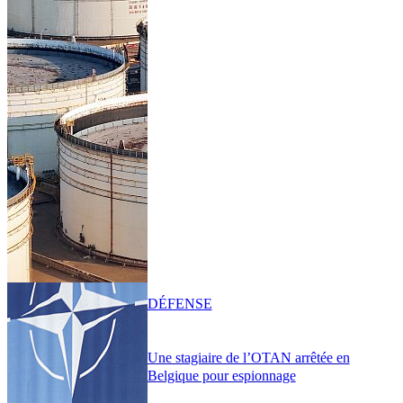
DÉFENSE
Une stagiaire de l’OTAN arrêtée en
Belgique pour espionnage