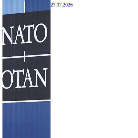
27.07.2026