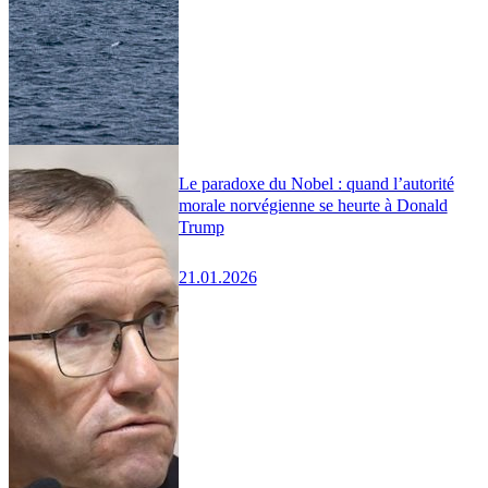
Le paradoxe du Nobel : quand l’autorité
morale norvégienne se heurte à Donald
Trump
21.01.2026