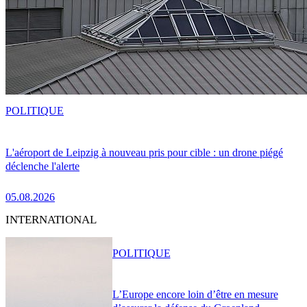
POLITIQUE
L'aéroport de Leipzig à nouveau pris pour cible : un drone piégé
déclenche l'alerte
05.08.2026
INTERNATIONAL
POLITIQUE
L’Europe encore loin d’être en mesure