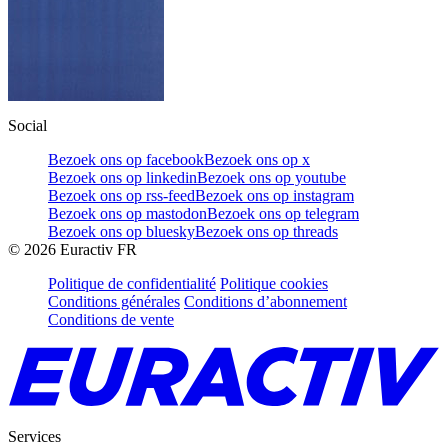
Social
Bezoek ons op facebook
Bezoek ons op x
Bezoek ons op linkedin
Bezoek ons op youtube
Bezoek ons op rss-feed
Bezoek ons op instagram
Bezoek ons op mastodon
Bezoek ons op telegram
Bezoek ons op bluesky
Bezoek ons op threads
©
2026
Euractiv FR
Politique de confidentialité
Politique cookies
Conditions générales
Conditions d’abonnement
Conditions de vente
Services