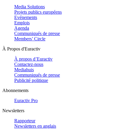
Media Solutions
Projets publics européens
Evénements
Emplois
Agenda
Communiqués de presse
Members’ Circle
À Propos d'Euractiv
À propos d’Euractiv
Contactez-nous
Mediahuis
Communiqués de presse
Publicité politique
Abonnements
Euractiv Pro
Newsletters
Rapporteur
Newsletters en anglais