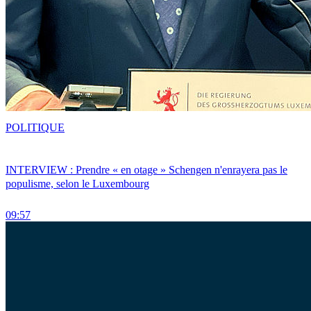
POLITIQUE
INTERVIEW : Prendre « en otage » Schengen n'enrayera pas le
populisme, selon le Luxembourg
09:57