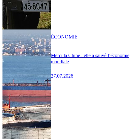
ÉCONOMIE
Merci la Chine : elle a sauvé l’économie
mondiale
27.07.2026