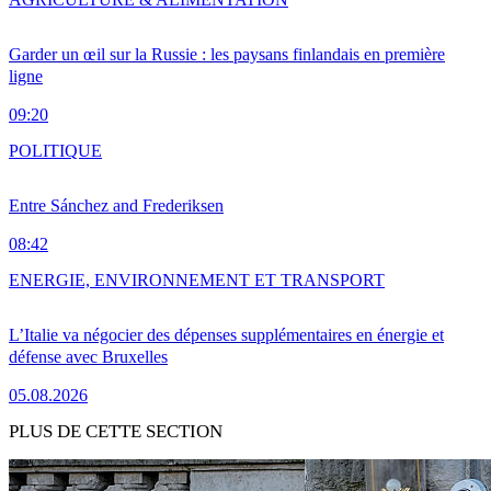
Garder un œil sur la Russie : les paysans finlandais en première
ligne
09:20
POLITIQUE
Entre Sánchez and Frederiksen
08:42
ENERGIE, ENVIRONNEMENT ET TRANSPORT
L’Italie va négocier des dépenses supplémentaires en énergie et
défense avec Bruxelles
05.08.2026
PLUS DE CETTE SECTION