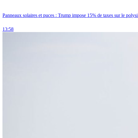
Panneaux solaires et puces : Trump impose 15% de taxes sur le polysi
13:58