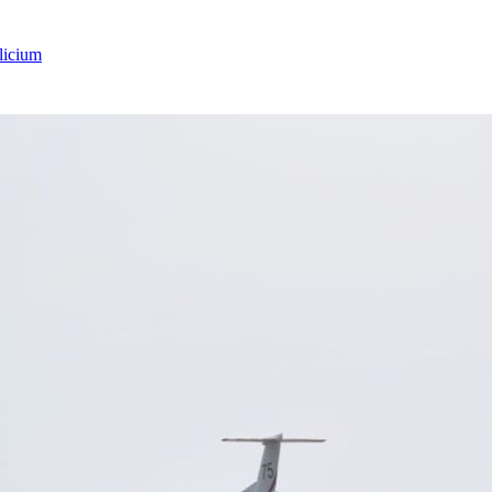
licium