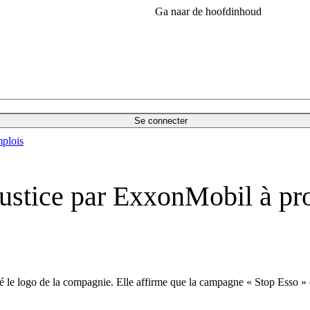
Ga naar de hoofdinhoud
Se connecter
plois
ustice par ExxonMobil à pr
e logo de la compagnie. Elle affirme que la campagne « Stop Esso » est