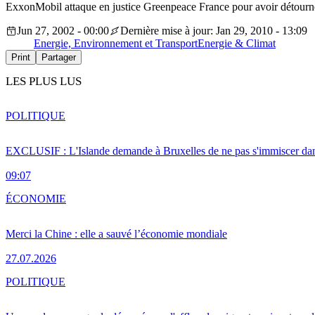
ExxonMobil attaque en justice Greenpeace France pour avoir détourné l
Jun 27, 2002 - 00:00
Dernière mise à jour: Jan 29, 2010 - 13:09
Energie, Environnement et Transport
Energie & Climat
Print
Partager
LES PLUS LUS
POLITIQUE
EXCLUSIF : L'Islande demande à Bruxelles de ne pas s'immiscer dan
09:07
ÉCONOMIE
Merci la Chine : elle a sauvé l’économie mondiale
27.07.2026
POLITIQUE