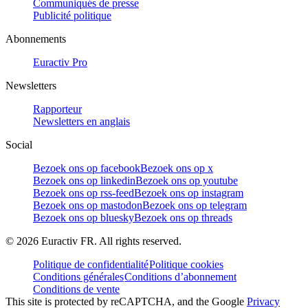
Communiqués de presse
Publicité politique
Abonnements
Euractiv Pro
Newsletters
Rapporteur
Newsletters en anglais
Social
Bezoek ons op facebook
Bezoek ons op x
Bezoek ons op linkedin
Bezoek ons op youtube
Bezoek ons op rss-feed
Bezoek ons op instagram
Bezoek ons op mastodon
Bezoek ons op telegram
Bezoek ons op bluesky
Bezoek ons op threads
©
2026
Euractiv FR. All rights reserved.
Politique de confidentialité
Politique cookies
Conditions générales
Conditions d’abonnement
Conditions de vente
This site is protected by reCAPTCHA, and the Google
Privacy