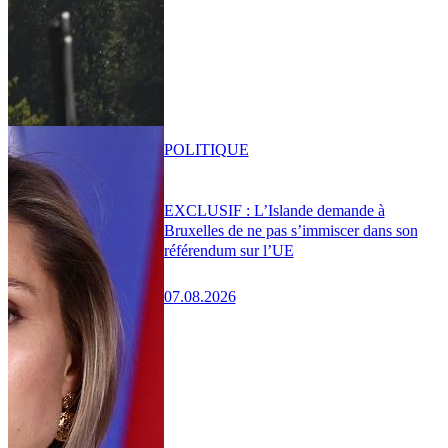
POLITIQUE
EXCLUSIF : L’Islande demande à
Bruxelles de ne pas s’immiscer dans son
référendum sur l’UE
07.08.2026