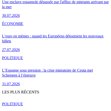
Une enclave espagnole dépassée par l'afflux de migrants arrivant par
la mer
30.07.2026
ÉCONOMIE
L’euro en mèmes : quand les Européens détournent les nouveaux
billets
27.07.2026
POLITIQUE
L’Espagne sous pression : la crise migratoire de Ceuta met
Schengen à l’épreuve
31.07.2026
LES PLUS RÉCENTS
POLITIQUE