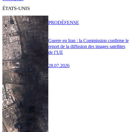
ÉTATS-UNIS
PRO
DÉFENSE
Guerre en Iran : la Commission confirme le
report de la diffusion des images satellites
de l’UE
28.07.2026