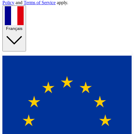
Policy
and
Terms of Service
apply.
Français