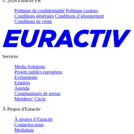
©
2026
Euractiv FR
Politique de confidentialité
Politique cookies
Conditions générales
Conditions d’abonnement
Conditions de vente
Services
Media Solutions
Projets publics européens
Evénements
Emplois
Agenda
Communiqués de presse
Members’ Circle
À Propos d'Euractiv
À propos d’Euractiv
Contactez-nous
Mediahuis