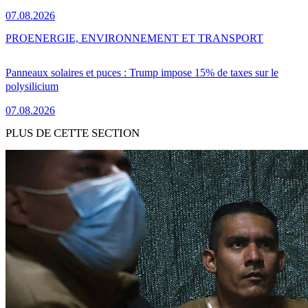
07.08.2026
PRO
ENERGIE, ENVIRONNEMENT ET TRANSPORT
Panneaux solaires et puces : Trump impose 15% de taxes sur le
polysilicium
07.08.2026
PLUS DE CETTE SECTION