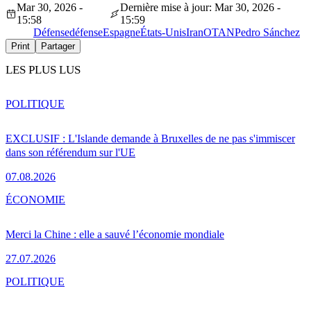
Mar 30, 2026 -
Dernière mise à jour: Mar 30, 2026 -
15:58
15:59
Défense
défense
Espagne
États-Unis
Iran
OTAN
Pedro Sánchez
Print
Partager
LES PLUS LUS
POLITIQUE
EXCLUSIF : L'Islande demande à Bruxelles de ne pas s'immiscer
dans son référendum sur l'UE
07.08.2026
ÉCONOMIE
Merci la Chine : elle a sauvé l’économie mondiale
27.07.2026
POLITIQUE