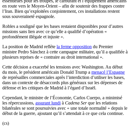
essentielles pour les troupes, le carburant et l’équipement américains
en route vers le Moyen-Orient – afin de soutenir des frappes contre
l’Iran. Bien qu’exploitées conjointement, ces installations restent
sous souveraineté espagnole.
Robles a souligné que les bases restaient disponibles pour d’autres
missions sans lien avec ce qu’elle a qualifié d’opération «
profondément illégale et injuste ».
La position de Madrid reflète
la ferme opposition
du Premier
ministre Pedro Sánchez à cette campagne militaire, qu’il a qualifiée à
plusieurs reprises de « contraire au droit international ».
Cette décision a exacerbé les tensions avec Washington. Au début
du mois, le président américain Donald Trump a
menacé l’Espagne
de représailles commerciales après l’interdiction d’utiliser les bases,
dans un contexte de désaccords plus généraux sur les dépenses de
défense et les critiques de Madrid à l’égard d’Israël.
Cependant, le ministre de l’Économie, Carlos Cuerpo, a minimisé
les répercussions,
assurant lundi
à
Cadena Ser
que les relations
bilatérales se sont poursuivies avec « une totale normalité » depuis le
début de la guerre, ajoutant qu’il s’attendait à ce que cela continue.
(cs)