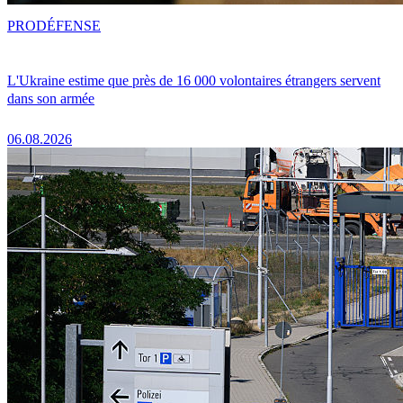
PRO
DÉFENSE
L'Ukraine estime que près de 16 000 volontaires étrangers servent
dans son armée
06.08.2026