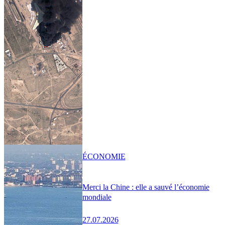
ÉCONOMIE
Merci la Chine : elle a sauvé l’économie
mondiale
27.07.2026