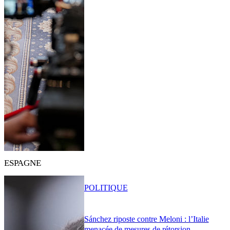
ESPAGNE
POLITIQUE
Sánchez riposte contre Meloni : l’Italie
menacée de mesures de rétorsion