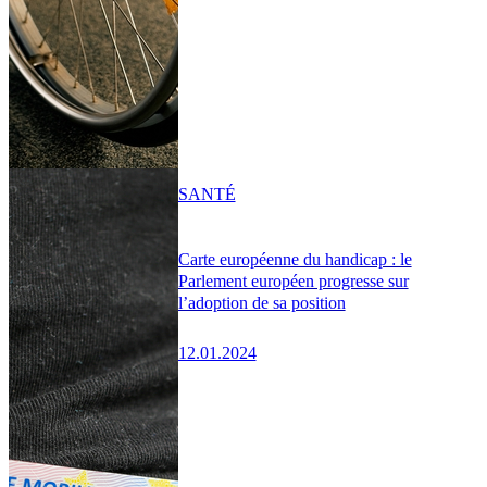
SANTÉ
Carte européenne du handicap : le
Parlement européen progresse sur
l’adoption de sa position
12.01.2024