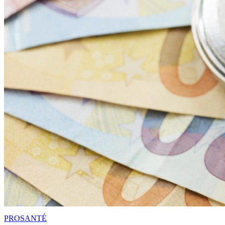
PRO
SANTÉ