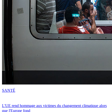
SANTÉ
L'UE rend hommage aux victimes du changement climatique alors
que l'Europe fond