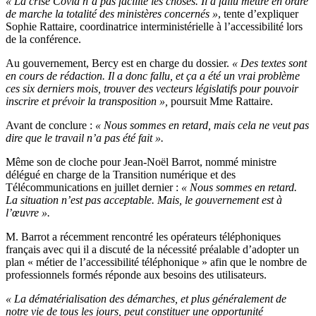
« La crise Covid n’a pas facilité les choses. Il a fallu mettre en ordre
de marche la totalité des ministères concernés »
, tente d’expliquer
Sophie Rattaire, coordinatrice interministérielle à l’accessibilité lors
de la conférence.
Au gouvernement, Bercy est en charge du dossier.
« Des textes sont
en cours de rédaction. Il a donc fallu, et ça a été un vrai problème
ces six derniers mois, trouver des vecteurs législatifs pour pouvoir
inscrire et prévoir la transposition »,
poursuit Mme Rattaire.
Avant de conclure :
« Nous sommes en retard, mais cela ne veut pas
dire que le travail n’a pas été fait ».
Même son de cloche pour Jean-Noël Barrot, nommé ministre
délégué en charge de la Transition numérique et des
Télécommunications en juillet dernier :
« Nous sommes en retard.
La situation n’est pas acceptable. Mais, le gouvernement est à
l’œuvre ».
M. Barrot a récemment rencontré les opérateurs téléphoniques
français avec qui il a discuté de la nécessité préalable d’adopter un
plan « métier de l’accessibilité téléphonique » afin que le nombre de
professionnels formés réponde aux besoins des utilisateurs.
« La dématérialisation des démarches, et plus généralement de
notre vie de tous les jours, peut constituer une opportunité