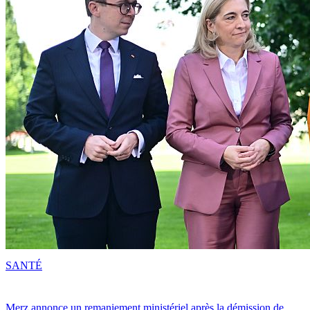
SANTÉ
Merz annonce un remaniement ministériel après la démission de