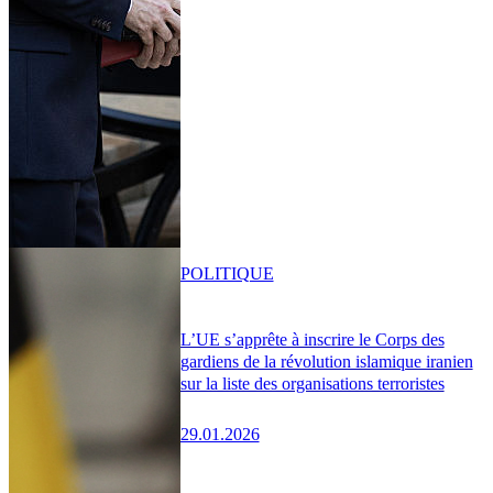
POLITIQUE
L’UE s’apprête à inscrire le Corps des
gardiens de la révolution islamique iranien
sur la liste des organisations terroristes
29.01.2026