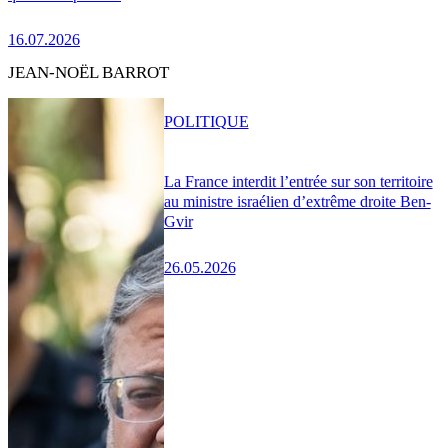
16.07.2026
JEAN-NOËL BARROT
POLITIQUE
La France interdit l’entrée sur son territoire
au ministre israélien d’extrême droite Ben-
Gvir
26.05.2026