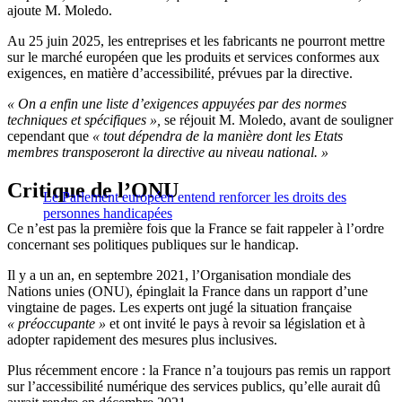
ajoute M. Moledo.
Au 25 juin 2025, les entreprises et les fabricants ne pourront mettre
sur le marché européen que les produits et services conformes aux
exigences, en matière d’accessibilité, prévues par la directive.
« On a enfin une liste d’exigences appuyées par des normes
techniques et spécifiques »,
se réjouit M. Moledo, avant de souligner
cependant que
« tout dépendra de la manière dont les Etats
membres transposeront la directive au niveau national. »
Critique de l’ONU
Le Parlement européen entend renforcer les droits des
personnes handicapées
Ce n’est pas la première fois que la France se fait rappeler à l’ordre
concernant ses politiques publiques sur le handicap.
Il y a un an, en septembre 2021, l’Organisation mondiale des
Nations unies (ONU), épinglait la France dans un rapport d’une
vingtaine de pages. Les experts ont jugé la situation française
« préoccupante »
et ont invité le pays à revoir sa législation et à
adopter rapidement des mesures plus inclusives.
Plus récemment encore : la France n’a toujours pas remis un rapport
sur l’accessibilité numérique des services publics, qu’elle aurait dû