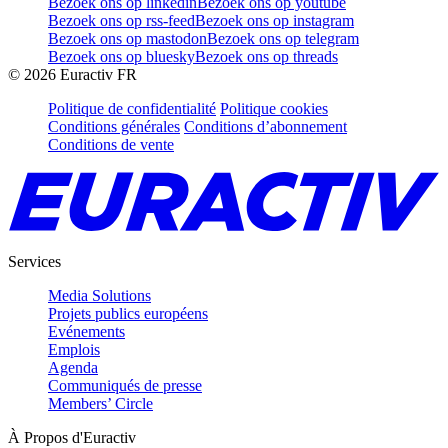
Bezoek ons op linkedin
Bezoek ons op youtube
Bezoek ons op rss-feed
Bezoek ons op instagram
Bezoek ons op mastodon
Bezoek ons op telegram
Bezoek ons op bluesky
Bezoek ons op threads
©
2026
Euractiv FR
Politique de confidentialité
Politique cookies
Conditions générales
Conditions d’abonnement
Conditions de vente
Services
Media Solutions
Projets publics européens
Evénements
Emplois
Agenda
Communiqués de presse
Members’ Circle
À Propos d'Euractiv