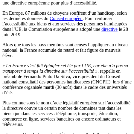
une directive européenne pour plus d’accessibilité.
En Europe, 87 millions de citoyens souffrent d’un handicap, selon
les dernières données du
Conseil européen
. Pour renforcer
l’accessibilité aux biens et aux services des personnes handicapées
dans l’UE, la Commission européenne a adopté une
directive
le 28
juin 2019.
Alors que tous les pays membres sont censés l’appliquer au niveau
national, la France accumule du retard et fait figure de mauvais
élève.
« La France s’est fait épingler cet été par l’UE, car elle n’a pas su
transposer à temps la directive sur l’accessibilité »
, rappelle en
préambule Fernando Pinto Da Silva, vice-président du Conseil
national consultatif des personnes handicapées (CNCPH), lors d’une
conférence organisée mardi (30 août) dans le cadre des universités
d’été.
Plus connue sous le nom d’acte législatif européen sur l’accessibilité,
la directive couvre un certain nombre de domaines tant dans les
biens que dans les services : téléphonie, transports, éducation,
commerce en ligne, services bancaires ou encore ordinateurs et
téléviseurs.