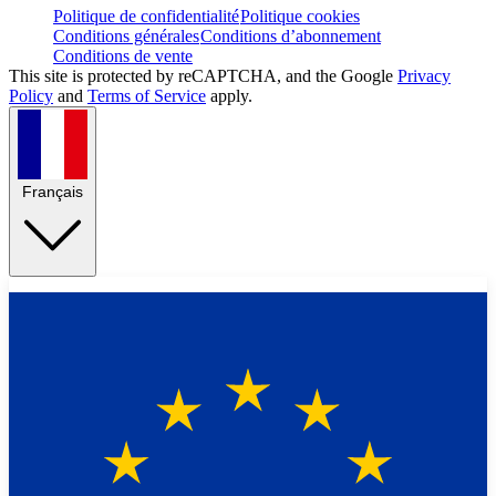
Politique de confidentialité
Politique cookies
Conditions générales
Conditions d’abonnement
Conditions de vente
This site is protected by reCAPTCHA, and the Google
Privacy
Policy
and
Terms of Service
apply.
Français