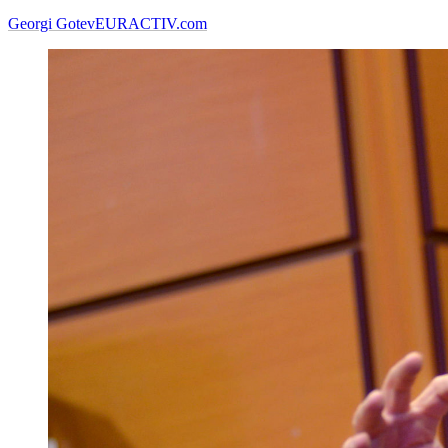
Georgi Gotev
EURACTIV.com