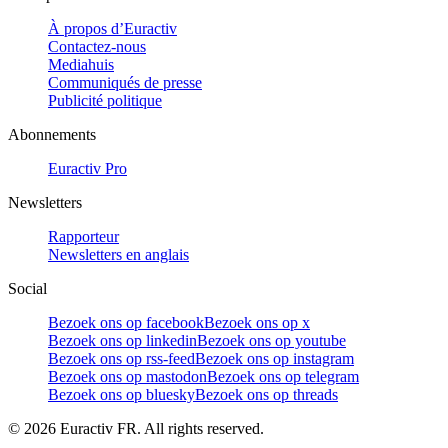
À propos d’Euractiv
Contactez-nous
Mediahuis
Communiqués de presse
Publicité politique
Abonnements
Euractiv Pro
Newsletters
Rapporteur
Newsletters en anglais
Social
Bezoek ons op facebook
Bezoek ons op x
Bezoek ons op linkedin
Bezoek ons op youtube
Bezoek ons op rss-feed
Bezoek ons op instagram
Bezoek ons op mastodon
Bezoek ons op telegram
Bezoek ons op bluesky
Bezoek ons op threads
©
2026
Euractiv FR. All rights reserved.