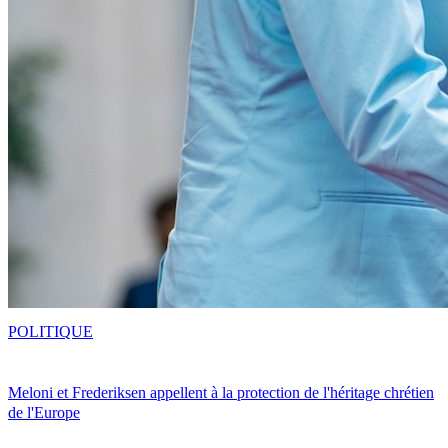
POLITIQUE
Meloni et Frederiksen appellent à la protection de l'héritage chrétien
de l'Europe