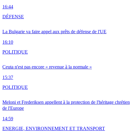
16:44
DÉFENSE
La Bulgarie va faire appel aux prêts de défense de l'UE
16:10
POLITIQUE
Ceuta n'est pas encore « revenue à la normale »
15:37
POLITIQUE
Meloni et Frederiksen appellent à la protection de l'héritage chrétien
de l'Europe
14:59
ENERGIE, ENVIRONNEMENT ET TRANSPORT