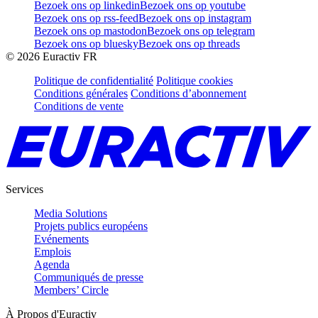
Bezoek ons op linkedin
Bezoek ons op youtube
Bezoek ons op rss-feed
Bezoek ons op instagram
Bezoek ons op mastodon
Bezoek ons op telegram
Bezoek ons op bluesky
Bezoek ons op threads
©
2026
Euractiv FR
Politique de confidentialité
Politique cookies
Conditions générales
Conditions d’abonnement
Conditions de vente
Services
Media Solutions
Projets publics européens
Evénements
Emplois
Agenda
Communiqués de presse
Members’ Circle
À Propos d'Euractiv