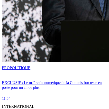
PRO
POLITIQUE
EXCLUSIF : Le maître du numérique de la Commission reste en
poste pour un an de plus
11:54
INTERNATIONAL