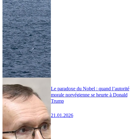
Le paradoxe du Nobel : quand l’autorité
morale norvégienne se heurte à Donald
Trump
21.01.2026