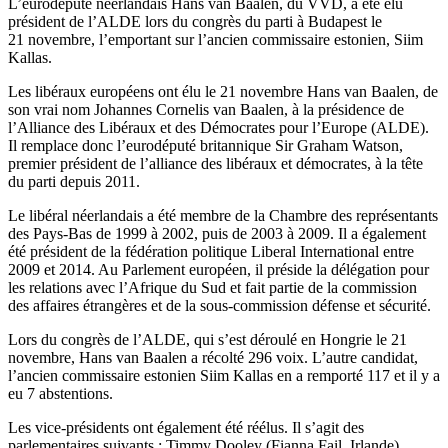
L’eurodéputé néerlandais Hans van Baalen, du VVD, a été élu
président de l’ALDE lors du congrès du parti à Budapest le
21 novembre, l’emportant sur l’ancien commissaire estonien, Siim
Kallas.
Les libéraux européens ont élu le 21 novembre Hans van Baalen, de
son vrai nom Johannes Cornelis van Baalen, à la présidence de
l’Alliance des Libéraux et des Démocrates pour l’Europe (ALDE).
Il remplace donc l’eurodéputé britannique Sir Graham Watson,
premier président de l’alliance des libéraux et démocrates, à la tête
du parti depuis 2011.
Le libéral néerlandais a été membre de la Chambre des représentants
des Pays-Bas de 1999 à 2002, puis de 2003 à 2009. Il a également
été président de la fédération politique Liberal International entre
2009 et 2014. Au Parlement européen, il préside la délégation pour
les relations avec l’Afrique du Sud et fait partie de la commission
des affaires étrangères et de la sous-commission défense et sécurité.
Lors du congrès de l’ALDE, qui s’est déroulé en Hongrie le 21
novembre, Hans van Baalen a récolté 296 voix. L’autre candidat,
l’ancien commissaire estonien Siim Kallas en a remporté 117 et il y a
eu 7 abstentions.
Les vice-présidents ont également été réélus. Il s’agit des
parlementaires suivants : Timmy Dooley (Fianna Fail, Irlande),