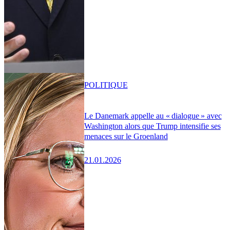
POLITIQUE
Le Danemark appelle au « dialogue » avec
Washington alors que Trump intensifie ses
menaces sur le Groenland
21.01.2026