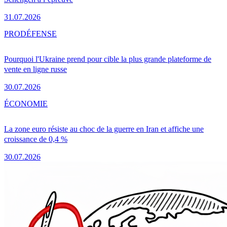
31.07.2026
PRO
DÉFENSE
Pourquoi l'Ukraine prend pour cible la plus grande plateforme de
vente en ligne russe
30.07.2026
ÉCONOMIE
La zone euro résiste au choc de la guerre en Iran et affiche une
croissance de 0,4 %
30.07.2026