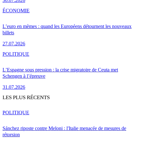
30.07.2026
ÉCONOMIE
L’euro en mèmes : quand les Européens détournent les nouveaux
billets
27.07.2026
POLITIQUE
L’Espagne sous pression : la crise migratoire de Ceuta met
Schengen à l’épreuve
31.07.2026
LES PLUS RÉCENTS
POLITIQUE
Sánchez riposte contre Meloni : l'Italie menacée de mesures de
rétorsion