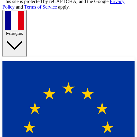
This site is protected by reCAPTCHA, and the Google
Privacy
Policy
and
Terms of Service
apply.
Français