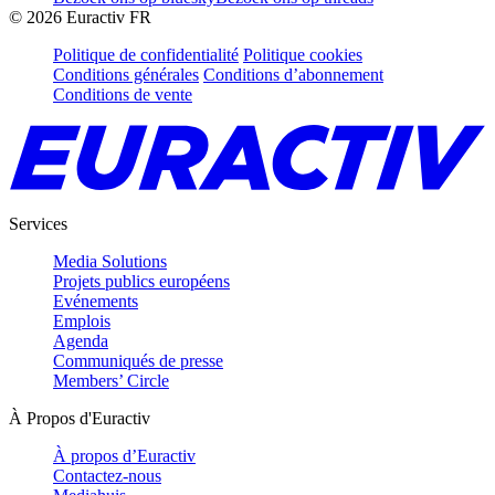
©
2026
Euractiv FR
Politique de confidentialité
Politique cookies
Conditions générales
Conditions d’abonnement
Conditions de vente
Services
Media Solutions
Projets publics européens
Evénements
Emplois
Agenda
Communiqués de presse
Members’ Circle
À Propos d'Euractiv
À propos d’Euractiv
Contactez-nous