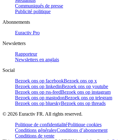
Mediahuis
Communiqués de presse
Publicité politique
Abonnements
Euractiv Pro
Newsletters
Rapporteur
Newsletters en anglais
Social
Bezoek ons op facebook
Bezoek ons op x
Bezoek ons op linkedin
Bezoek ons op youtube
Bezoek ons op rss-feed
Bezoek ons op instagram
Bezoek ons op mastodon
Bezoek ons op telegram
Bezoek ons op bluesky
Bezoek ons op threads
©
2026
Euractiv FR. All rights reserved.
Politique de confidentialité
Politique cookies
Conditions générales
Conditions d’abonnement
Conditions de vente