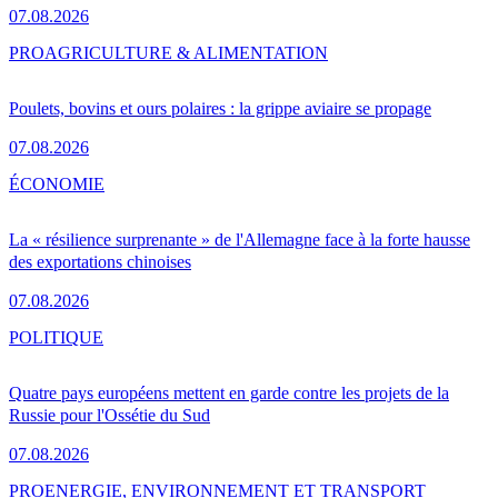
07.08.2026
PRO
AGRICULTURE & ALIMENTATION
Poulets, bovins et ours polaires : la grippe aviaire se propage
07.08.2026
ÉCONOMIE
La « résilience surprenante » de l'Allemagne face à la forte hausse
des exportations chinoises
07.08.2026
POLITIQUE
Quatre pays européens mettent en garde contre les projets de la
Russie pour l'Ossétie du Sud
07.08.2026
PRO
ENERGIE, ENVIRONNEMENT ET TRANSPORT