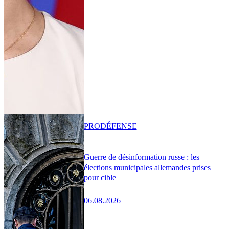
PRO
DÉFENSE
Guerre de désinformation russe : les
élections municipales allemandes prises
pour cible
06.08.2026