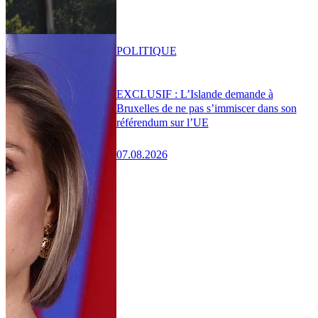
POLITIQUE
EXCLUSIF : L’Islande demande à
Bruxelles de ne pas s’immiscer dans son
référendum sur l’UE
07.08.2026