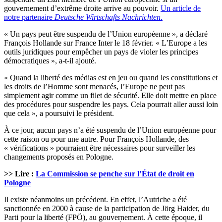
gouvernement d’extrême droite arrive au pouvoir.
Un article de
notre partenaire
Deutsche Wirtschafts Nachrichten
.
« Un pays peut être suspendu de l’Union européenne », a déclaré
François Hollande sur France Inter le 18 février. « L’Europe a les
outils juridiques pour empêcher un pays de violer les principes
démocratiques », a-t-il ajouté.
« Quand la liberté des médias est en jeu ou quand les constitutions et
les droits de l’Homme sont menacés, l’Europe ne peut pas
simplement agir comme un filet de sécurité. Elle doit mettre en place
des procédures pour suspendre les pays. Cela pourrait aller aussi loin
que cela », a poursuivi le président.
À ce jour, aucun pays n’a été suspendu de l’Union européenne pour
cette raison ou pour une autre. Pour François Hollande, des
« vérifications » pourraient être nécessaires pour surveiller les
changements proposés en Pologne.
>> Lire :
La Commission se penche sur l’État de droit en
Pologne
Il existe néanmoins un précédent. En effet, l’Autriche a été
sanctionnée en 2000 à cause de la participation de Jörg Haider, du
Parti pour la liberté (FPÖ), au gouvernement. À cette époque, il