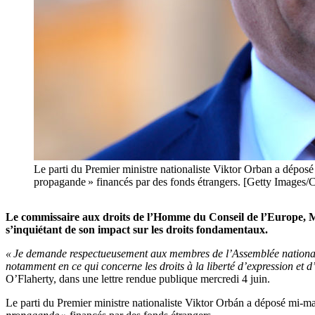
Le parti du Premier ministre nationaliste Viktor Orban a déposé
propagande » financés par des fonds étrangers. [Getty Images/C
Le commissaire aux droits de l’Homme du Conseil de l’Europe, Mi
s’inquiétant de son impact sur les droits fondamentaux.
« Je demande respectueusement aux membres de l’Assemblée nationale d
notamment en ce qui concerne les droits à la liberté d’expression et d’as
O’Flaherty, dans une lettre rendue publique mercredi 4 juin.
Le parti du Premier ministre nationaliste Viktor Orbán a déposé mi-ma