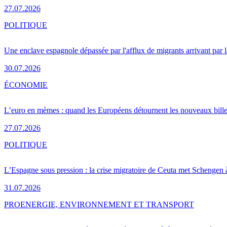
27.07.2026
POLITIQUE
Une enclave espagnole dépassée par l'afflux de migrants arrivant par 
30.07.2026
ÉCONOMIE
L’euro en mèmes : quand les Européens détournent les nouveaux bille
27.07.2026
POLITIQUE
L’Espagne sous pression : la crise migratoire de Ceuta met Schengen 
31.07.2026
PRO
ENERGIE, ENVIRONNEMENT ET TRANSPORT