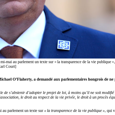
 mi-mai au parlement un texte sur « la transparence de la vie publique »
arl Court]
chael O’Flaherty, a demandé aux parlementaires hongrois de ne pa
e s’abstenir d’adopter le projet de loi, à moins qu’il ne soit modifié
sociation, le droit au respect de la vie privée, le droit à un procès équi
i au parlement un texte sur
« la transparence de la vie publique »
, qui 