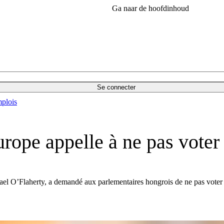
Ga naar de hoofdinhoud
Se connecter
plois
urope appelle à ne pas voter
l O’Flaherty, a demandé aux parlementaires hongrois de ne pas voter l