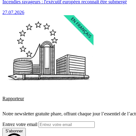
Incendies ravageurs : l'exécutif européen reconnaît être submergé
27.07.2026
Rapporteur
Notre newsletter gratuite phare, offrant chaque jour l’essentiel de l’ac
Entrez votre email
S'abonner