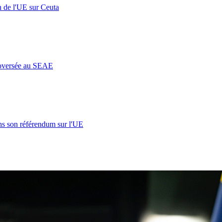
n de l'UE sur Ceuta
roversée au SEAE
s son référendum sur l'UE