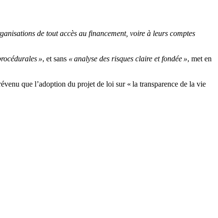
organisations de tout accès au financement, voire à leurs comptes
procédurales »
, et sans
« analyse des risques claire et fondée »
, met en
venu que l’adoption du projet de loi sur « la transparence de la vie