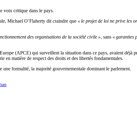
voix critique dans le pays.
ale, Michael O’Flaherty dit craindre que
« le projet de loi ne prive les 
nctionnement des organisations de la société civile »
, sans
« garanties 
urope (APCE) qui surveillent la situation dans ce pays, avaient déjà pré
rie en matière de respect des droits et des libertés fondamentales.
tre une formalité, la majorité gouvernementale dominant le parlement.
ban