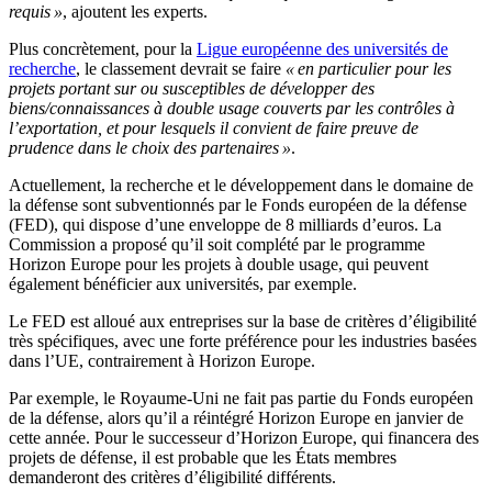
requis »
, ajoutent les experts.
Plus concrètement, pour la
Ligue européenne des universités de
recherche
, le classement devrait se faire
« en particulier pour les
projets portant sur ou susceptibles de développer des
biens/connaissances à double usage couverts par les contrôles à
l’exportation, et pour lesquels il convient de faire preuve de
prudence dans le choix des partenaires »
.
Actuellement, la recherche et le développement dans le domaine de
la défense sont subventionnés par le Fonds européen de la défense
(FED), qui dispose d’une enveloppe de 8 milliards d’euros. La
Commission a proposé qu’il soit complété par le programme
Horizon Europe pour les projets à double usage, qui peuvent
également bénéficier aux universités, par exemple.
Le FED est alloué aux entreprises sur la base de critères d’éligibilité
très spécifiques, avec une forte préférence pour les industries basées
dans l’UE, contrairement à Horizon Europe.
Par exemple, le Royaume-Uni ne fait pas partie du Fonds européen
de la défense, alors qu’il a réintégré Horizon Europe en janvier de
cette année. Pour le successeur d’Horizon Europe, qui financera des
projets de défense, il est probable que les États membres
demanderont des critères d’éligibilité différents.