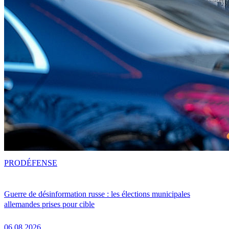
PRO
DÉFENSE
Guerre de désinformation russe : les élections municipales
allemandes prises pour cible
06.08.2026