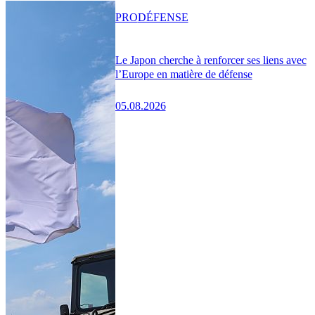
PRO
DÉFENSE
Le Japon cherche à renforcer ses liens avec
l’Europe en matière de défense
05.08.2026