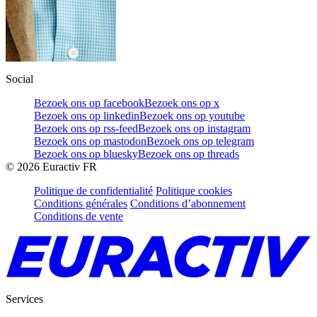
Social
Bezoek ons op facebook
Bezoek ons op x
Bezoek ons op linkedin
Bezoek ons op youtube
Bezoek ons op rss-feed
Bezoek ons op instagram
Bezoek ons op mastodon
Bezoek ons op telegram
Bezoek ons op bluesky
Bezoek ons op threads
©
2026
Euractiv FR
Politique de confidentialité
Politique cookies
Conditions générales
Conditions d’abonnement
Conditions de vente
Services