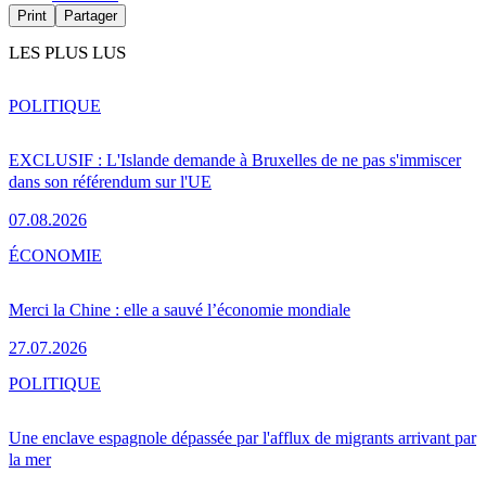
Print
Partager
LES PLUS LUS
POLITIQUE
EXCLUSIF : L'Islande demande à Bruxelles de ne pas s'immiscer
dans son référendum sur l'UE
07.08.2026
ÉCONOMIE
Merci la Chine : elle a sauvé l’économie mondiale
27.07.2026
POLITIQUE
Une enclave espagnole dépassée par l'afflux de migrants arrivant par
la mer