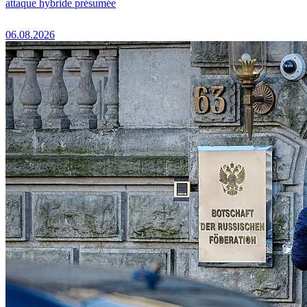
attaque hybride présumée
06.08.2026