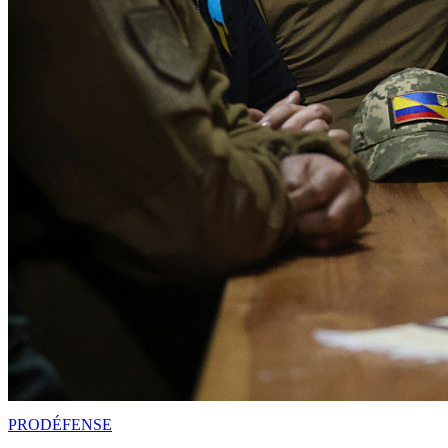
PRO
DÉFENSE