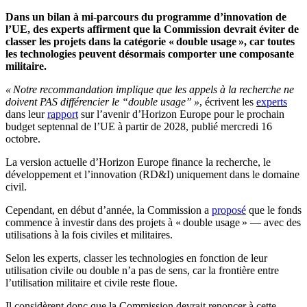
Dans un bilan à mi-parcours du programme d’innovation de
l’UE, des experts affirment que la Commission devrait éviter de
classer les projets dans la catégorie « double usage », car toutes
les technologies peuvent désormais comporter une composante
militaire.
« Notre recommandation implique que les appels à la recherche ne
doivent PAS différencier le “double usage” »
, écrivent les
experts
dans leur
rapport
sur l’avenir d’Horizon Europe pour le prochain
budget septennal de l’UE à partir de 2028, publié mercredi 16
octobre.
La version actuelle d’Horizon Europe finance la recherche, le
développement et l’innovation (RD&I) uniquement dans le domaine
civil.
Cependant, en début d’année, la Commission a
proposé
que le fonds
commence à investir dans des projets à « double usage » — avec des
utilisations à la fois civiles et militaires.
Selon les experts, classer les technologies en fonction de leur
utilisation civile ou double n’a pas de sens, car la frontière entre
l’utilisation militaire et civile reste floue.
Il considèrent donc que la Commission devrait renoncer à cette