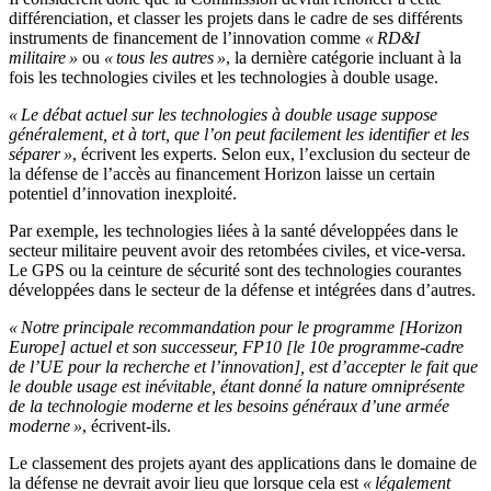
différenciation, et classer les projets dans le cadre de ses différents
instruments de financement de l’innovation comme
« RD&I
militaire »
ou
« tous les autres »
, la dernière catégorie incluant à la
fois les technologies civiles et les technologies à double usage.
« Le débat actuel sur les technologies à double usage suppose
généralement, et à tort, que l’on peut facilement les identifier et les
séparer »
, écrivent les experts. Selon eux, l’exclusion du secteur de
la défense de l’accès au financement Horizon laisse un certain
potentiel d’innovation inexploité.
Par exemple, les technologies liées à la santé développées dans le
secteur militaire peuvent avoir des retombées civiles, et vice-versa.
Le GPS ou la ceinture de sécurité sont des technologies courantes
développées dans le secteur de la défense et intégrées dans d’autres.
« Notre principale recommandation pour le programme [Horizon
Europe] actuel et son successeur, FP10 [le 10e programme-cadre
de l’UE pour la recherche et l’innovation], est d’accepter le fait que
le double usage est inévitable, étant donné la nature omniprésente
de la technologie moderne et les besoins généraux d’une armée
moderne »
, écrivent-ils.
Le classement des projets ayant des applications dans le domaine de
la défense ne devrait avoir lieu que lorsque cela est
« légalement