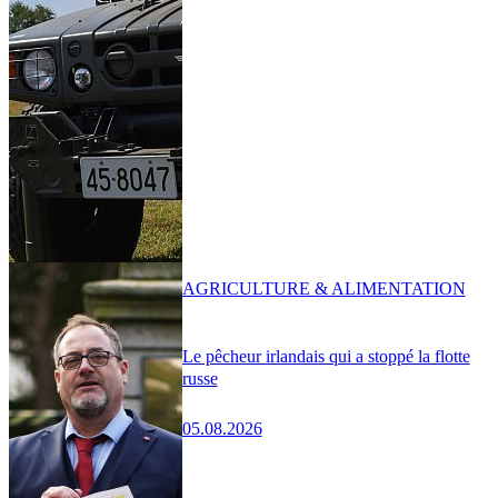
AGRICULTURE & ALIMENTATION
Le pêcheur irlandais qui a stoppé la flotte
russe
05.08.2026