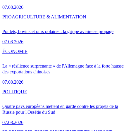
07.08.2026
PRO
AGRICULTURE & ALIMENTATION
Poulets, bovins et ours polaires : la grippe aviaire se propage
07.08.2026
ÉCONOMIE
La « résilience surprenante » de l'Allemagne face à la forte hausse
des exportations chinoises
07.08.2026
POLITIQUE
Quatre pays européens mettent en garde contre les projets de la
Russie pour l'Ossétie du Sud
07.08.2026