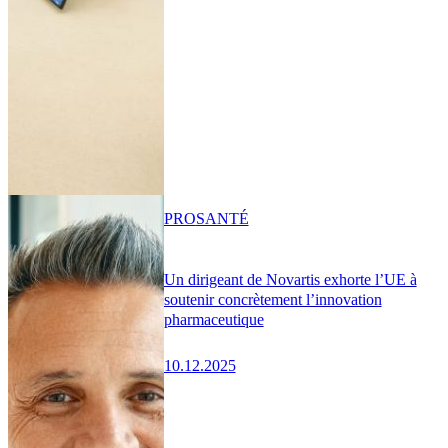
PRO
SANTÉ
Un dirigeant de Novartis exhorte l’UE à
soutenir concrètement l’innovation
pharmaceutique
10.12.2025