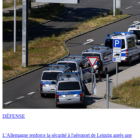
DÉFENSE
L'Allemagne renforce la sécurité à l'aéroport de Leipzig après une