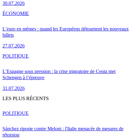
30.07.2026
ÉCONOMIE
L’euro en mèmes : quand les Européens détournent les nouveaux
billets
27.07.2026
POLITIQUE
L’Espagne sous pression : la crise migratoire de Ceuta met
Schengen à l’épreuve
31.07.2026
LES PLUS RÉCENTS
POLITIQUE
Sánchez riposte contre Meloni : l'Italie menacée de mesures de
rétorsion