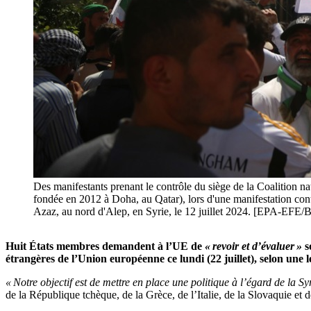
Des manifestants prenant le contrôle du siège de la Coalition nat
fondée en 2012 à Doha, au Qatar), lors d'une manifestation contr
Azaz, au nord d'Alep, en Syrie, le 12 juillet 2024. [EP
Huit États membres demandent à l’UE de
« revoir et d’évaluer »
s
étrangères de l’Union européenne ce lundi (22 juillet), selon une l
« Notre objectif est de mettre en place une politique à l’égard de la Syr
de la République tchèque, de la Grèce, de l’Italie, de la Slovaquie et 