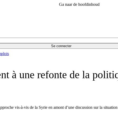
Ga naar de hoofdinhoud
Se connecter
plois
t à une refonte de la politi
pproche vis-à-vis de la Syrie en amont d’une discussion sur la situation