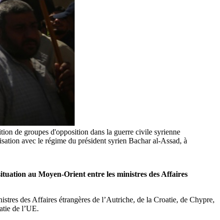
ition de groupes d'opposition dans la guerre civile syrienne
lisation avec le régime du président syrien Bachar al-Assad, à
situation au Moyen-Orient entre les ministres des Affaires
inistres des Affaires étrangères de l’Autriche, de la Croatie, de Chypre,
atie de l’UE.