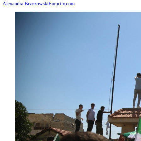
Alexandra Brzozowski
Euractiv.com