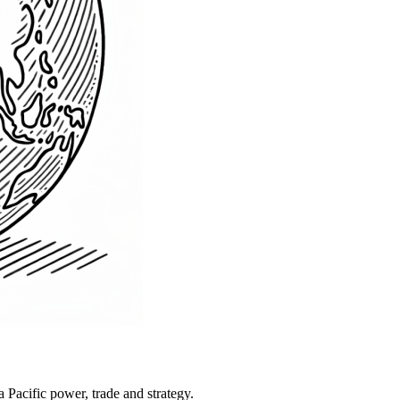
Pacific power, trade and strategy.