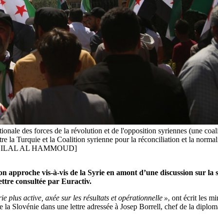
ionale des forces de la révolution et de l'opposition syriennes (une coal
e la Turquie et la Coalition syrienne pour la réconciliation et la norma
A-EFE/BILAL AL HAMMOUD]
on approche vis-à-vis de la Syrie en amont d’une discussion sur la 
ettre consultée par Euractiv.
ie plus active, axée sur les résultats et opérationnelle »
, ont écrit les m
de la Slovénie dans une lettre adressée à Josep Borrell, chef de la diplom