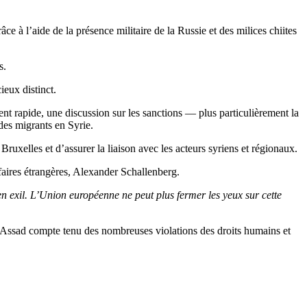
e à l’aide de la présence militaire de la Russie et des milices chiites
s.
ieux distinct.
nt rapide, une discussion sur les sanctions — plus particulièrement la
des migrants en Syrie.
uxelles et d’assurer la liaison avec les acteurs syriens et régionaux.
ffaires étrangères, Alexander Schallenberg.
en exil. L’Union européenne ne peut plus fermer les yeux sur cette
e Assad compte tenu des nombreuses violations des droits humains et