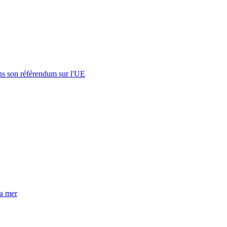
s son référendum sur l'UE
la mer