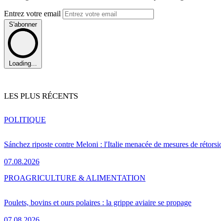
Entrez votre email
S'abonner
Loading...
LES PLUS RÉCENTS
POLITIQUE
Sánchez riposte contre Meloni : l'Italie menacée de mesures de rétorsi
07.08.2026
PRO
AGRICULTURE & ALIMENTATION
Poulets, bovins et ours polaires : la grippe aviaire se propage
07.08.2026