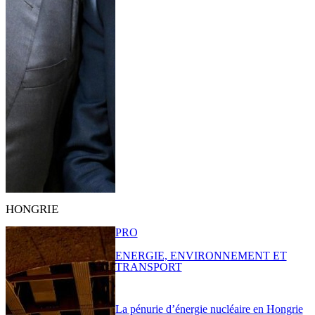
HONGRIE
PRO
ENERGIE, ENVIRONNEMENT ET
TRANSPORT
La pénurie d’énergie nucléaire en Hongrie