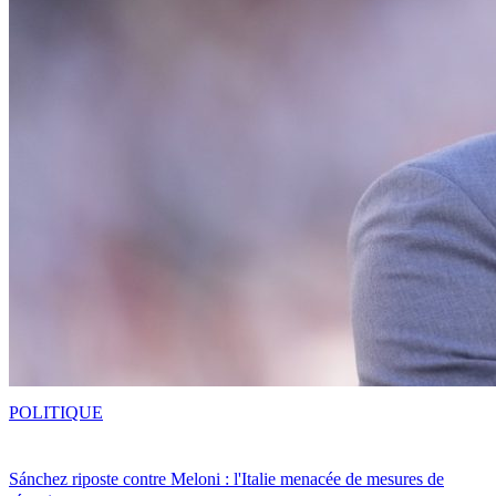
POLITIQUE
Sánchez riposte contre Meloni : l'Italie menacée de mesures de