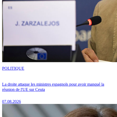
POLITIQUE
La droite attaque les ministres espagnols pour avoir manqué la
réunion de l'UE sur Ceuta
07.08.2026