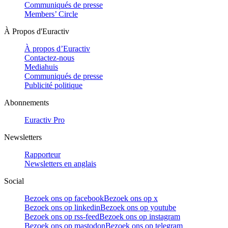
Communiqués de presse
Members’ Circle
À Propos d'Euractiv
À propos d’Euractiv
Contactez-nous
Mediahuis
Communiqués de presse
Publicité politique
Abonnements
Euractiv Pro
Newsletters
Rapporteur
Newsletters en anglais
Social
Bezoek ons op facebook
Bezoek ons op x
Bezoek ons op linkedin
Bezoek ons op youtube
Bezoek ons op rss-feed
Bezoek ons op instagram
Bezoek ons op mastodon
Bezoek ons op telegram