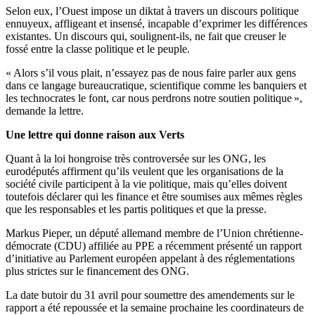
Selon eux, l’Ouest impose un diktat à travers un discours politique
ennuyeux, affligeant et insensé, incapable d’exprimer les différences
existantes. Un discours qui, soulignent-ils, ne fait que creuser le
fossé entre la classe politique et le peuple.
« Alors s’il vous plait, n’essayez pas de nous faire parler aux gens
dans ce langage bureaucratique, scientifique comme les banquiers et
les technocrates le font, car nous perdrons notre soutien politique »,
demande la lettre.
Une lettre qui donne raison aux Verts
Quant à la loi hongroise très controversée sur les ONG, les
eurodéputés affirment qu’ils veulent que les organisations de la
société civile participent à la vie politique, mais qu’elles doivent
toutefois déclarer qui les finance et être soumises aux mêmes règles
que les responsables et les partis politiques et que la presse.
Markus Pieper, un député allemand membre de l’Union chrétienne-
démocrate (CDU) affiliée au PPE a récemment présenté un rapport
d’initiative au Parlement européen appelant à des réglementations
plus strictes sur le financement des ONG.
La date butoir du 31 avril pour soumettre des amendements sur le
rapport a été repoussée et la semaine prochaine les coordinateurs de