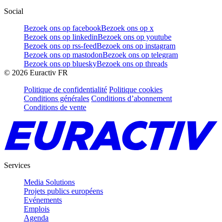
Social
Bezoek ons op facebook
Bezoek ons op x
Bezoek ons op linkedin
Bezoek ons op youtube
Bezoek ons op rss-feed
Bezoek ons op instagram
Bezoek ons op mastodon
Bezoek ons op telegram
Bezoek ons op bluesky
Bezoek ons op threads
©
2026
Euractiv FR
Politique de confidentialité
Politique cookies
Conditions générales
Conditions d’abonnement
Conditions de vente
Services
Media Solutions
Projets publics européens
Evénements
Emplois
Agenda