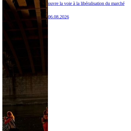
ouvre la voie à la libéralisation du marché
06.08.2026