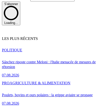
S'abonner
Loading...
LES PLUS RÉCENTS
POLITIQUE
Sánchez riposte contre Meloni : l'Italie menacée de mesures de
rétorsion
07.08.2026
PRO
AGRICULTURE & ALIMENTATION
Poulets, bovins et ours polaires : la grippe aviaire se propage
07.08.2026