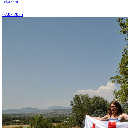
rétorsion
07.08.2026