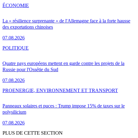
ÉCONOMIE
La « résilience surprenante » de l'Allemagne face à la forte hausse
des exportations chinoises
07.08.2026
POLITIQUE
Quatre pays européens mettent en garde contre les projets de la
Russie pour l'Ossétie du Sud
07.08.2026
PRO
ENERGIE, ENVIRONNEMENT ET TRANSPORT
Panneaux solaires et puces : Trump impose 15% de taxes sur le
polysilicium
07.08.2026
PLUS DE CETTE SECTION