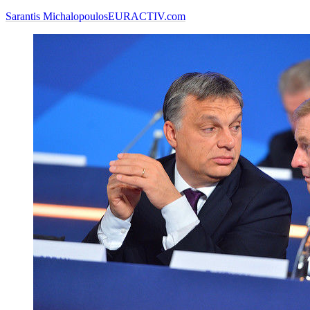
Sarantis Michalopoulos
EURACTIV.com