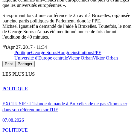
que les universités européennes ».
S’exprimant lors d’une conférence le 25 avril à Bruxelles, organisée
par cinq partis politiques du Parlement, donc le PPE,
Michael Ignatieff a demandé de l’aide à Bruxelles. Toutefois, le nom
de George Soros n’a pas été mentionné une seule fois durant
l’audition de 40 minutes.
Apr 27, 2017 - 11:34
Politique
George Soros
Hongrie
institutions
PPE
Université d'Europe centrale
Victor Orban
Viktor Orban
Print
Partager
LES PLUS LUS
POLITIQUE
EXCLUSIF : L'Islande demande à Bruxelles de ne pas s'immiscer
dans son référendum sur l'UE
07.08.2026
POLITIQUE