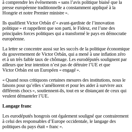
à comprendre les événements « sans l’avis politique biaisé que la
presse européenne traditionnelle a constamment appliqué à la
Hongrie et notre Premier ministre ».
Ils qualifient Victor Orbán d’« avant-gardiste de l’innovation
politique » et rappellent que son parti, le Fidesz, est l’une des
principales forces politiques qui a transformé le pays en démocratie
européenne.
La lettre se concentre aussi sur les succès de la politique économique
du gouvernement de Victor Orbán, qui a mené à une inflation zéro
et à un très faible taux de chômage. Les eurodéputés soulignent par
ailleurs que leur intention n’est pas de détruire l’UE et que
Victor Orbán est un Européen « engagé ».
« Quand nous critiquons certaines mesures des institutions, nous le
faisons pour qu’elles s’améliorent et pour les aider à survivre aux
différents chocs », soutiennent-ils, tout en se distançant de ceux qui
veulent démanteler l’UE.
Langage franc
Les eurodéputés hongrois ont également souligné que contrairement
à celui des responsables d’Europe occidentale, le langage des
politiques du pays était « franc ».