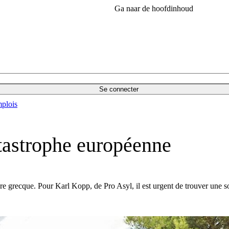
Ga naar de hoofdinhoud
Se connecter
plois
tastrophe européenne
ère grecque. Pour Karl Kopp, de Pro Asyl, il est urgent de trouver une so