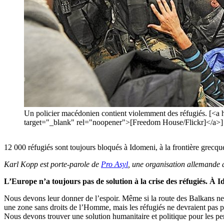
Un policier macédonien contient violemment des réfugiés. [
target="_blank" rel="noopener">[Freedom House/Flickr]</a>]
12 000 réfugiés sont toujours bloqués à Idomeni, à la frontière grecque
Karl Kopp est porte-parole de
Pro Asyl
, une organisation allemande d
L’Europe n’a toujours pas de solution à la crise des réfugiés. À 
Nous devons leur donner de l’espoir. Même si la route des Balkans ne r
une zone sans droits de l’Homme, mais les réfugiés ne devraient pas p
Nous devons trouver une solution humanitaire et politique pour les pe