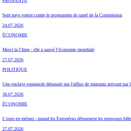
PRO
SANTÉ
Sept pays votent contre le programme de santé de la Commission
24.07.2026
ÉCONOMIE
Merci la Chine : elle a sauvé l’économie mondiale
27.07.2026
POLITIQUE
Une enclave espagnole dépassée par l'afflux de migrants arrivant par 
30.07.2026
ÉCONOMIE
L’euro en mèmes : quand les Européens détournent les nouveaux bille
27.07.2026