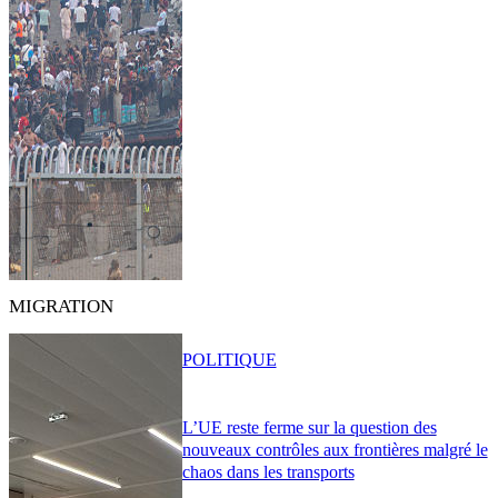
MIGRATION
POLITIQUE
L’UE reste ferme sur la question des
nouveaux contrôles aux frontières malgré le
chaos dans les transports