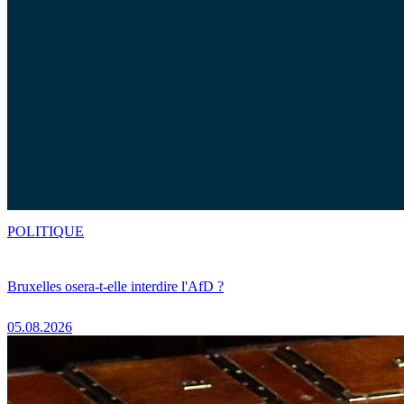
POLITIQUE
Bruxelles osera-t-elle interdire l'AfD ?
05.08.2026