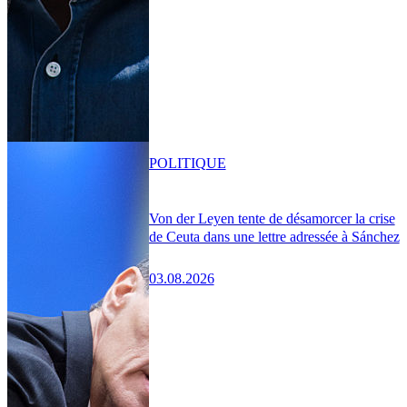
POLITIQUE
Von der Leyen tente de désamorcer la crise
de Ceuta dans une lettre adressée à Sánchez
03.08.2026