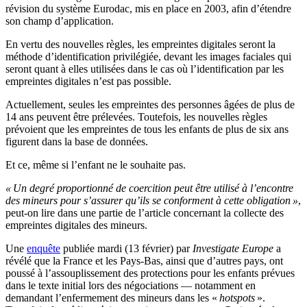
révision du système Eurodac, mis en place en 2003, afin d’étendre
son champ d’application.
En vertu des nouvelles règles, les empreintes digitales seront la
méthode d’identification privilégiée, devant les images faciales qui
seront quant à elles utilisées dans le cas où l’identification par les
empreintes digitales n’est pas possible.
Actuellement, seules les empreintes des personnes âgées de plus de
14 ans peuvent être prélevées. Toutefois, les nouvelles règles
prévoient que les empreintes de tous les enfants de plus de six ans
figurent dans la base de données.
Et ce, même si l’enfant ne le souhaite pas.
« Un degré proportionné de coercition peut être utilisé à l’encontre
des mineurs pour s’assurer qu’ils se conforment à cette obligation »
,
peut-on lire dans une partie de l’article concernant la collecte des
empreintes digitales des mineurs.
Une
enquête
publiée mardi (13 février) par
Investigate Europe
a
révélé que la France et les Pays-Bas, ainsi que d’autres pays, ont
poussé à l’assouplissement des protections pour les enfants prévues
dans le texte initial lors des négociations — notamment en
demandant l’enfermement des mineurs dans les «
hotspots
».