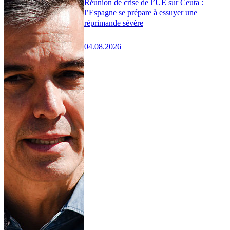
Réunion de crise de l’UE sur Ceuta :
l’Espagne se prépare à essuyer une
réprimande sévère
04.08.2026