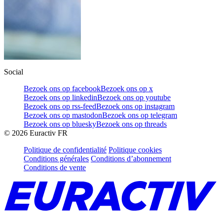
Social
Bezoek ons op facebook
Bezoek ons op x
Bezoek ons op linkedin
Bezoek ons op youtube
Bezoek ons op rss-feed
Bezoek ons op instagram
Bezoek ons op mastodon
Bezoek ons op telegram
Bezoek ons op bluesky
Bezoek ons op threads
©
2026
Euractiv FR
Politique de confidentialité
Politique cookies
Conditions générales
Conditions d’abonnement
Conditions de vente