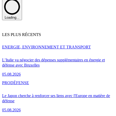
Loading...
LES PLUS RÉCENTS
ENERGIE, ENVIRONNEMENT ET TRANSPORT
L’Italie va négocier des dépenses supplémentaires en énergie et
défense avec Bruxelles
05.08.2026
PRO
DÉFENSE
Le Japon cherche à renforcer ses liens avec l'Europe en matière de
défense
05.08.2026