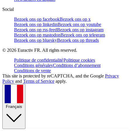
Social
Bezoek ons op facebook
Bezoek ons op x
Bezoek ons op linkedin
Bezoek ons op youtube
Bezoek ons op rss-feed
Bezoek ons op instagram
Bezoek ons op mastodon
Bezoek ons op telegram
Bezoek ons op bluesky
Bezoek ons op threads
©
2026
Euractiv FR. All rights reserved.
Politique de confidentialité
Politique cookies
Conditions générales
Conditions d’abonnement
Conditions de vente
This site is protected by reCAPTCHA, and the Google
Privacy
Policy
and
Terms of Service
apply.
Français