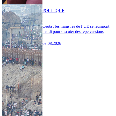
POLITIQUE
Ceuta : les ministres de l’UE se réuniront
mardi pour discuter des répercussions
03.08.2026