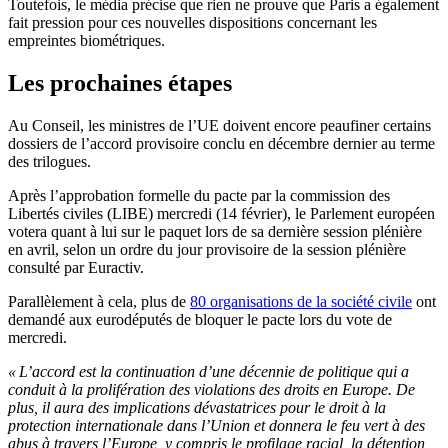
Toutefois, le média précise que rien ne prouve que Paris a également
fait pression pour ces nouvelles dispositions concernant les
empreintes biométriques.
Les prochaines étapes
Au Conseil, les ministres de l’UE doivent encore peaufiner certains
dossiers de l’accord provisoire conclu en décembre dernier au terme
des trilogues.
Après l’approbation formelle du pacte par la commission des
Libertés civiles (LIBE) mercredi (14 février), le Parlement européen
votera quant à lui sur le paquet lors de sa dernière session plénière
en avril, selon un ordre du jour provisoire de la session plénière
consulté par Euractiv.
Parallèlement à cela, plus de
80 organisations de la société civile
ont
demandé aux eurodéputés de bloquer le pacte lors du vote de
mercredi.
« L’accord est la continuation d’une décennie de politique qui a
conduit à la prolifération des violations des droits en Europe. De
plus, il aura des implications dévastatrices pour le droit à la
protection internationale dans l’Union et donnera le feu vert à des
abus à travers l’Europe, y compris le profilage racial, la détention