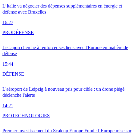
L’Italie va négocier des dépenses supplémentaires en énergie et
défense avec Bruxelles
16:27
PRO
DÉFENSE
Le Japon cherche à renforcer ses liens avec l'Europe en matière de
défense
15:44
DÉFENSE
L'aéroport de Leipzig à nouveau pris pour cible : un drone piégé
déclenche l'alerte
14:21
PRO
TECHNOLOGIES
Premier investissement du Scaleup Europe Fund : l’Europe mise sur