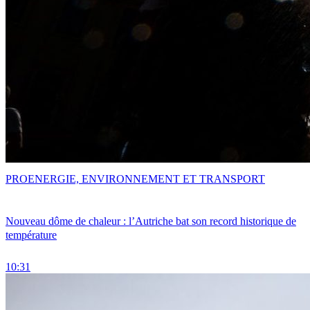
PRO
ENERGIE, ENVIRONNEMENT ET TRANSPORT
Nouveau dôme de chaleur : l’Autriche bat son record historique de
température
10:31