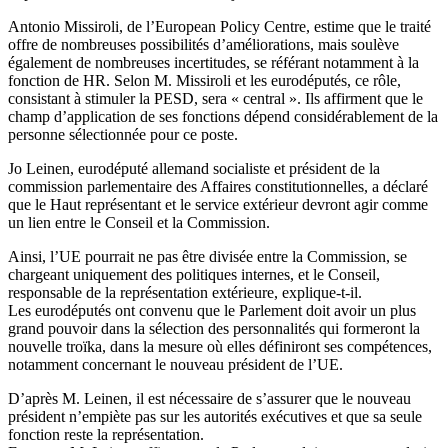
Antonio Missiroli, de l’European Policy Centre, estime que le traité
offre de nombreuses possibilités d’améliorations, mais soulève
également de nombreuses incertitudes, se référant notamment à la
fonction de HR. Selon M. Missiroli et les eurodéputés, ce rôle,
consistant à stimuler la PESD, sera « central ». Ils affirment que le
champ d’application de ses fonctions dépend considérablement de la
personne sélectionnée pour ce poste.
Jo Leinen, eurodéputé allemand socialiste et président de la
commission parlementaire des Affaires constitutionnelles, a déclaré
que le Haut représentant et le service extérieur devront agir comme
un lien entre le Conseil et la Commission.
Ainsi, l’UE pourrait ne pas être divisée entre la Commission, se
chargeant uniquement des politiques internes, et le Conseil,
responsable de la représentation extérieure, explique-t-il.
Les eurodéputés ont convenu que le Parlement doit avoir un plus
grand pouvoir dans la sélection des personnalités qui formeront la
nouvelle troïka, dans la mesure où elles définiront ses compétences,
notamment concernant le nouveau président de l’UE.
D’après M. Leinen, il est nécessaire de s’assurer que le nouveau
président n’empiète pas sur les autorités exécutives et que sa seule
fonction reste la représentation.