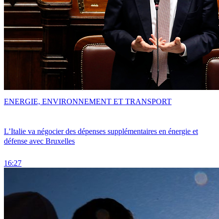
ENERGIE, ENVIRONNEMENT ET TRANSPORT
L’Italie va négocier des dépenses supplémentaires en énergie et
défense avec Bruxelles
16:27