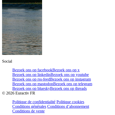
Social
Bezoek ons op facebook
Bezoek ons op x
Bezoek ons op linkedin
Bezoek ons op youtube
Bezoek ons op rss-feed
Bezoek ons op instagram
Bezoek ons op mastodon
Bezoek ons op telegram
Bezoek ons op bluesky
Bezoek ons op threads
©
2026
Euractiv FR
Politique de confidentialité
Politique cookies
Conditions générales
Conditions d’abonnement
Conditions de vente