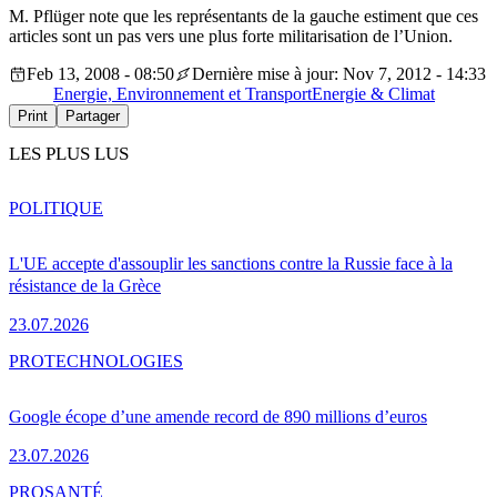
M. Pflüger note que les représentants de la gauche estiment que ces
articles sont un pas vers une plus forte militarisation de l’Union.
Feb 13, 2008 - 08:50
Dernière mise à jour: Nov 7, 2012 - 14:33
Energie, Environnement et Transport
Energie & Climat
Print
Partager
LES PLUS LUS
POLITIQUE
L'UE accepte d'assouplir les sanctions contre la Russie face à la
résistance de la Grèce
23.07.2026
PRO
TECHNOLOGIES
Google écope d’une amende record de 890 millions d’euros
23.07.2026
PRO
SANTÉ