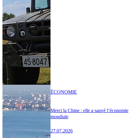
ÉCONOMIE
Merci la Chine : elle a sauvé l’économie
mondiale
27.07.2026