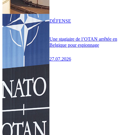
DÉFENSE
Une stagiaire de l’OTAN arrêtée en
Belgique pour espionnage
27.07.2026