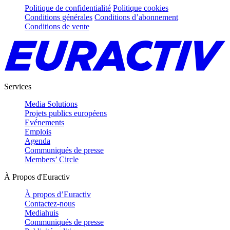
Politique de confidentialité
Politique cookies
Conditions générales
Conditions d’abonnement
Conditions de vente
Services
Media Solutions
Projets publics européens
Evénements
Emplois
Agenda
Communiqués de presse
Members’ Circle
À Propos d'Euractiv
À propos d’Euractiv
Contactez-nous
Mediahuis
Communiqués de presse