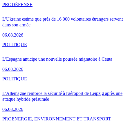
PRO
DÉFENSE
L'Ukraine estime que près de 16 000 volontaires étrangers servent
dans son armée
06.08.2026
POLITIQUE
L'Espagne anticipe une nouvelle poussée migratoire à Ceuta
06.08.2026
POLITIQUE
L'Allemagne renforce la sécurité à l'aéroport de Leipzig après une
attaque hybride présumée
06.08.2026
PRO
ENERGIE, ENVIRONNEMENT ET TRANSPORT