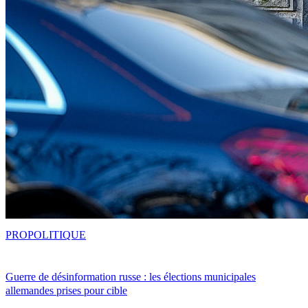
PRO
POLITIQUE
Guerre de désinformation russe : les élections municipales
allemandes prises pour cible