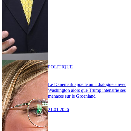
POLITIQUE
Le Danemark appelle au « dialogue » avec
Washington alors que Trump intensifie ses
menaces sur le Groenland
21.01.2026