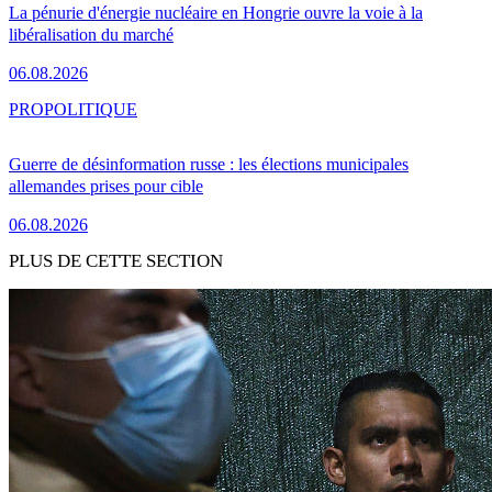
La pénurie d'énergie nucléaire en Hongrie ouvre la voie à la
libéralisation du marché
06.08.2026
PRO
POLITIQUE
Guerre de désinformation russe : les élections municipales
allemandes prises pour cible
06.08.2026
PLUS DE CETTE SECTION