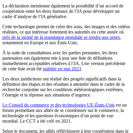
La déclaration mentionne également la possibilité d’un accord de
coopération entre les deux bureaux de l’IA pour développer un
cadre d’analyse de l’IA générative.
Cette technologie permet de créer des sons, des images et des vidéos
réalistes, ce qui intéresse fortement les autorités en cette année où
près de la moitié de la population mondiale se rendra aux urnes
,
notamment en Europe et aux États-Unis.
À la suite de consultations avec les parties prenantes, les deux
partenaires ont également mis à jour une liste de définitions
mutuellement acceptables relatives à l’IA. Une version précédente
de cette liste avait été
publiée en mai 2023
.
Les deux juridictions ont réalisé des progrès significatifs dans la
définition des étapes et des résultats à atteindre dans le cadre de la
recherche conjointe sur les conditions météorologiques extrêmes,
l’énergie et la réponse aux situations d’urgence.
Le Conseil du commerce et des technologies UE-États-Unis
est un
forum permettant aux alliés de se coordonner sur le commerce, la
technologie et les questions économiques d’un point de vue
mondial. Le CCT a été créé en 2021.
Selon le document, les alliés réfléchissent à leur coopération dans le