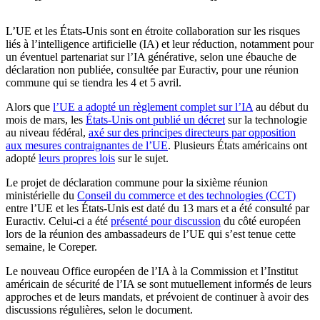
L’UE et les États-Unis sont en étroite collaboration sur les risques
liés à l’intelligence artificielle (IA) et leur réduction, notamment pour
un éventuel partenariat sur l’IA générative, selon une ébauche de
déclaration non publiée, consultée par Euractiv, pour une réunion
commune qui se tiendra les 4 et 5 avril.
Alors que
l’UE a adopté un règlement complet sur l’IA
au début du
mois de mars, les
États-Unis ont publié un décret
sur la technologie
au niveau fédéral,
axé sur des principes directeurs par opposition
aux mesures contraignantes de l’UE
. Plusieurs États américains ont
adopté
leurs propres lois
sur le sujet.
Le projet de déclaration commune pour la sixième réunion
ministérielle du
Conseil du commerce et des technologies (CCT)
entre l’UE et les États-Unis est daté du 13 mars et a été consulté par
Euractiv. Celui-ci a été
présenté pour discussion
du côté européen
lors de la réunion des ambassadeurs de l’UE qui s’est tenue cette
semaine, le Coreper.
Le nouveau Office européen de l’IA à la Commission et l’Institut
américain de sécurité de l’IA se sont mutuellement informés de leurs
approches et de leurs mandats, et prévoient de continuer à avoir des
discussions régulières, selon le document.