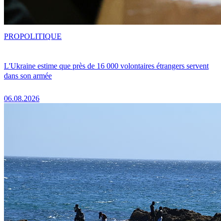
PRO
POLITIQUE
L'Ukraine estime que près de 16 000 volontaires étrangers servent
dans son armée
06.08.2026