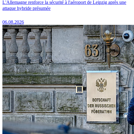
L'Allemagne renforce la sécurité à l'aéroport de Leipzig après une
attaque hybride présumée
06.08.2026