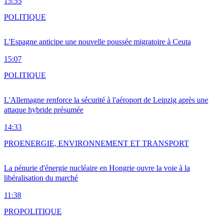
15:55
POLITIQUE
L'Espagne anticipe une nouvelle poussée migratoire à Ceuta
15:07
POLITIQUE
L'Allemagne renforce la sécurité à l'aéroport de Leipzig après une
attaque hybride présumée
14:33
PRO
ENERGIE, ENVIRONNEMENT ET TRANSPORT
La pénurie d'énergie nucléaire en Hongrie ouvre la voie à la
libéralisation du marché
11:38
PRO
POLITIQUE