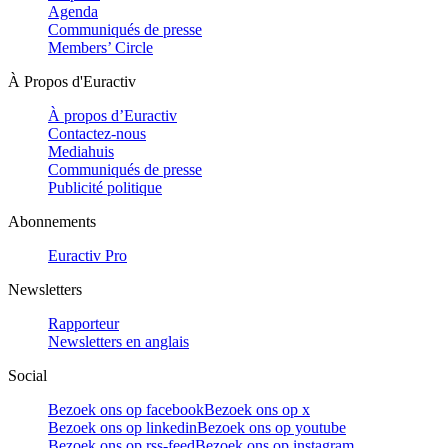
Agenda
Communiqués de presse
Members’ Circle
À Propos d'Euractiv
À propos d’Euractiv
Contactez-nous
Mediahuis
Communiqués de presse
Publicité politique
Abonnements
Euractiv Pro
Newsletters
Rapporteur
Newsletters en anglais
Social
Bezoek ons op facebook
Bezoek ons op x
Bezoek ons op linkedin
Bezoek ons op youtube
Bezoek ons op rss-feed
Bezoek ons op instagram