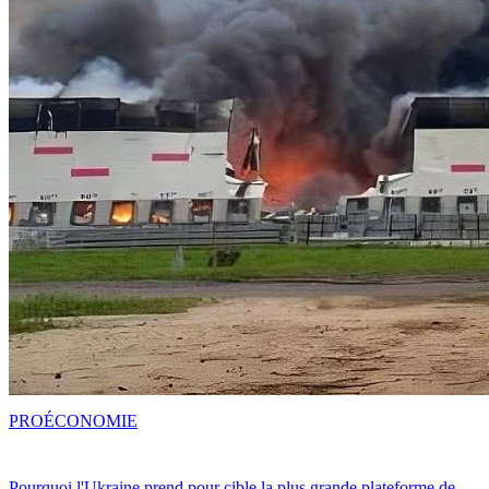
PRO
ÉCONOMIE
Pourquoi l'Ukraine prend pour cible la plus grande plateforme de