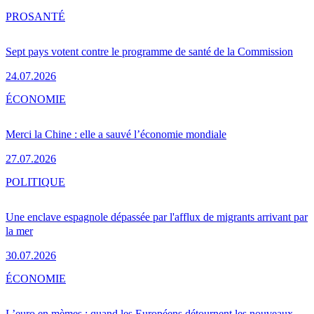
PRO
SANTÉ
Sept pays votent contre le programme de santé de la Commission
24.07.2026
ÉCONOMIE
Merci la Chine : elle a sauvé l’économie mondiale
27.07.2026
POLITIQUE
Une enclave espagnole dépassée par l'afflux de migrants arrivant par
la mer
30.07.2026
ÉCONOMIE
L’euro en mèmes : quand les Européens détournent les nouveaux