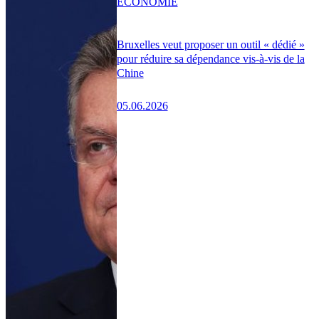
ÉCONOMIE
Bruxelles veut proposer un outil « dédié »
pour réduire sa dépendance vis-à-vis de la
Chine
05.06.2026