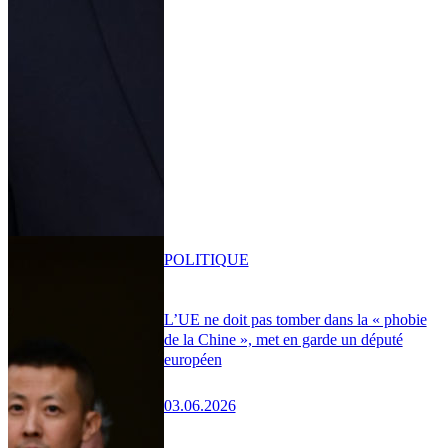
POLITIQUE
L’UE ne doit pas tomber dans la « phobie
de la Chine », met en garde un député
européen
03.06.2026