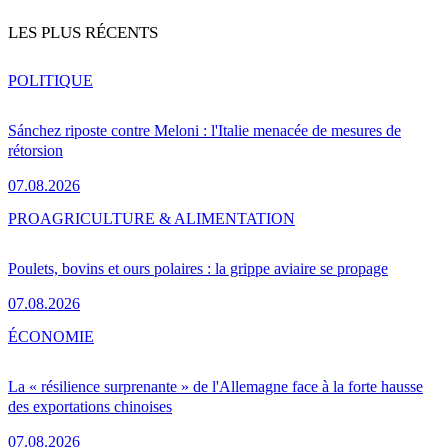
LES PLUS RÉCENTS
POLITIQUE
Sánchez riposte contre Meloni : l'Italie menacée de mesures de
rétorsion
07.08.2026
PRO
AGRICULTURE & ALIMENTATION
Poulets, bovins et ours polaires : la grippe aviaire se propage
07.08.2026
ÉCONOMIE
La « résilience surprenante » de l'Allemagne face à la forte hausse
des exportations chinoises
07.08.2026