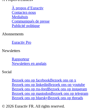
À propos d’Euractiv
Contactez-nous
Mediahuis
Communiqués de presse
Publicité politique
Abonnements
Euractiv Pro
Newsletters
Rapporteur
Newsletters en anglais
Social
Bezoek ons op facebook
Bezoek ons op x
Bezoek ons op linkedin
Bezoek ons op youtube
Bezoek ons op rss-feed
Bezoek ons op instagram
Bezoek ons op mastodon
Bezoek ons op telegram
Bezoek ons op bluesky
Bezoek ons op threads
©
2026
Euractiv FR. All rights reserved.