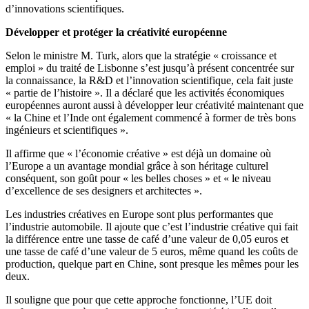
d’innovations scientifiques.
Développer et protéger la créativité européenne
Selon le ministre M. Turk, alors que la stratégie « croissance et
emploi » du traité de Lisbonne s’est jusqu’à présent concentrée sur
la connaissance, la R&D et l’innovation scientifique, cela fait juste
« partie de l’histoire ». Il a déclaré que les activités économiques
européennes auront aussi à développer leur créativité maintenant que
« la Chine et l’Inde ont également commencé à former de très bons
ingénieurs et scientifiques ».
Il affirme que « l’économie créative » est déjà un domaine où
l’Europe a un avantage mondial grâce à son héritage culturel
conséquent, son goût pour « les belles choses » et « le niveau
d’excellence de ses designers et architectes ».
Les industries créatives en Europe sont plus performantes que
l’industrie automobile. Il ajoute que c’est l’industrie créative qui fait
la différence entre une tasse de café d’une valeur de 0,05 euros et
une tasse de café d’une valeur de 5 euros, même quand les coûts de
production, quelque part en Chine, sont presque les mêmes pour les
deux.
Il souligne que pour que cette approche fonctionne, l’UE doit