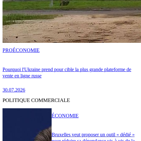
PRO
ÉCONOMIE
Pourquoi l'Ukraine prend pour cible la plus grande plateforme de
vente en ligne russe
30.07.2026
POLITIQUE COMMERCIALE
ÉCONOMIE
Bruxelles veut proposer un outil « dédié »
pour réduire sa dépendance vis-à-vis de la