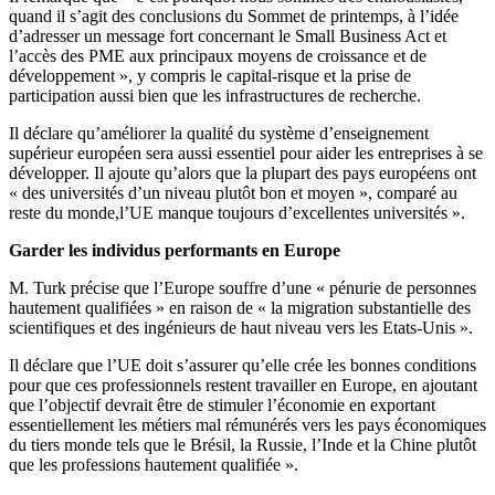
quand il s’agit des conclusions du Sommet de printemps, à l’idée
d’adresser un message fort concernant le Small Business Act et
l’accès des PME aux principaux moyens de croissance et de
développement », y compris le capital-risque et la prise de
participation aussi bien que les infrastructures de recherche.
Il déclare qu’améliorer la qualité du système d’enseignement
supérieur européen sera aussi essentiel pour aider les entreprises à se
développer. Il ajoute qu’alors que la plupart des pays européens ont
« des universités d’un niveau plutôt bon et moyen », comparé au
reste du monde,l’UE manque toujours d’excellentes universités ».
Garder les individus performants en Europe
M. Turk précise que l’Europe souffre d’une « pénurie de personnes
hautement qualifiées » en raison de « la migration substantielle des
scientifiques et des ingénieurs de haut niveau vers les Etats-Unis ».
Il déclare que l’UE doit s’assurer qu’elle crée les bonnes conditions
pour que ces professionnels restent travailler en Europe, en ajoutant
que l’objectif devrait être de stimuler l’économie en exportant
essentiellement les métiers mal rémunérés vers les pays économiques
du tiers monde tels que le Brésil, la Russie, l’Inde et la Chine plutôt
que les professions hautement qualifiée ».