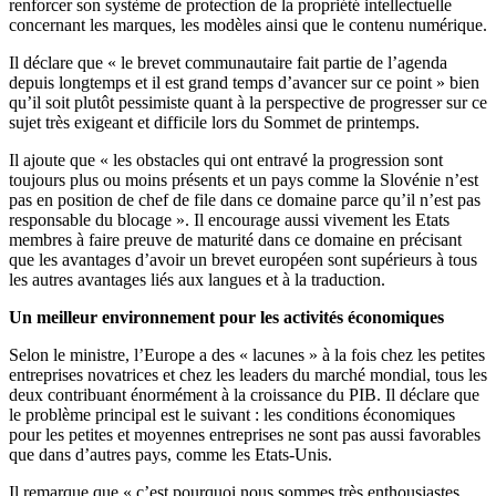
renforcer son système de protection de la propriété intellectuelle
concernant les marques, les modèles ainsi que le contenu numérique.
Il déclare que « le brevet communautaire fait partie de l’agenda
depuis longtemps et il est grand temps d’avancer sur ce point » bien
qu’il soit plutôt pessimiste quant à la perspective de progresser sur ce
sujet très exigeant et difficile lors du Sommet de printemps.
Il ajoute que « les obstacles qui ont entravé la progression sont
toujours plus ou moins présents et un pays comme la Slovénie n’est
pas en position de chef de file dans ce domaine parce qu’il n’est pas
responsable du blocage ». Il encourage aussi vivement les Etats
membres à faire preuve de maturité dans ce domaine en précisant
que les avantages d’avoir un brevet européen sont supérieurs à tous
les autres avantages liés aux langues et à la traduction.
Un meilleur environnement pour les activités économiques
Selon le ministre, l’Europe a des « lacunes » à la fois chez les petites
entreprises novatrices et chez les leaders du marché mondial, tous les
deux contribuant énormément à la croissance du PIB. Il déclare que
le problème principal est le suivant : les conditions économiques
pour les petites et moyennes entreprises ne sont pas aussi favorables
que dans d’autres pays, comme les Etats-Unis.
Il remarque que « c’est pourquoi nous sommes très enthousiastes,