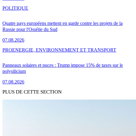
POLITIQUE
Quatre pays européens mettent en garde contre les projets de la
Russie pour l'Ossétie du Sud
07.08.2026
PRO
ENERGIE, ENVIRONNEMENT ET TRANSPORT
Panneaux solaires et puces : Trump impose 15% de taxes sur le
polysilicium
07.08.2026
PLUS DE CETTE SECTION