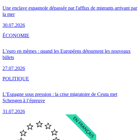
Une enclave espagnole dépassée par l'afflux de migrants arrivant par
la mer
30.07.2026
ÉCONOMIE
L’euro en mèmes : quand les Européens détournent les nouveaux
billets
27.07.2026
POLITIQUE
L’Espagne sous pression : la crise migratoire de Ceuta met
Schengen à l’épreuve
31.07.2026