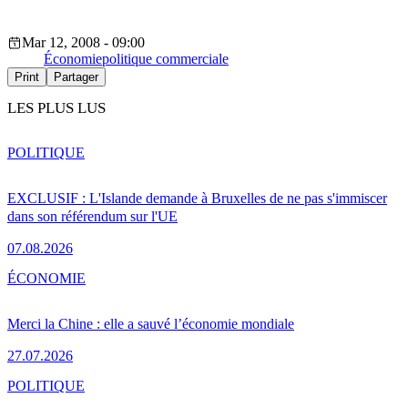
Mar 12, 2008 - 09:00
Économie
politique commerciale
Print
Partager
LES PLUS LUS
POLITIQUE
EXCLUSIF : L'Islande demande à Bruxelles de ne pas s'immiscer
dans son référendum sur l'UE
07.08.2026
ÉCONOMIE
Merci la Chine : elle a sauvé l’économie mondiale
27.07.2026
POLITIQUE