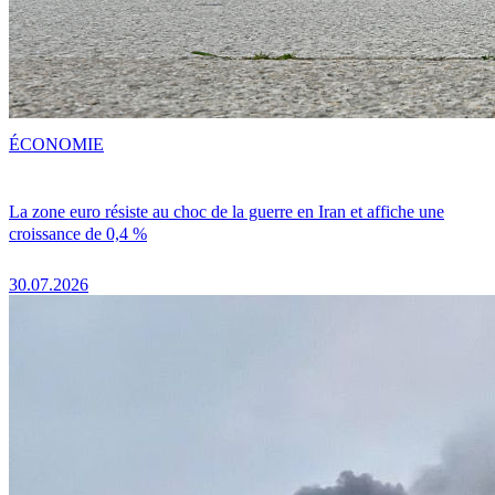
ÉCONOMIE
La zone euro résiste au choc de la guerre en Iran et affiche une
croissance de 0,4 %
30.07.2026