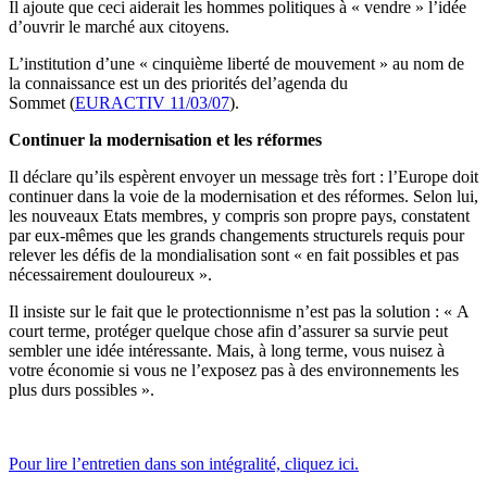
Il ajoute que ceci aiderait les hommes politiques à « vendre » l’idée
d’ouvrir le marché aux citoyens.
L’institution d’une « cinquième liberté de mouvement » au nom de
la connaissance est un des priorités del’agenda du
Sommet (
EURACTIV 11/03/07
).
Continuer la modernisation et les réformes
Il déclare qu’ils espèrent envoyer un message très fort : l’Europe doit
continuer dans la voie de la modernisation et des réformes. Selon lui,
les nouveaux Etats membres, y compris son propre pays, constatent
par eux-mêmes que les grands changements structurels requis pour
relever les défis de la mondialisation sont « en fait possibles et pas
nécessairement douloureux ».
Il insiste sur le fait que le protectionnisme n’est pas la solution : « A
court terme, protéger quelque chose afin d’assurer sa survie peut
sembler une idée intéressante. Mais, à long terme, vous nuisez à
votre économie si vous ne l’exposez pas à des environnements les
plus durs possibles ».
Pour lire l’entretien dans son intégralité, cliquez ici.