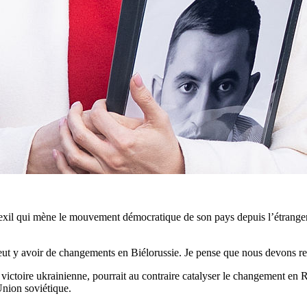
 exil qui mène le mouvement démocratique de son pays depuis l’étranger 
ut y avoir de changements en Biélorussie. Je pense que nous devons re
e victoire ukrainienne, pourrait au contraire catalyser le changement en
Union soviétique.