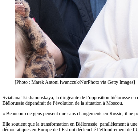
[Photo : Marek Antoni Iwanczuk/NurPhoto via Getty Images]
Sviatlana Tsikhanouskaya, la dirigeante de l’opposition biélorusse en
Biélorussie dépendrait de l’évolution de la situation à Moscou.
« Beaucoup de gens pensent que sans changements en Russie, il ne pe
Elle soutient que la transformation en Biélorussie, parallèlement à un
démocratiques en Europe de l’Est ont déclenché l’effondrement de l’