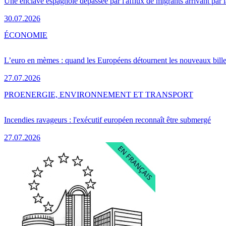
Une enclave espagnole dépassée par l'afflux de migrants arrivant par 
30.07.2026
ÉCONOMIE
L’euro en mèmes : quand les Européens détournent les nouveaux bille
27.07.2026
PRO
ENERGIE, ENVIRONNEMENT ET TRANSPORT
Incendies ravageurs : l'exécutif européen reconnaît être submergé
27.07.2026