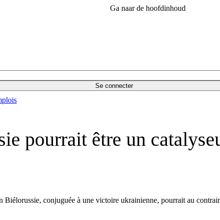
Ga naar de hoofdinhoud
Se connecter
plois
e pourrait être un catalyse
n Biélorussie, conjuguée à une victoire ukrainienne, pourrait au contra