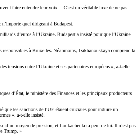
euvent faire entendre leur voix… C’est un véritable luxe de ne pas
ec n’importe quel dirigeant à Budapest.
milliards d’euros à l’Ukraine. Budapest a insisté pour que l’Ukraine
s responsables à Bruxelles. Néanmoins, Tsikhanouskaya comprend la
 des tensions entre l’Ukraine et ses partenaires européens », a-t-elle
ques d’État, le ministère des Finances et les principaux producteurs
é que les sanctions de l’UE étaient cruciales pour induire un
es », a-t-elle insisté.
ose d’un moyen de pression, et Loukachenko a peur de lui. Il n’est pas
re Trump. »