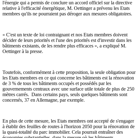
l'énergie qui a permis de conclure un accord officiel sur la directive
relative à l'efficacité énergétique, M. Oettinger a prévenu les Etats
membres qu'ils ne pourraient pas déroger aux mesures obligatoires.
« C'est un texte de loi contraignant et nos Etats membres doivent
décider de leurs priorités et l'une des priorités est d'investir dans les
bâtiments existants, de les rendre plus efficaces », a expliqué M.
Oettinger à la presse.
Toutefois, conformément à cette proposition, la seule obligation pour
les Etats membres en ce qui concerne les bâtiments est la rénovation
de 3 % de tous les bâtiments occupés et possédés par les
gouvernements centraux avec une surface utile totale de plus de 250
mètres carrés. Dans certains pays, seuls quelques bâtiments sont
concernés, 37 en Allemagne, par exemple.
En plus de cette mesure, les Etats membres ont accepté de s'engager
à établir des feuilles de routes à l'horizon 2050 pour la rénovation de
la quasi-totalité du parc immobilier. Cela pourrait entraîner des
économies substantielles, dans la mesure où les bâtiments