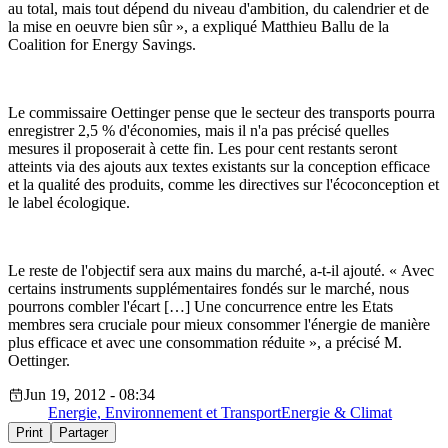
au total, mais tout dépend du niveau d'ambition, du calendrier et de
la mise en oeuvre bien sûr », a expliqué Matthieu Ballu de la
Coalition for Energy Savings.
Le commissaire Oettinger pense que le secteur des transports pourra
enregistrer 2,5 % d'économies, mais il n'a pas précisé quelles
mesures il proposerait à cette fin. Les pour cent restants seront
atteints via des ajouts aux textes existants sur la conception efficace
et la qualité des produits, comme les directives sur l'écoconception et
le label écologique.
Le reste de l'objectif sera aux mains du marché, a-t-il ajouté. « Avec
certains instruments supplémentaires fondés sur le marché, nous
pourrons combler l'écart […] Une concurrence entre les Etats
membres sera cruciale pour mieux consommer l'énergie de manière
plus efficace et avec une consommation réduite », a précisé M.
Oettinger.
Jun 19, 2012 - 08:34
Energie, Environnement et Transport
Energie & Climat
Print
Partager