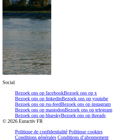
Social
Bezoek ons op facebook
Bezoek ons op x
Bezoek ons op linkedin
Bezoek ons op youtube
Bezoek ons op rss-feed
Bezoek ons op instagram
Bezoek ons op mastodon
Bezoek ons op telegram
Bezoek ons op bluesky
Bezoek ons op threads
©
2026
Euractiv FR
Politique de confidentialité
Politique cookies
Conditions générales
Conditions d’abonnement