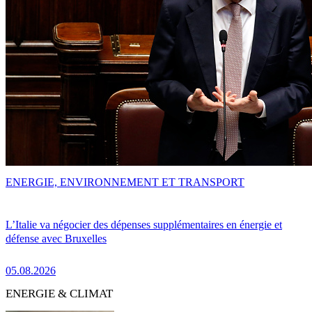
ENERGIE, ENVIRONNEMENT ET TRANSPORT
L’Italie va négocier des dépenses supplémentaires en énergie et
défense avec Bruxelles
05.08.2026
ENERGIE & CLIMAT