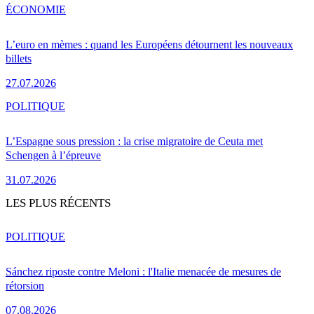
ÉCONOMIE
L’euro en mèmes : quand les Européens détournent les nouveaux
billets
27.07.2026
POLITIQUE
L’Espagne sous pression : la crise migratoire de Ceuta met
Schengen à l’épreuve
31.07.2026
LES PLUS RÉCENTS
POLITIQUE
Sánchez riposte contre Meloni : l'Italie menacée de mesures de
rétorsion
07.08.2026