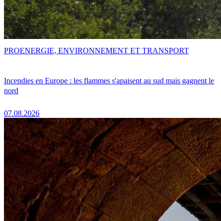
PRO
ENERGIE, ENVIRONNEMENT ET TRANSPORT
Incendies en Europe : les flammes s'apaisent au sud mais gagnent le
nord
07.08.2026