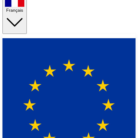
Français