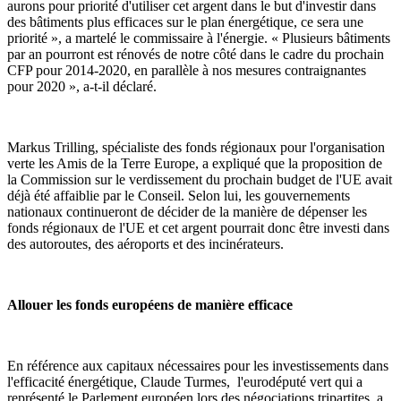
aurons pour priorité d'utiliser cet argent dans le but d'investir dans
des bâtiments plus efficaces sur le plan énergétique, ce sera une
priorité », a martelé le commissaire à l'énergie. « Plusieurs bâtiments
par an pourront est rénovés de notre côté dans le cadre du prochain
CFP pour 2014-2020, en parallèle à nos mesures contraignantes
pour 2020 », a-t-il déclaré.
Markus Trilling, spécialiste des fonds régionaux pour l'organisation
verte les Amis de la Terre Europe, a expliqué que la proposition de
la Commission sur le verdissement du prochain budget de l'UE avait
déjà été affaiblie par le Conseil. Selon lui, les gouvernements
nationaux continueront de décider de la manière de dépenser les
fonds régionaux de l'UE et cet argent pourrait donc être investi dans
des autoroutes, des aéroports et des incinérateurs.
Allouer les fonds européens de manière efficace
En référence aux capitaux nécessaires pour les investissements dans
l'efficacité énergétique, Claude Turmes, l'eurodéputé vert qui a
représenté le Parlement européen lors des négociations tripartites, a