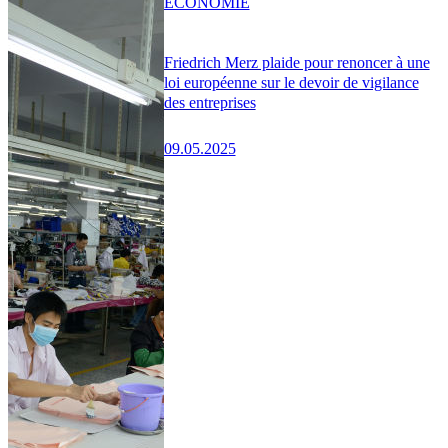
ÉCONOMIE
Friedrich Merz plaide pour renoncer à une
loi européenne sur le devoir de vigilance
des entreprises
09.05.2025