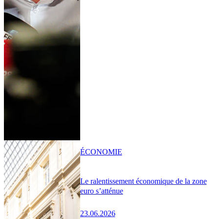
ÉCONOMIE
Le ralentissement économique de la zone
euro s’atténue
23.06.2026