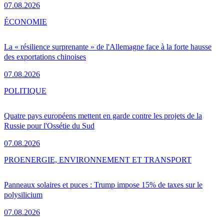
07.08.2026
ÉCONOMIE
La « résilience surprenante » de l'Allemagne face à la forte hausse
des exportations chinoises
07.08.2026
POLITIQUE
Quatre pays européens mettent en garde contre les projets de la
Russie pour l'Ossétie du Sud
07.08.2026
PRO
ENERGIE, ENVIRONNEMENT ET TRANSPORT
Panneaux solaires et puces : Trump impose 15% de taxes sur le
polysilicium
07.08.2026