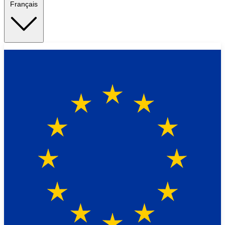
Français