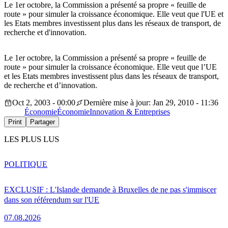
Le 1er octobre, la Commission a présenté sa propre « feuille de
route » pour simuler la croissance économique. Elle veut que l'UE et
les Etats membres investissent plus dans les réseaux de transport, de
recherche et d'innovation.
Le 1er octobre, la Commission a présenté sa propre « feuille de
route » pour simuler la croissance économique. Elle veut que l’UE
et les Etats membres investissent plus dans les réseaux de transport,
de recherche et d’innovation.
Oct 2, 2003 - 00:00
Dernière mise à jour: Jan 29, 2010 - 11:36
Économie
Économie
Innovation & Entreprises
Print
Partager
LES PLUS LUS
POLITIQUE
EXCLUSIF : L'Islande demande à Bruxelles de ne pas s'immiscer
dans son référendum sur l'UE
07.08.2026