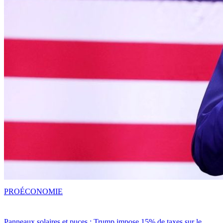
PRO
ÉCONOMIE
Panneaux solaires et puces : Trump impose 15% de taxes sur le