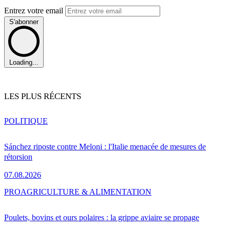
Entrez votre email
S'abonner
Loading...
LES PLUS RÉCENTS
POLITIQUE
Sánchez riposte contre Meloni : l'Italie menacée de mesures de
rétorsion
07.08.2026
PRO
AGRICULTURE & ALIMENTATION
Poulets, bovins et ours polaires : la grippe aviaire se propage