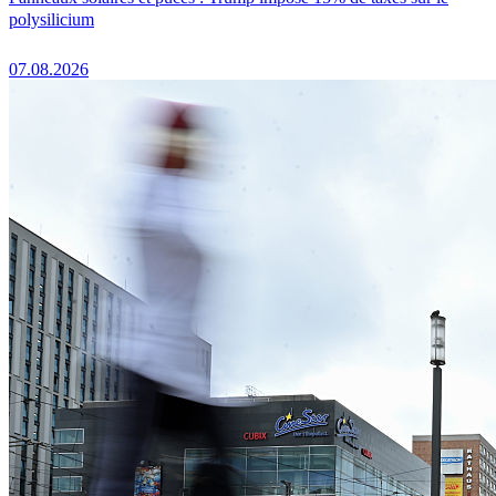
polysilicium
07.08.2026