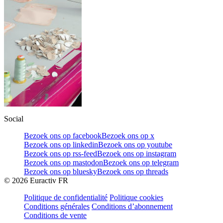
Social
Bezoek ons op facebook
Bezoek ons op x
Bezoek ons op linkedin
Bezoek ons op youtube
Bezoek ons op rss-feed
Bezoek ons op instagram
Bezoek ons op mastodon
Bezoek ons op telegram
Bezoek ons op bluesky
Bezoek ons op threads
©
2026
Euractiv FR
Politique de confidentialité
Politique cookies
Conditions générales
Conditions d’abonnement
Conditions de vente