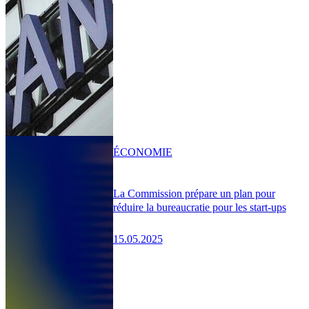
ÉCONOMIE
La Commission prépare un plan pour
réduire la bureaucratie pour les start-ups
15.05.2025