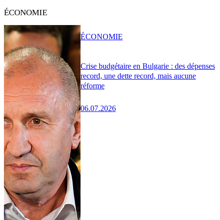
ÉCONOMIE
ÉCONOMIE
Crise budgétaire en Bulgarie : des dépenses
record, une dette record, mais aucune
réforme
06.07.2026