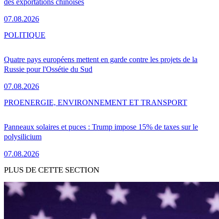
des exportations chinoises
07.08.2026
POLITIQUE
Quatre pays européens mettent en garde contre les projets de la
Russie pour l'Ossétie du Sud
07.08.2026
PRO
ENERGIE, ENVIRONNEMENT ET TRANSPORT
Panneaux solaires et puces : Trump impose 15% de taxes sur le
polysilicium
07.08.2026
PLUS DE CETTE SECTION