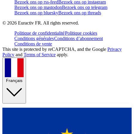
Bezoek ons op rss-feed
Bezoek ons op instagram
Bezoek ons op mastodon
Bezoek ons op telegram
Bezoek ons op bluesky
Bezoek ons op threads
©
2026
Euractiv FR. All rights reserved.
Politique de confidentialité
Politique cookies
Conditions générales
Conditions d’abonnement
Conditions de vente
This site is protected by reCAPTCHA, and the Google
Privacy
Policy
and
Terms of Service
apply.
Français