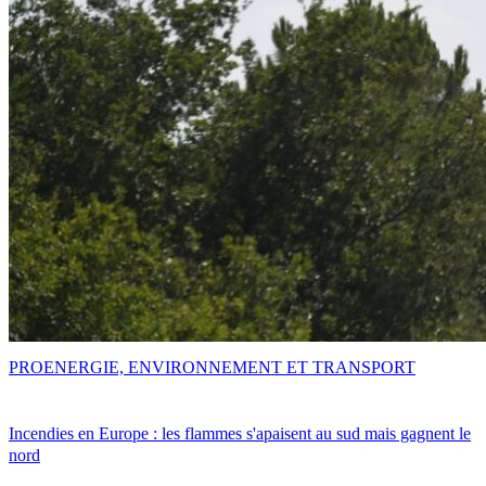
PRO
ENERGIE, ENVIRONNEMENT ET TRANSPORT
Incendies en Europe : les flammes s'apaisent au sud mais gagnent le
nord