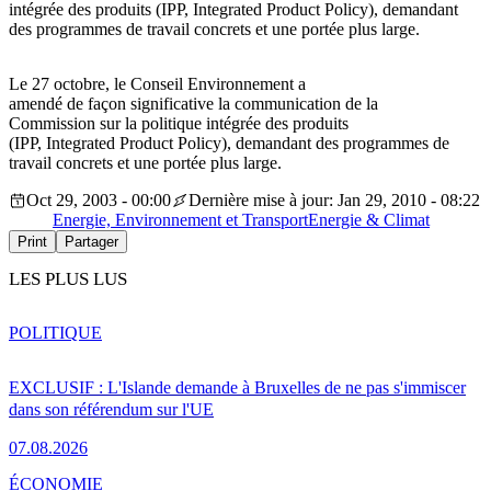
intégrée des produits (IPP, Integrated Product Policy), demandant
des programmes de travail concrets et une portée plus large.
Le 27 octobre, le Conseil Environnement a
amendé de façon significative la communication de la
Commission sur la politique intégrée des produits
(IPP, Integrated Product Policy), demandant des programmes de
travail concrets et une portée plus large.
Oct 29, 2003 - 00:00
Dernière mise à jour: Jan 29, 2010 - 08:22
Energie, Environnement et Transport
Energie & Climat
Print
Partager
LES PLUS LUS
POLITIQUE
EXCLUSIF : L'Islande demande à Bruxelles de ne pas s'immiscer
dans son référendum sur l'UE
07.08.2026
ÉCONOMIE