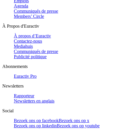
Emplois
Agenda
Communiqués de presse
Members’ Circle
À Propos d'Euractiv
À propos d’Euractiv
Contactez-nous
Mediahuis
Communiqués de presse
Publicité politique
Abonnements
Euractiv Pro
Newsletters
Rapporteur
Newsletters en anglais
Social
Bezoek ons op facebook
Bezoek ons op x
Bezoek ons op linkedin
Bezoek ons op youtube