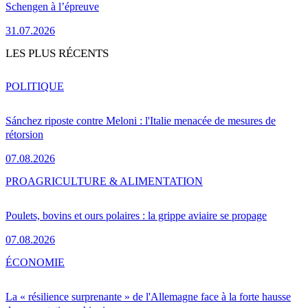
Schengen à l’épreuve
31.07.2026
LES PLUS RÉCENTS
POLITIQUE
Sánchez riposte contre Meloni : l'Italie menacée de mesures de
rétorsion
07.08.2026
PRO
AGRICULTURE & ALIMENTATION
Poulets, bovins et ours polaires : la grippe aviaire se propage
07.08.2026
ÉCONOMIE
La « résilience surprenante » de l'Allemagne face à la forte hausse