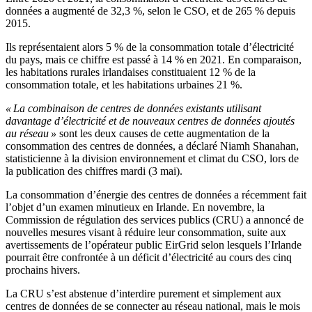
données a augmenté de 32,3 %, selon le CSO, et de 265 % depuis
2015.
Ils représentaient alors 5 % de la consommation totale d’électricité
du pays, mais ce chiffre est passé à 14 % en 2021. En comparaison,
les habitations rurales irlandaises constituaient 12 % de la
consommation totale, et les habitations urbaines 21 %.
« La combinaison de centres de données existants utilisant
davantage d’électricité et de nouveaux centres de données ajoutés
au réseau »
sont les deux causes de cette augmentation de la
consommation des centres de données, a déclaré Niamh Shanahan,
statisticienne à la division environnement et climat du CSO, lors de
la publication des chiffres mardi (3 mai).
La consommation d’énergie des centres de données a récemment fait
l’objet d’un examen minutieux en Irlande. En novembre, la
Commission de régulation des services publics (CRU) a annoncé de
nouvelles mesures visant à réduire leur consommation, suite aux
avertissements de l’opérateur public EirGrid selon lesquels l’Irlande
pourrait être confrontée à un déficit d’électricité au cours des cinq
prochains hivers.
La CRU s’est abstenue d’interdire purement et simplement aux
centres de données de se connecter au réseau national, mais le mois