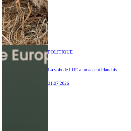
POLITIQUE
La voix de l’UE a un accent irlandais
31.07.2026