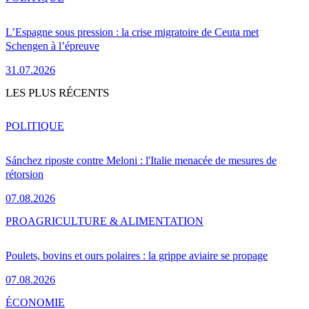
L’Espagne sous pression : la crise migratoire de Ceuta met
Schengen à l’épreuve
31.07.2026
LES PLUS RÉCENTS
POLITIQUE
Sánchez riposte contre Meloni : l'Italie menacée de mesures de
rétorsion
07.08.2026
PRO
AGRICULTURE & ALIMENTATION
Poulets, bovins et ours polaires : la grippe aviaire se propage
07.08.2026
ÉCONOMIE