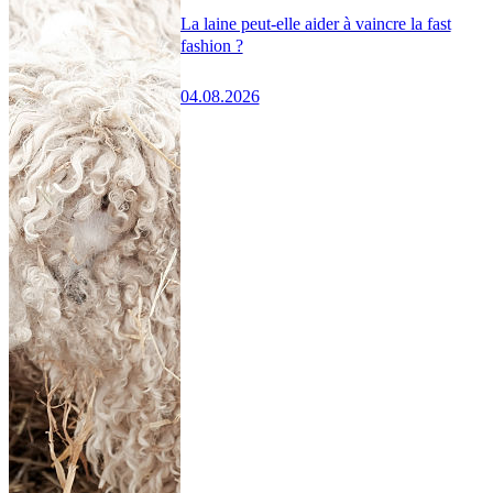
La laine peut-elle aider à vaincre la fast
fashion ?
04.08.2026