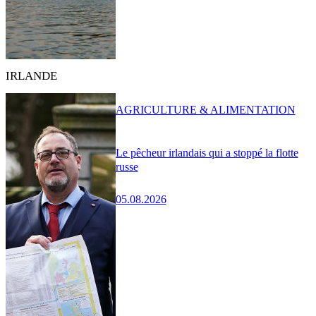
IRLANDE
AGRICULTURE & ALIMENTATION
Le pêcheur irlandais qui a stoppé la flotte
russe
05.08.2026