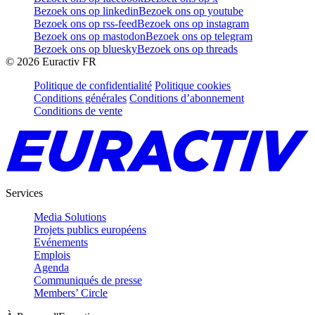
Bezoek ons op linkedin
Bezoek ons op youtube
Bezoek ons op rss-feed
Bezoek ons op instagram
Bezoek ons op mastodon
Bezoek ons op telegram
Bezoek ons op bluesky
Bezoek ons op threads
©
2026
Euractiv FR
Politique de confidentialité
Politique cookies
Conditions générales
Conditions d’abonnement
Conditions de vente
Services
Media Solutions
Projets publics européens
Evénements
Emplois
Agenda
Communiqués de presse
Members’ Circle