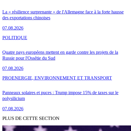
La « résilience surprenante » de l'Allemagne face à la forte hausse
des exportations chinoises
07.08.2026
POLITIQUE
Quatre pays européens mettent en garde contre les projets de la
Russie pour l'Ossétie du Sud
07.08.2026
PRO
ENERGIE, ENVIRONNEMENT ET TRANSPORT
Panneaux solaires et puces : Trump impose 15% de taxes sur le
polysilicium
07.08.2026
PLUS DE CETTE SECTION