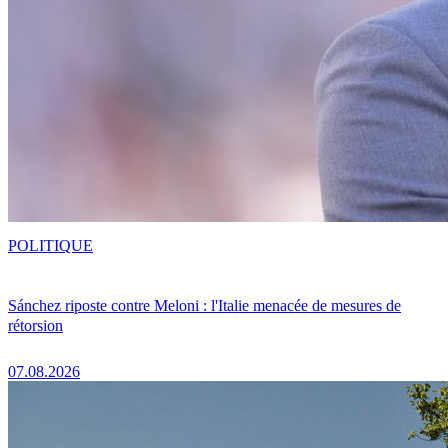
POLITIQUE
Sánchez riposte contre Meloni : l'Italie menacée de mesures de
rétorsion
07.08.2026