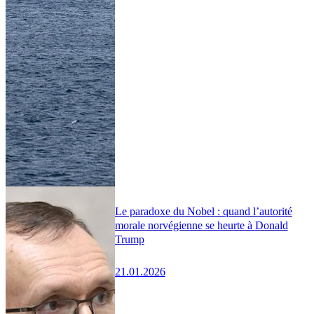
Le paradoxe du Nobel : quand l’autorité
morale norvégienne se heurte à Donald
Trump
21.01.2026