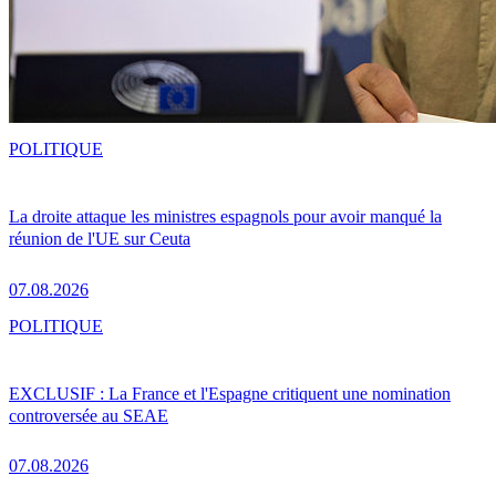
POLITIQUE
La droite attaque les ministres espagnols pour avoir manqué la
réunion de l'UE sur Ceuta
07.08.2026
POLITIQUE
EXCLUSIF : La France et l'Espagne critiquent une nomination
controversée au SEAE
07.08.2026