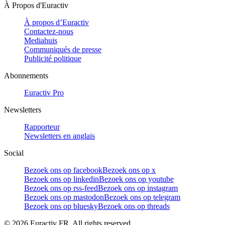
À Propos d'Euractiv
À propos d’Euractiv
Contactez-nous
Mediahuis
Communiqués de presse
Publicité politique
Abonnements
Euractiv Pro
Newsletters
Rapporteur
Newsletters en anglais
Social
Bezoek ons op facebook
Bezoek ons op x
Bezoek ons op linkedin
Bezoek ons op youtube
Bezoek ons op rss-feed
Bezoek ons op instagram
Bezoek ons op mastodon
Bezoek ons op telegram
Bezoek ons op bluesky
Bezoek ons op threads
©
2026
Euractiv FR. All rights reserved.