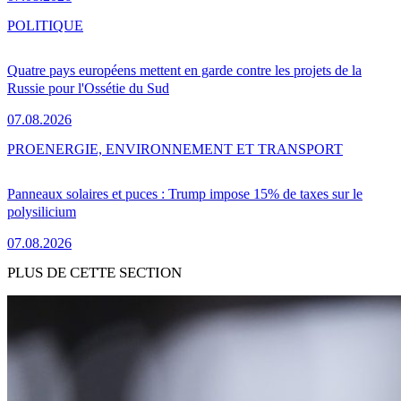
POLITIQUE
Quatre pays européens mettent en garde contre les projets de la
Russie pour l'Ossétie du Sud
07.08.2026
PRO
ENERGIE, ENVIRONNEMENT ET TRANSPORT
Panneaux solaires et puces : Trump impose 15% de taxes sur le
polysilicium
07.08.2026
PLUS DE CETTE SECTION