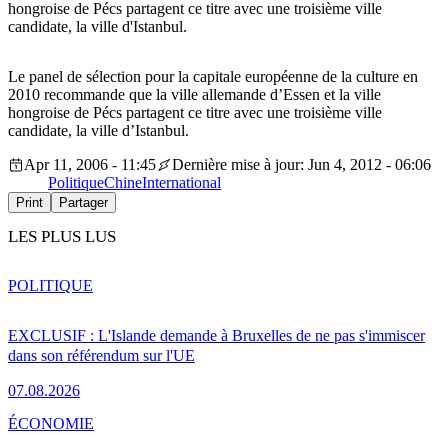
hongroise de Pécs partagent ce titre avec une troisième ville
candidate, la ville d'Istanbul.
Le panel de sélection pour la capitale européenne de la culture en
2010 recommande que la ville allemande d’Essen et la ville
hongroise de Pécs partagent ce titre avec une troisième ville
candidate, la ville d’Istanbul.
Apr 11, 2006 - 11:45
Dernière mise à jour: Jun 4, 2012 - 06:06
Politique
Chine
International
Print
Partager
LES PLUS LUS
POLITIQUE
EXCLUSIF : L'Islande demande à Bruxelles de ne pas s'immiscer
dans son référendum sur l'UE
07.08.2026
ÉCONOMIE