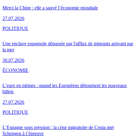
Merci la Chine : elle a sauvé l’économie mondiale
27.07.2026
POLITIQUE
Une enclave espagnole dépassée par l'afflux de migrants arrivant par
la mer
30.07.2026
ÉCONOMIE
L’euro en mèmes : quand les Européens détournent les nouveaux
billets
27.07.2026
POLITIQUE
L’Espagne sous pression : la crise migratoire de Ceuta met
Schengen à l’épreuve