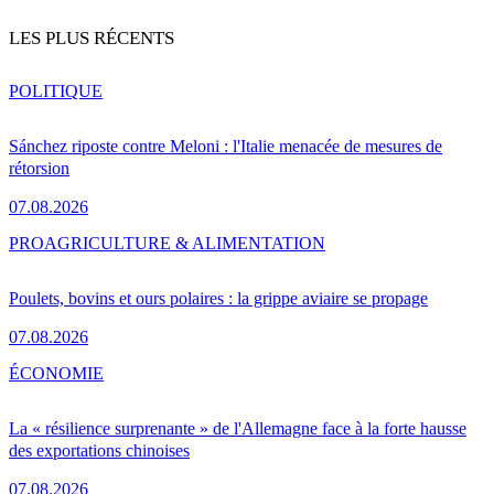
LES PLUS RÉCENTS
POLITIQUE
Sánchez riposte contre Meloni : l'Italie menacée de mesures de
rétorsion
07.08.2026
PRO
AGRICULTURE & ALIMENTATION
Poulets, bovins et ours polaires : la grippe aviaire se propage
07.08.2026
ÉCONOMIE
La « résilience surprenante » de l'Allemagne face à la forte hausse
des exportations chinoises
07.08.2026