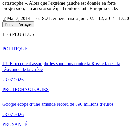
catastrophe ». Alors que l'extrême gauche est donnée en forte
progression, il a aussi assuré qu'il renforcerait l'Europe sociale.
Mar 7, 2014 - 16:18
Dernière mise à jour: Mar 12, 2014 - 17:20
Print
Partager
LES PLUS LUS
POLITIQUE
L'UE accepte d'assouplir les sanctions contre la Russie face à la
résistance de la Grèce
23.07.2026
PRO
TECHNOLOGIES
Google écope d’une amende record de 890 millions d’euros
23.07.2026
PRO
SANTÉ