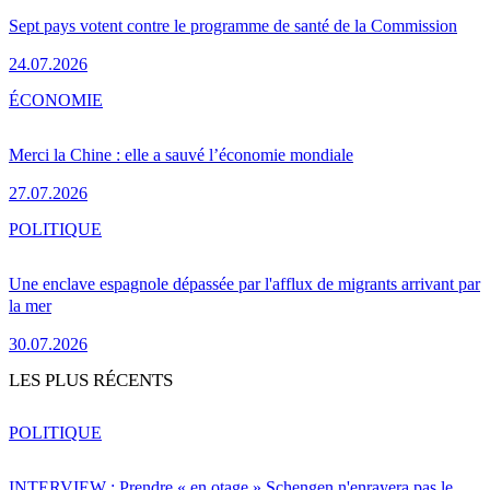
Sept pays votent contre le programme de santé de la Commission
24.07.2026
ÉCONOMIE
Merci la Chine : elle a sauvé l’économie mondiale
27.07.2026
POLITIQUE
Une enclave espagnole dépassée par l'afflux de migrants arrivant par
la mer
30.07.2026
LES PLUS RÉCENTS
POLITIQUE
INTERVIEW : Prendre « en otage » Schengen n'enrayera pas le