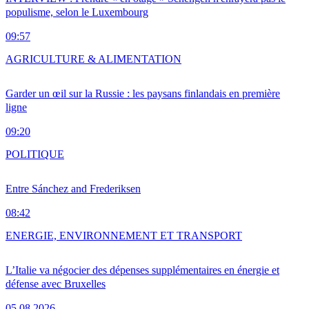
populisme, selon le Luxembourg
09:57
AGRICULTURE & ALIMENTATION
Garder un œil sur la Russie : les paysans finlandais en première
ligne
09:20
POLITIQUE
Entre Sánchez and Frederiksen
08:42
ENERGIE, ENVIRONNEMENT ET TRANSPORT
L’Italie va négocier des dépenses supplémentaires en énergie et
défense avec Bruxelles
05.08.2026