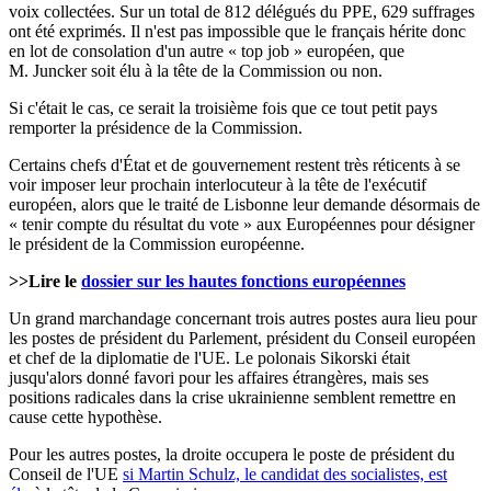
voix collectées. Sur un total de 812 délégués du PPE, 629 suffrages
ont été exprimés. Il n'est pas impossible que le français hérite donc
en lot de consolation d'un autre « top job » européen, que
M. Juncker soit élu à la tête de la Commission ou non.
Si c'était le cas, ce serait la troisième fois que ce tout petit pays
remporter la présidence de la Commission.
Certains chefs d'État et de gouvernement restent très réticents à se
voir imposer leur prochain interlocuteur à la tête de l'exécutif
européen, alors que le traité de Lisbonne leur demande désormais de
« tenir compte du résultat du vote » aux Européennes pour désigner
le président de la Commission européenne.
>>Lire le
dossier sur les hautes fonctions européennes
Un grand marchandage concernant trois autres postes aura lieu pour
les postes de président du Parlement, président du Conseil européen
et chef de la diplomatie de l'UE. Le polonais Sikorski était
jusqu'alors donné favori pour les affaires étrangères, mais ses
positions radicales dans la crise ukrainienne semblent remettre en
cause cette hypothèse.
Pour les autres postes, la droite occupera le poste de président du
Conseil de l'UE
si Martin Schulz, le candidat des socialistes, est