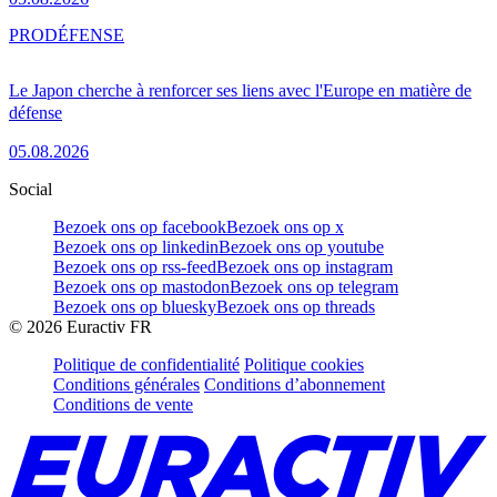
PRO
DÉFENSE
Le Japon cherche à renforcer ses liens avec l'Europe en matière de
défense
05.08.2026
Social
Bezoek ons op facebook
Bezoek ons op x
Bezoek ons op linkedin
Bezoek ons op youtube
Bezoek ons op rss-feed
Bezoek ons op instagram
Bezoek ons op mastodon
Bezoek ons op telegram
Bezoek ons op bluesky
Bezoek ons op threads
©
2026
Euractiv FR
Politique de confidentialité
Politique cookies
Conditions générales
Conditions d’abonnement
Conditions de vente