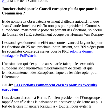
élu
à la tête de la Commission.
Juncker choisi pour le Conseil européen plutôt que pour la
Commission ?
Et de nombreux observateurs estiment d'ailleurs aujourd'hui que
Jean-Claude Juncker a été élu non pas pour présider la Commission
européenne, mais pour le poste du perdant des élections, soit celui
du Conseil de l'UE, actuellement occupé par Herman Van Rompuy.
Les sondages donnent en effet une courte avance à la gauche pour
les élections du 25 mai prochain, pour l'instant, soit 209 sièges pour
les socialistes contre 202 sièges pour le PPE
selon le dernier
sondage de PollWatch
.
Une situation qui s'explique aussi par le fait que les exécutifs
européens sont aujourd'hui majoritairement de droite, et que
le mécontentement des Européens risque de les faire opter pour
l'alternance.
>>Lire
Les élections s'annoncent corsées pour les exécutifs
européens
Lors de son discours à Berlin, l'ancien président de l'Eurogroupe a
rappelé son rôle dans la naissance et le sauvetage de l'euro au plus
fort de la crise financière lorsqu'il a « tout fait pour éviter la