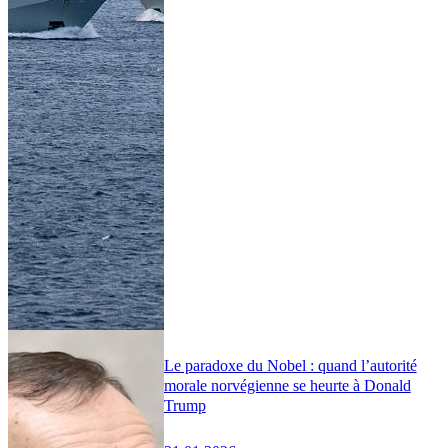
Le paradoxe du Nobel : quand l’autorité
morale norvégienne se heurte à Donald
Trump