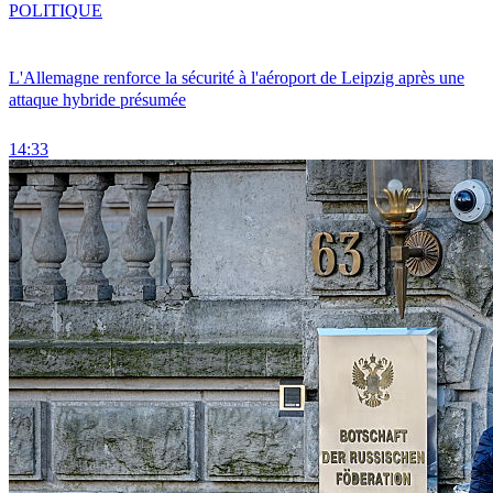
POLITIQUE
L'Allemagne renforce la sécurité à l'aéroport de Leipzig après une
attaque hybride présumée
14:33