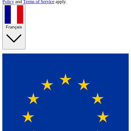
Policy
and
Terms of Service
apply.
Français