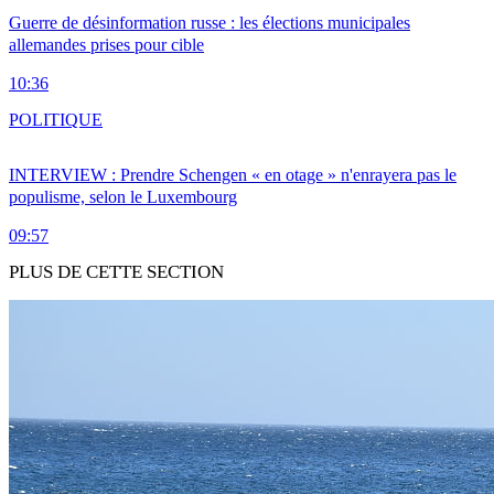
Guerre de désinformation russe : les élections municipales
allemandes prises pour cible
10:36
POLITIQUE
INTERVIEW : Prendre Schengen « en otage » n'enrayera pas le
populisme, selon le Luxembourg
09:57
PLUS DE CETTE SECTION