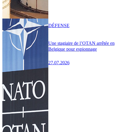
DÉFENSE
Une stagiaire de l’OTAN arrêtée en
Belgique pour espionnage
27.07.2026