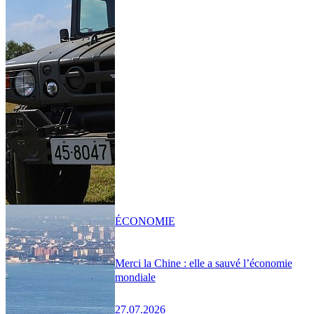
ÉCONOMIE
Merci la Chine : elle a sauvé l’économie
mondiale
27.07.2026