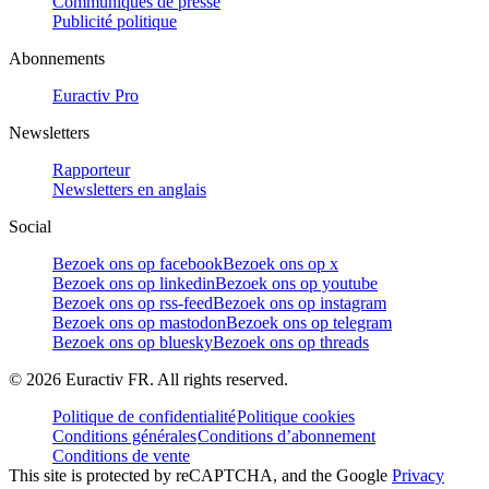
Communiqués de presse
Publicité politique
Abonnements
Euractiv Pro
Newsletters
Rapporteur
Newsletters en anglais
Social
Bezoek ons op facebook
Bezoek ons op x
Bezoek ons op linkedin
Bezoek ons op youtube
Bezoek ons op rss-feed
Bezoek ons op instagram
Bezoek ons op mastodon
Bezoek ons op telegram
Bezoek ons op bluesky
Bezoek ons op threads
©
2026
Euractiv FR. All rights reserved.
Politique de confidentialité
Politique cookies
Conditions générales
Conditions d’abonnement
Conditions de vente
This site is protected by reCAPTCHA, and the Google
Privacy