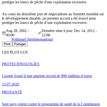
protéger les bancs de pêche d'une exploitation excessive.
Au cours du deuxième jour de négociations au Sommet mondial sur
le développement durable, un premier accord a été trouvé pour
protéger les bancs de pêche d’une exploitation excessive.
Aug 28, 2002 -
Dernière mise à jour: Dec 14, 2012 -
00:00
12:08
Politique
Chine
International
Print
Partager
LES PLUS LUS
PRO
TECHNOLOGIES
Google écope d’une amende record de 890 millions d’euros
23.07.2026
PRO
SANTÉ
Sept pays votent contre le programme de santé de la Commission