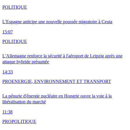
POLITIQUE
L'Espagne anticipe une nouvelle poussée migratoire à Ceuta
15:07
POLITIQUE
L'Allemagne renforce la sécurité à l'aéroport de Leipzig après une
attaque hybride présumée
14:33
PRO
ENERGIE, ENVIRONNEMENT ET TRANSPORT
La pénurie d'énergie nucléaire en Hongrie ouvre la voie à la
libéralisation du marché
11:38
PRO
POLITIQUE