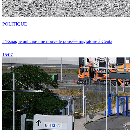
POLITIQUE
L'Espagne anticipe une nouvelle poussée migratoire à Ceuta
15:07