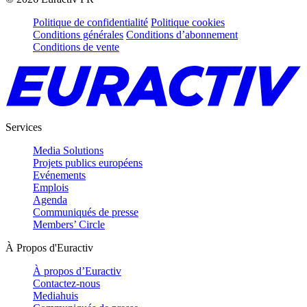
Politique de confidentialité
Politique cookies
Conditions générales
Conditions d’abonnement
Conditions de vente
Services
Media Solutions
Projets publics européens
Evénements
Emplois
Agenda
Communiqués de presse
Members’ Circle
À Propos d'Euractiv
À propos d’Euractiv
Contactez-nous
Mediahuis