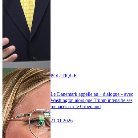
POLITIQUE
Le Danemark appelle au « dialogue » avec
Washington alors que Trump intensifie ses
menaces sur le Groenland
21.01.2026